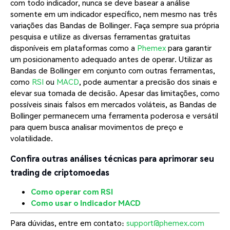
com todo indicador, nunca se deve basear a análise
somente em um indicador específico, nem mesmo nas três
variações das Bandas de Bollinger. Faça sempre sua própria
pesquisa e utilize as diversas ferramentas gratuitas
disponíveis em plataformas como a
Phemex
para garantir
um posicionamento adequado antes de operar. Utilizar as
Bandas de Bollinger em conjunto com outras ferramentas,
como
RSI
ou
MACD
, pode aumentar a precisão dos sinais e
elevar sua tomada de decisão. Apesar das limitações, como
possíveis sinais falsos em mercados voláteis, as Bandas de
Bollinger permanecem uma ferramenta poderosa e versátil
para quem busca analisar movimentos de preço e
volatilidade.
Confira outras análises técnicas para aprimorar seu
trading de criptomoedas
Como operar com RSI
Como usar o Indicador MACD
Para dúvidas, entre em contato:
support@phemex.com