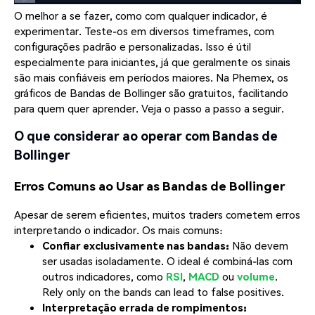
O melhor a se fazer, como com qualquer indicador, é
experimentar. Teste-os em diversos timeframes, com
configurações padrão e personalizadas. Isso é útil
especialmente para iniciantes, já que geralmente os sinais
são mais confiáveis em períodos maiores. Na Phemex, os
gráficos de Bandas de Bollinger são gratuitos, facilitando
para quem quer aprender. Veja o passo a passo a seguir.
O que considerar ao operar com Bandas de
Bollinger
Erros Comuns ao Usar as Bandas de Bollinger
Apesar de serem eficientes, muitos traders cometem erros
interpretando o indicador. Os mais comuns:
Confiar exclusivamente nas bandas:
Não devem
ser usadas isoladamente. O ideal é combiná-las com
outros indicadores, como
RSI
,
MACD
ou
volume
.
Rely only on the bands can lead to false positives.
Interpretação errada de rompimentos: