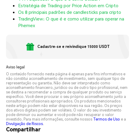
Estratégia de Trading por Price Action em Cripto
Os 8 principais padrões de candlesticks para cripto
TradingView: O que é e como utilizar para operar na
Phemex
Cadastre-se e reivindique 15000 USDT
Aviso legal
O conteúdo fornecido nesta página é apenas para fins informativos e
não constitui aconselhamento de investimento, sem qualquer tipo de
representação ou garantia. Não deve ser interpretado como
aconselhamento financeiro, jurídico ou de outro tipo profissional, nem
se destina a recomendar a compra de qualquer produto ou serviço
específico. Você deve procurar o seu próprio aconselhamento junto a
consultores profissionais apropriados. Os produtos mencionados
neste artigo podem não estar disponíveis na sua região. Os preços
dos ativos digitais podem ser voláteis. O valor do seu investimento
pode diminuir ou aumentar e você pode não recuperar o valor
investido. Para mais informações, consulte nossos
Termos de Uso
e a
Divulgação de Riscos
.
Compartilhar