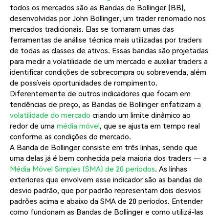
todos os mercados são as Bandas de Bollinger (BB),
desenvolvidas por John Bollinger, um trader renomado nos
mercados tradicionais. Elas se tornaram umas das
ferramentas de análise técnica mais utilizadas por traders
de todas as classes de ativos. Essas bandas são projetadas
para medir a volatilidade de um mercado e auxiliar traders a
identificar condições de sobrecompra ou sobrevenda, além
de possíveis oportunidades de rompimento.
Diferentemente de outros indicadores que focam em
tendências de preço, as Bandas de Bollinger enfatizam a
volatilidade do mercado
criando um limite dinâmico ao
redor de uma
média móvel
, que se ajusta em tempo real
conforme as condições do mercado.
A Banda de Bollinger consiste em três linhas, sendo que
uma delas já é bem conhecida pela maioria dos traders — a
Média Móvel Simples (SMA) de 20 períodos
. As linhas
exteriores que envolvem esse indicador são as bandas de
desvio padrão, que por padrão representam dois desvios
padrões acima e abaixo da SMA de 20 períodos. Entender
como funcionam as Bandas de Bollinger e como utilizá-las