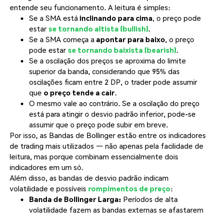
entende seu funcionamento. A leitura é simples:
Se a SMA está
inclinando para cima
, o preço pode
estar
se tornando altista (bullish)
.
Se a SMA começa a
apontar para baixo
, o preço
pode estar
se tornando baixista (bearish)
.
Se a oscilação dos preços se aproxima do limite
superior da banda, considerando que 95% das
oscilações ficam entre 2 DP, o trader pode assumir
que
o preço tende a cair
.
O mesmo vale ao contrário. Se a oscilação do preço
está para atingir o desvio padrão inferior, pode-se
assumir que o preço pode subir em breve.
Por isso, as Bandas de Bollinger estão entre os indicadores
de trading mais utilizados — não apenas pela facilidade de
leitura, mas porque combinam essencialmente dois
indicadores em um só.
Além disso, as bandas de desvio padrão indicam
volatilidade e possíveis
rompimentos de preço
:
Banda de Bollinger Larga:
Períodos de alta
volatilidade fazem as bandas externas se afastarem