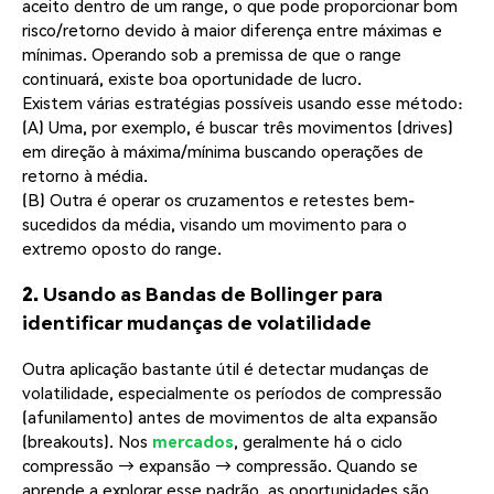
aceito dentro de um range, o que pode proporcionar bom
risco/retorno devido à maior diferença entre máximas e
mínimas. Operando sob a premissa de que o range
continuará, existe boa oportunidade de lucro.
Existem várias estratégias possíveis usando esse método:
(A) Uma, por exemplo, é buscar três movimentos (drives)
em direção à máxima/mínima buscando operações de
retorno à média.
(B) Outra é operar os cruzamentos e retestes bem-
sucedidos da média, visando um movimento para o
extremo oposto do range.
2. Usando as Bandas de Bollinger para
identificar mudanças de volatilidade
Outra aplicação bastante útil é detectar mudanças de
volatilidade, especialmente os períodos de compressão
(afunilamento) antes de movimentos de alta expansão
(breakouts). Nos
mercados
, geralmente há o ciclo
compressão → expansão → compressão. Quando se
aprende a explorar esse padrão, as oportunidades são