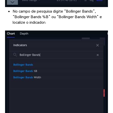
No campo de pesquisa digite “Bollinger Bands”,
“Bollinger Bands %B” ou “Bollinger Bands Width” e
localize o indicador: