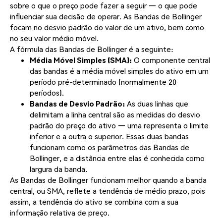
sobre o que o preço pode fazer a seguir — o que pode
influenciar sua decisão de operar. As Bandas de Bollinger
focam no desvio padrão do valor de um ativo, bem como
no seu valor médio móvel.
A fórmula das Bandas de Bollinger é a seguinte:
Média Móvel Simples (SMA):
O componente central
das bandas é a média móvel simples do ativo em um
período pré-determinado (normalmente 20
períodos).
Bandas de Desvio Padrão:
As duas linhas que
delimitam a linha central são as medidas do desvio
padrão do preço do ativo — uma representa o limite
inferior e a outra o superior. Essas duas bandas
funcionam como os parâmetros das Bandas de
Bollinger, e a distância entre elas é conhecida como
largura da banda.
As Bandas de Bollinger funcionam melhor quando a banda
central, ou SMA, reflete a tendência de médio prazo, pois
assim, a tendência do ativo se combina com a sua
informação relativa de preço.