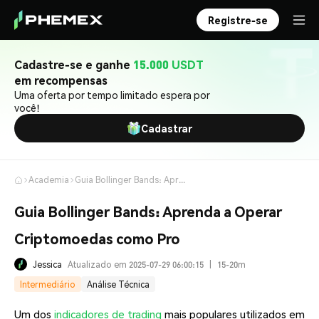
Registre-se
Cadastre-se e ganhe
15.000 USDT
em recompensas
Uma oferta por tempo limitado espera por
você!
Cadastrar
Academia
Guia Bollinger Bands: Aprenda a Operar Criptomoedas como Pro
Guia Bollinger Bands: Aprenda a Operar
Criptomoedas como Pro
Jessica
Atualizado em 2025-07-29 06:00:15
|
15-20m
Intermediário
Análise Técnica
Um dos
indicadores de trading
mais populares utilizados em