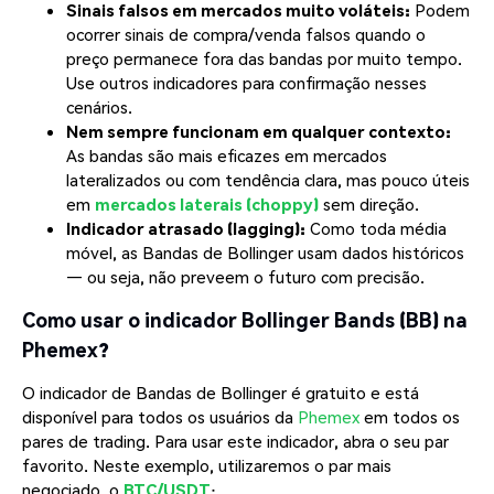
Sinais falsos em mercados muito voláteis:
Podem
ocorrer sinais de compra/venda falsos quando o
preço permanece fora das bandas por muito tempo.
Use outros indicadores para confirmação nesses
cenários.
Nem sempre funcionam em qualquer contexto:
As bandas são mais eficazes em mercados
lateralizados ou com tendência clara, mas pouco úteis
em
mercados laterais (choppy)
sem direção.
Indicador atrasado (lagging):
Como toda média
móvel, as Bandas de Bollinger usam dados históricos
— ou seja, não preveem o futuro com precisão.
Como usar o indicador Bollinger Bands (BB) na
Phemex?
O indicador de Bandas de Bollinger é gratuito e está
disponível para todos os usuários da
Phemex
em todos os
pares de trading. Para usar este indicador, abra o seu par
favorito. Neste exemplo, utilizaremos o par mais
negociado, o
BTC/USDT
: