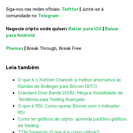
Siga-nos nas redes oficiais:
Twitter
|
Junte-se à
comunidade no
Telegram
Negocie cripto onde quiser:
Baixar para iOS
|
Baixar
para Android
Phemex
|
Break Through, Break Free
Leia também
O que é o Keltner Channel: a melhor alternativa às
Bandas de Bollinger para Bitcoin (BTC)
Standard Error Bands (SEB): Meça a Volatilidade de
Tendência para Trading Avançado
O que é RSI: Como operar Bitcoin com o indicador
RSI
Como ler gráficos de cripto: aprenda padrões gráficos
de trading
TTM Squeeze: O que é e como utilizar?