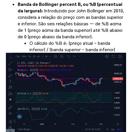
Banda de Bollinger percent B, ou %B (percentual
da largura):
Introduzido por John Bollinger em 2010,
considera a relação do preço com as bandas superior
e inferior. São seis relações básicas — de %B acima
de 1 (preço acima da banda superior) até %B abaixo
de 0 (preço abaixo da banda inferior).
O cálculo do %B é: (preço atual – banda
inferior) / (banda superior – banda inferior)