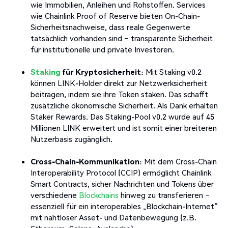
wie Immobilien, Anleihen und Rohstoffen. Services
wie Chainlink Proof of Reserve bieten On-Chain-
Sicherheitsnachweise, dass reale Gegenwerte
tatsächlich vorhanden sind – transparente Sicherheit
für institutionelle und private Investoren.
Staking
für Kryptosicherheit
: Mit Staking v0.2
können LINK-Holder direkt zur Netzwerksicherheit
beitragen, indem sie ihre Token staken. Das schafft
zusätzliche ökonomische Sicherheit. Als Dank erhalten
Staker Rewards. Das Staking-Pool v0.2 wurde auf 45
Millionen LINK erweitert und ist somit einer breiteren
Nutzerbasis zugänglich.
Cross-Chain-Kommunikation
: Mit dem Cross-Chain
Interoperability Protocol (CCIP) ermöglicht Chainlink
Smart Contracts, sicher Nachrichten und Tokens über
verschiedene
Blockchains
hinweg zu transferieren –
essenziell für ein interoperables „Blockchain-Internet“
mit nahtloser Asset- und Datenbewegung (z.B.