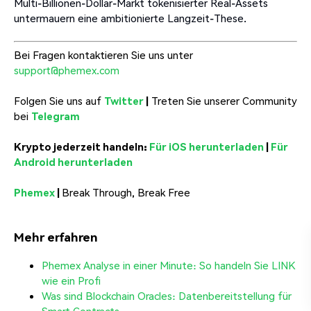
Multi-Billionen-Dollar-Markt tokenisierter Real-Assets
untermauern eine ambitionierte Langzeit-These.
Bei Fragen kontaktieren Sie uns unter
support@phemex.com
Folgen Sie uns auf
Twitter
|
Treten Sie unserer Community
bei
Telegram
Krypto jederzeit handeln:
Für iOS herunterladen
|
Für
Android herunterladen
Phemex
|
Break Through, Break Free
Mehr erfahren
Phemex Analyse in einer Minute: So handeln Sie LINK
wie ein Profi
Was sind Blockchain Oracles: Datenbereitstellung für