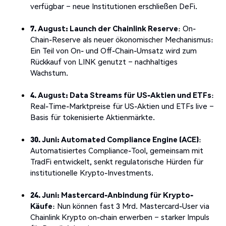
verfügbar – neue Institutionen erschließen DeFi.
7. August: Launch der Chainlink Reserve
: On-
Chain-Reserve als neuer ökonomischer Mechanismus:
Ein Teil von On- und Off-Chain-Umsatz wird zum
Rückkauf von LINK genutzt – nachhaltiges
Wachstum.
4. August: Data Streams für US-Aktien und ETFs
:
Real-Time-Marktpreise für US-Aktien und ETFs live –
Basis für tokenisierte Aktienmärkte.
30. Juni: Automated Compliance Engine (ACE)
:
Automatisiertes Compliance-Tool, gemeinsam mit
TradFi entwickelt, senkt regulatorische Hürden für
institutionelle Krypto-Investments.
24. Juni: Mastercard-Anbindung für Krypto-
Käufe
: Nun können fast 3 Mrd. Mastercard-User via
Chainlink Krypto on-chain erwerben – starker Impuls