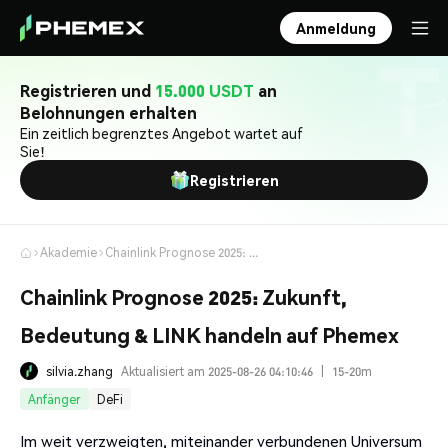
Anmeldung
Registrieren und
15.000 USDT
an
Belohnungen erhalten
Ein zeitlich begrenztes Angebot wartet auf
Sie!
Registrieren
Akademie
Chainlink Prognose 2025: Zukunft, Bedeutung & LINK handeln auf Phemex
Chainlink Prognose 2025: Zukunft,
Bedeutung & LINK handeln auf Phemex
silvia.zhang
Aktualisiert am 2025-08-26 04:10:46
|
15-20m
Anfänger
DeFi
Im weit verzweigten, miteinander verbundenen Universum