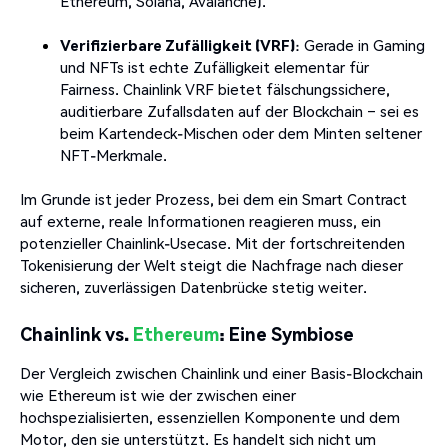
Ethereum, Solana, Avalanche).
Verifizierbare Zufälligkeit (VRF)
: Gerade in Gaming
und NFTs ist echte Zufälligkeit elementar für
Fairness. Chainlink VRF bietet fälschungssichere,
auditierbare Zufallsdaten auf der Blockchain – sei es
beim Kartendeck-Mischen oder dem Minten seltener
NFT-Merkmale.
Im Grunde ist jeder Prozess, bei dem ein Smart Contract
auf externe, reale Informationen reagieren muss, ein
potenzieller Chainlink-Usecase. Mit der fortschreitenden
Tokenisierung der Welt steigt die Nachfrage nach dieser
sicheren, zuverlässigen Datenbrücke stetig weiter.
Chainlink vs.
Ethereum
: Eine Symbiose
Der Vergleich zwischen Chainlink und einer Basis-Blockchain
wie Ethereum ist wie der zwischen einer
hochspezialisierten, essenziellen Komponente und dem
Motor, den sie unterstützt. Es handelt sich nicht um