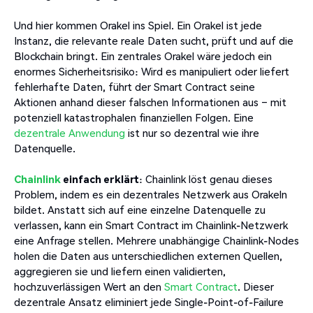
Und hier kommen Orakel ins Spiel. Ein Orakel ist jede
Instanz, die relevante reale Daten sucht, prüft und auf die
Blockchain bringt. Ein zentrales Orakel wäre jedoch ein
enormes Sicherheitsrisiko: Wird es manipuliert oder liefert
fehlerhafte Daten, führt der Smart Contract seine
Aktionen anhand dieser falschen Informationen aus – mit
potenziell katastrophalen finanziellen Folgen. Eine
dezentrale Anwendung
ist nur so dezentral wie ihre
Datenquelle.
Chainlink
einfach erklärt
: Chainlink löst genau dieses
Problem, indem es ein dezentrales Netzwerk aus Orakeln
bildet. Anstatt sich auf eine einzelne Datenquelle zu
verlassen, kann ein Smart Contract im Chainlink-Netzwerk
eine Anfrage stellen. Mehrere unabhängige Chainlink-Nodes
holen die Daten aus unterschiedlichen externen Quellen,
aggregieren sie und liefern einen validierten,
hochzuverlässigen Wert an den
Smart Contract
. Dieser
dezentrale Ansatz eliminiert jede Single-Point-of-Failure