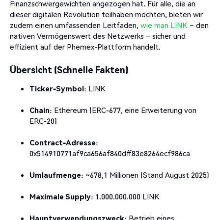
Finanzschwergewichten angezogen hat. Für alle, die an
dieser digitalen Revolution teilhaben möchten, bieten wir
zudem einen umfassenden Leitfaden,
wie man LINK
– den
nativen Vermögenswert des Netzwerks – sicher und
effizient auf der Phemex-Plattform handelt.
Übersicht (Schnelle Fakten)
Ticker-Symbol
: LINK
Chain
: Ethereum (ERC-677, eine Erweiterung von
ERC-20)
Contract-Adresse
:
0x514910771af9ca656af840dff83e8264ecf986ca
Umlaufmenge
: ~678,1 Millionen (Stand August 2025)
Maximale Supply
: 1.000.000.000 LINK
Hauptverwendungszweck
: Betrieb eines