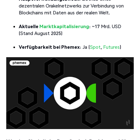
dezentralen Orakelnetzwerks zur Verbindung von
Blockchains mit Daten aus der realen Welt.
Aktuelle
Marktkapitalisierung
: ~17 Mrd. USD
(Stand August 2025)
Verfügbarkeit bei Phemex
: Ja (
Spot
,
Futures
)