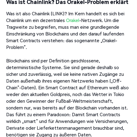
Was ist Chainlink? Das Orakel-Problem erklärt
Was ist also Chainlink (LINK)? Im Kern handelt es sich bei
Chainlink um ein dezentrales
Orakel
-Netzwerk. Um die
Tragweite zu begreifen, muss man eine grundlegende
Einschränkung von Blockchains und den darauf laufenden
Smart Contracts verstehen: das sogenannte „Orakel-
Problem“.
Blockchains sind per Definition geschlossene,
deterministische Systeme. Sie sind gerade deshalb so
sicher und zuverlässig, weil sie keine nativen Zugänge zu
Daten außerhalb ihres eigenen Netzwerks haben („Off-
Chain“-Daten). Ein Smart Contract auf Ethereum weiß also
weder den aktuellen Goldpreis, noch das Wetter in Tokio
oder den Gewinner der Fußball-Weltmeisterschaft,
sondern nur, was bereits auf der Blockchain vorhanden ist.
Das führt zu einem Paradoxon: Damit Smart Contracts
wirklich „smart“ und für Anwendungen wie Versicherungen,
Derivate oder Lieferkettenmanagement brauchbar sind,
benötigen sie Zugang zu äußeren Daten.