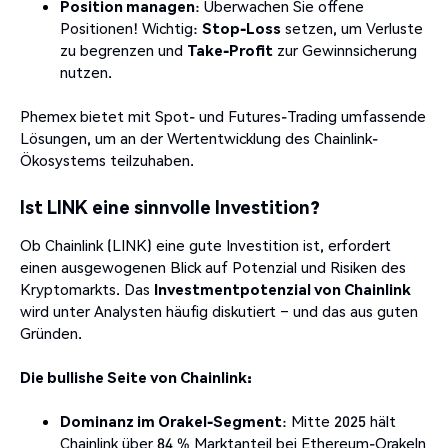
Position managen
: Überwachen Sie offene
Positionen! Wichtig:
Stop-Loss
setzen, um Verluste
zu begrenzen und
Take-Profit
zur Gewinnsicherung
nutzen.
Phemex bietet mit Spot- und Futures-Trading umfassende
Lösungen, um an der Wertentwicklung des Chainlink-
Ökosystems teilzuhaben.
Ist LINK eine sinnvolle Investition?
Ob Chainlink (LINK) eine gute Investition ist, erfordert
einen ausgewogenen Blick auf Potenzial und Risiken des
Kryptomarkts. Das
Investmentpotenzial von Chainlink
wird unter Analysten häufig diskutiert – und das aus guten
Gründen.
Die bullishe Seite von Chainlink:
Dominanz im Orakel-Segment
: Mitte 2025 hält
Chainlink über 84 % Marktanteil bei Ethereum-Orakeln