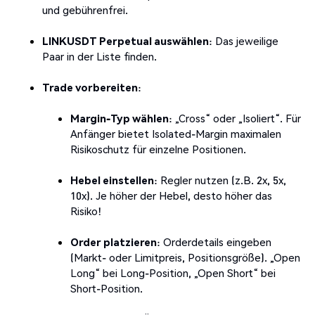
und gebührenfrei.
LINKUSDT Perpetual auswählen
: Das jeweilige
Paar in der Liste finden.
Trade vorbereiten
:
Margin-Typ wählen
: „Cross“ oder „Isoliert“. Für
Anfänger bietet Isolated-Margin maximalen
Risikoschutz für einzelne Positionen.
Hebel einstellen
: Regler nutzen (z.B. 2x, 5x,
10x). Je höher der Hebel, desto höher das
Risiko!
Order platzieren
: Orderdetails eingeben
(Markt- oder Limitpreis, Positionsgröße). „Open
Long“ bei Long-Position, „Open Short“ bei
Short-Position.