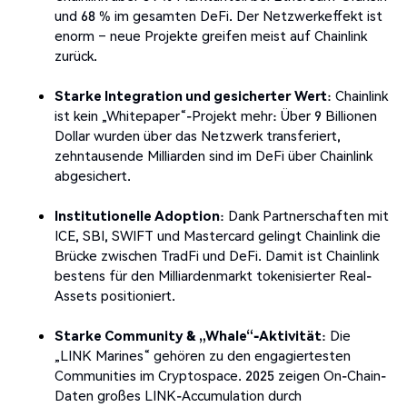
und 68 % im gesamten DeFi. Der Netzwerkeffekt ist
enorm – neue Projekte greifen meist auf Chainlink
zurück.
Starke Integration und gesicherter Wert
: Chainlink
ist kein „Whitepaper“-Projekt mehr: Über 9 Billionen
Dollar wurden über das Netzwerk transferiert,
zehntausende Milliarden sind im DeFi über Chainlink
abgesichert.
Institutionelle Adoption
: Dank Partnerschaften mit
ICE, SBI, SWIFT und Mastercard gelingt Chainlink die
Brücke zwischen TradFi und DeFi. Damit ist Chainlink
bestens für den Milliardenmarkt tokenisierter Real-
Assets positioniert.
Starke Community & „Whale“-Aktivität
: Die
„LINK Marines“ gehören zu den engagiertesten
Communities im Cryptospace. 2025 zeigen On-Chain-
Daten großes LINK-Accumulation durch