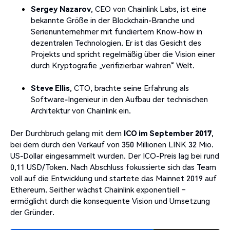
Sergey Nazarov
, CEO von Chainlink Labs, ist eine
bekannte Größe in der Blockchain-Branche und
Serienunternehmer mit fundiertem Know-how in
dezentralen Technologien. Er ist das Gesicht des
Projekts und spricht regelmäßig über die Vision einer
durch Kryptografie „verifizierbar wahren“ Welt.
Steve Ellis
, CTO, brachte seine Erfahrung als
Software-Ingenieur in den Aufbau der technischen
Architektur von Chainlink ein.
Der Durchbruch gelang mit dem
ICO im September 2017
,
bei dem durch den Verkauf von 350 Millionen LINK 32 Mio.
US-Dollar eingesammelt wurden. Der ICO-Preis lag bei rund
0,11 USD/Token. Nach Abschluss fokussierte sich das Team
voll auf die Entwicklung und startete das Mainnet 2019 auf
Ethereum. Seither wächst Chainlink exponentiell –
ermöglicht durch die konsequente Vision und Umsetzung
der Gründer.