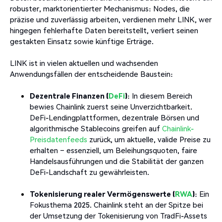
robuster, marktorientierter Mechanismus: Nodes, die
präzise und zuverlässig arbeiten, verdienen mehr LINK, wer
hingegen fehlerhafte Daten bereitstellt, verliert seinen
gestakten Einsatz sowie künftige Erträge.
LINK ist in vielen aktuellen und wachsenden
Anwendungsfällen der entscheidende Baustein:
Dezentrale Finanzen (
DeFi
)
: In diesem Bereich
bewies Chainlink zuerst seine Unverzichtbarkeit.
DeFi-Lendingplattformen, dezentrale Börsen und
algorithmische Stablecoins greifen auf
Chainlink-
Preisdatenfeeds
zurück, um aktuelle, valide Preise zu
erhalten – essenziell, um Beleihungsquoten, faire
Handelsausführungen und die Stabilität der ganzen
DeFi-Landschaft zu gewährleisten.
Tokenisierung realer Vermögenswerte (
RWA
)
: Ein
Fokusthema 2025. Chainlink steht an der Spitze bei
der Umsetzung der Tokenisierung von TradFi-Assets