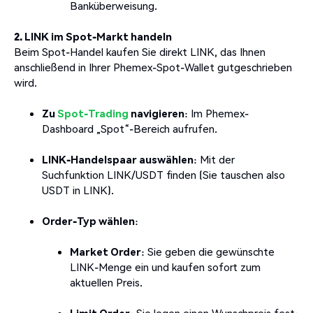
Banküberweisung.
2. LINK im Spot-Markt handeln
Beim Spot-Handel kaufen Sie direkt LINK, das Ihnen
anschließend in Ihrer Phemex-Spot-Wallet gutgeschrieben
wird.
Zu
Spot-Trading
navigieren
: Im Phemex-
Dashboard „Spot“-Bereich aufrufen.
LINK-Handelspaar auswählen
: Mit der
Suchfunktion LINK/USDT finden (Sie tauschen also
USDT in LINK).
Order-Typ wählen
:
Market Order
: Sie geben die gewünschte
LINK-Menge ein und kaufen sofort zum
aktuellen Preis.
Limit Order
: Sie legen einen Wunschpreis fest;