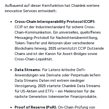
Aufbauend auf dieser Kernfunktion hat Chainlink weitere
innovative Services entwickelt:
Cross-Chain Interoperability Protocol (CCIP)
:
CCIP ist der Industriestandard für sichere Cross-
Chain-Kommunikation. Ein universelles, quelloffenes
Messaging-Protokoll für Nachrichtenübermittlung,
Token-Transfer und Aktionen über verschiedene
Blockchains hinweg. 2025 unterstützt CCIP Dutzende
Chains und ist der Kanon für Asset-Bridges sowie
Cross-Chain-Liquidität.
Data Streams
: Für Latenz-kritische DeFi-
Anwendungen wie Derivate oder Perpetuals liefern
Data Streams Daten mit extrem niedriger
Verzögerung. 2025 startete Chainlink Data Streams
für US-Aktien und ETFs – ein Meilenstein für die
nächste Generation tokenisierter Finanzprodukte.
Proof of Reserve (PoR)
: On-Chain-Prüfung von