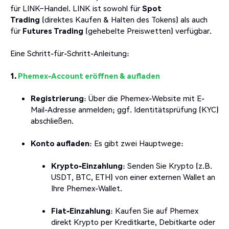
für LINK–Handel. LINK ist sowohl für
Spot
Trading
(direktes Kaufen & Halten des Tokens) als auch
für
Futures Trading
(gehebelte Preiswetten) verfügbar.
Eine Schritt-für-Schritt-Anleitung:
1.
Phemex-Account eröffnen & aufladen
Registrierung
: Über die Phemex-Website mit E-
Mail-Adresse anmelden; ggf. Identitätsprüfung (KYC)
abschließen.
Konto aufladen
: Es gibt zwei Hauptwege:
Krypto-Einzahlung
: Senden Sie Krypto (z.B.
USDT, BTC, ETH) von einer externen Wallet an
Ihre Phemex-Wallet.
Fiat-Einzahlung
: Kaufen Sie auf Phemex
direkt Krypto per Kreditkarte, Debitkarte oder