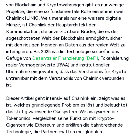
von Blockchain und Kryptowährungen gibt es nur wenige
Projekte, die eine so fundamentale Rolle einnehmen wie
Chainlink (LINK). Weit mehr als nur eine weitere digitale
Münze, ist Chainlink der Hauptarchitekt der
Kommunikation, die unverzichtbare Brücke, die es der
abgeschotteten Welt der Blockchains ermöglicht, sicher
mit den riesigen Mengen an Daten aus der realen Welt zu
interagieren. Bis 2025 ist die Technologie so tief in das
Gefüge von
Dezentraler Finanzierung (DeFi)
, Tokenisierung
realer Vermögenswerte (RWA) und institutioneller
Übernahme eingewoben, dass das Verständnis für Krypto
untrennbar mit dem Verständnis von Chainlink verbunden
ist.
Dieser Artikel geht intensiv auf Chainlink ein, zeigt was es
ist, welches grundlegende Problem es löst und beleuchtet
das stetig wachsende Ökosystem. Wir analysieren die
Tokenomics, vergleichen seine Funktion mit Krypto-
Giganten wie Ethereum und erklären die bahnbrechende
Technologie, die Partnerschaften mit globalen