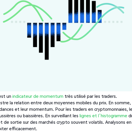
est un
indicateur de momentum
très utilisé par les traders.
lustre la relation entre deux moyennes mobiles du prix. En somme, 
endances et leur momentum. Pour les traders en cryptomonnaies, l
sières ou baissières. En surveillant les
lignes et l’histogramme
d
de sortie sur des marchés crypto souvent volatils. Analysons en
iter efficacement.