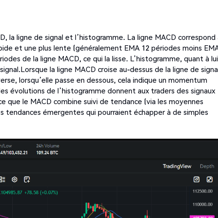
 la ligne de signal et l’histogramme. La ligne MACD correspond 
apide et une plus lente (généralement EMA 12 périodes moins EM
iodes de la ligne MACD, ce qui la lisse. L’histogramme, quant à lui
 signal.Lorsque la ligne MACD croise au-dessus de la ligne de signa
verse, lorsqu’elle passe en dessous, cela indique un momentum
 les évolutions de l’histogramme donnent aux traders des signaux
ce que le MACD combine suivi de tendance (via les moyennes
es tendances émergentes qui pourraient échapper à de simples