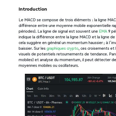
Introduction
Le MACD se compose de trois éléments : la ligne MACD,
différence entre une moyenne mobile exponentielle r
périodes). La ligne de signal est souvent une
EMA
9 pér
indique la différence entre la ligne MACD et la ligne de
cela suggère en général un momentum haussier ; à l’in
baissier. Sur les
graphiques crypto
, ces croisements et
visuels de potentiels retournements de tendance. Par
mobiles) et analyse du momentum, il peut détecter d
moyennes mobiles ou oscillateurs.