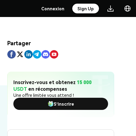
Connexion
Sign Up
Partager
Inscrivez-vous et obtenez
15 000
USDT
en récompenses
Une offre limitée vous attend !
S'inscrire