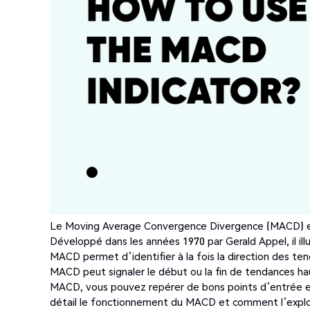
Le Moving Average Convergence Divergence (MACD) 
Développé dans les années 1970 par Gerald Appel, il il
MACD permet d’identifier à la fois la direction des t
MACD peut signaler le début ou la fin de tendances haus
MACD, vous pouvez repérer de bons points d’entrée et 
détail le fonctionnement du MACD et comment l’explo