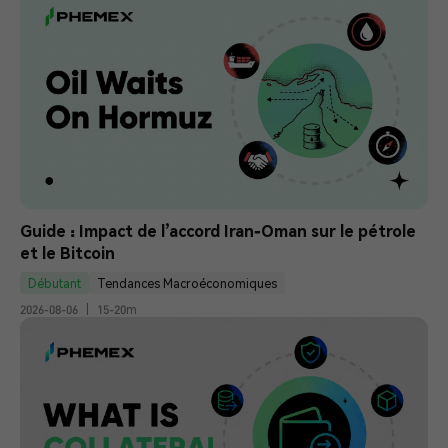
Guide : Impact de l’accord Iran-Oman sur le pétrole 
et le Bitcoin
Débutant
Tendances Macroéconomiques
2026-08-06
|
15-20m