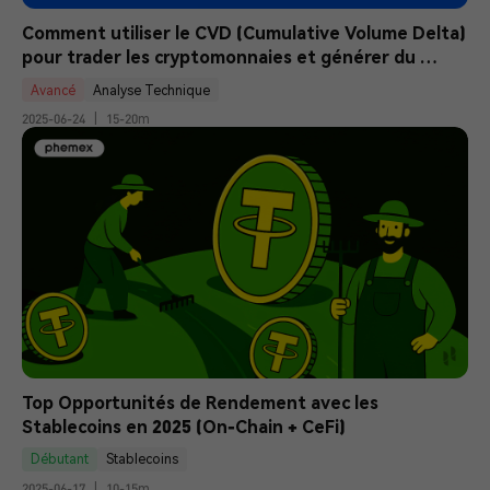
Comment utiliser le CVD (Cumulative Volume Delta) 
pour trader les cryptomonnaies et générer du 
profit
Avancé
Analyse Technique
2025-06-24
|
15-20m
Top Opportunités de Rendement avec les 
Stablecoins en 2025 (On-Chain + CeFi)
Débutant
Stablecoins
2025-06-17
|
10-15m