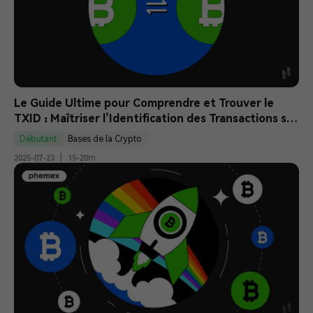
Le Guide Ultime pour Comprendre et Trouver le 
TXID : Maîtriser l’Identification des Transactions sur 
la Blockchain 
Débutant
Bases de la Crypto
2025-07-23
|
15-20m