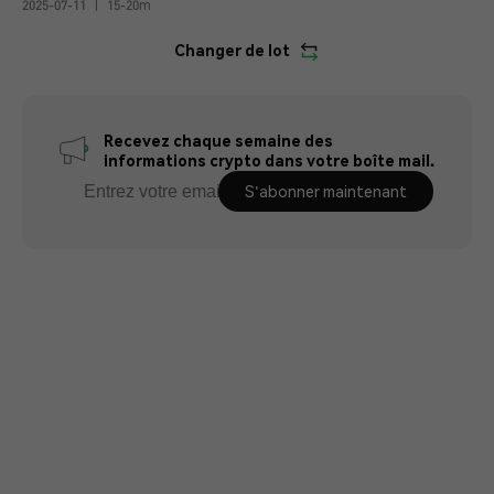
2025-07-11
|
15-20m
Changer de lot
Recevez chaque semaine des
informations crypto dans votre boîte mail.
S'abonner maintenant