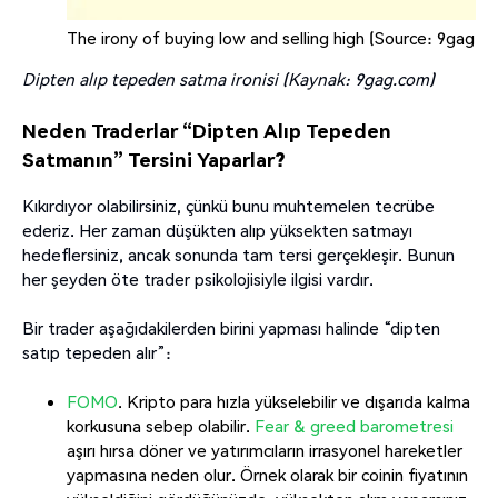
The irony of buying low and selling high (Source: 9gag.c
Dipten alıp tepeden satma ironisi (Kaynak: 9gag.com)
Neden Traderlar “Dipten Alıp Tepeden
Satmanın” Tersini Yaparlar?
Kıkırdıyor olabilirsiniz, çünkü bunu muhtemelen tecrübe
ederiz. Her zaman düşükten alıp yüksekten satmayı
hedeflersiniz, ancak sonunda tam tersi gerçekleşir. Bunun
her şeyden öte trader psikolojisiyle ilgisi vardır.
Bir trader aşağıdakilerden birini yapması halinde “dipten
satıp tepeden alır”:
FOMO
. Kripto para hızla yükselebilir ve dışarıda kalma
korkusuna sebep olabilir.
Fear & greed barometresi
aşırı hırsa döner ve yatırımcıların irrasyonel hareketler
yapmasına neden olur. Örnek olarak bir coinin fiyatının