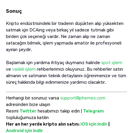
Sonuç
Kripto endüstrisindeki bir traderın düşükten alıp yüksekten
satmak için DCAing veya birkaç yıl sadece tutmak gibi
birden çok seçeneği vardır. Ne zaman alıp ne zaman
satacağını bilmek, işlem yapmada amatör ile profesyoneli
ayıran şeydir.
Başlamak için yardıma ihtiyaç duymanız halinde
spot işlem
ve
vadeli işlem
rehberlerimizi okuyunuz. Bu rehberler satın
almanın ve satmanın teknik detaylarını öğrenmenize ve tüm
süreç hakkında bilgi edinmenize yardımcı olacaktır.
Herhangi bir sorunuz varsa
support@phemex.com
adresinden bize ulaşın
Resmi
Twitter
hesabımızı takip edin |
Telegram
topluluğumuza katılın
Her an her yerde kripto alın satın:
iOS için indir
|
Android için indir