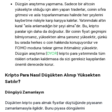
Düzgün araştırma yapmama. Sadece bir altcoin
yükselişte olduğu için alım yapan traderlar, coinin sıfıra
gitmesi ve asla toparlanmaması halinde her şeylerini
kaybetme riskiyle karşı karşıya kalırlar. Yatırımdaki altın
kural “asla anlamadığın bir şeyi alma”dır. Bu, kripto
paralar için daha da doğrudur. Bir coinin fiyat geçmişini
bilmiyorsanız, yüksekten alma şansınız yüksektir, çünkü
bu sırada herkes o coin hakkında konuşuyordur ve
FOMO moduna tekrar girme ihtimaliniz yüksektir.
Düzgün araştırma (
DYOR
) kripto para yatırımında tüm
riskleri ortadan kaldırmasa da sizi gereksiz kayıplardan
önemli derecede korur.
Kripto Para Nasıl Düşükten Alınıp Yüksekten
Satılır?
Döngüyü Zamanlayın
Düşükten kripto para almak fiyatlar düştüğünde piyasanın
zamanlamasıyla ilgilidir. Bunu piyasa döngülerini