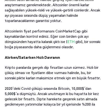
araştırmamız gerekmektedir. Altcoinler önemli karlar
sağlayabilen yüksek-riskli ve yüksek-getirili coinlerdir. Ancak
ayı piyasası sırasında düşüş yaşamaları halinde
toparlanacaklarının garantisi yoktur.
Altcoinlerin fiyat performansını CoinMarketCap gibi
kaynaklardan kontrol ediniz. Eğer coin birden çok ayı
döngüsünden hayatta kalarak çıktı ise (
ETH
gibi), bir sonraki
boğa piyasasında daha güçlenmesi olasıdır.
Alırken/Satarken Hızlı Davranın
Kripto paralarda gerçek dip fırsatları uzun sürmez. Hızlı bir
çöküş olması ve fiyatların dibe vurması halinde, bu, bir
sonraki pikte karları maksimize etmek için en büyük fırsattır.
2020’deki Covid çöküşü sırasında Bitcoin, 10,000$’dan
5,000$’a düşmüştü. Ancak unutmayın ki bu hayatta bir kez
gelecek bir fırsattı. Dipte harekete geçerek satın almada
gecikmeyen yatırımcılar kolayca bir yıl içerisinde %200 ila