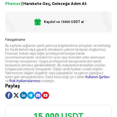
Phemex
|
Harekete Geç, Geleceğe Adım At
Kaydol ve 15000 USDT al
Feragatname
Bu sayfada sağlanan içerik yalnızca bilgilendirme amaçlıdır ve herhangi
bir türde temsil veya garanti olmaksızın yatırım tavsiyesi oluşturmaz.
Finansal, hukuki veya diğer profesyonel tavsiye olarak
yorumlanmamalıdır ve belirli bir ürün veya hizmetin satın alınmasını
önermeyi amaçlamaz. Uygun profesyonel danışmanlardan kendi
tavsiyenizi almanız gerekmektedir. Bu makalede bahsedilen ürünler,
bölgenizde mevcut olmayabilir. Dijital varlık fiyatları volatil olabilir.
Yatırımınızın değeri düşebilir veya yükselebilir ve yatırım yaptığınız
tutarı geri almayabilirsiniz. Daha fazla bilgi için Lütfen
Kullanım Şartları
ve
Risk Açıklamalarımızı
inceleyin.
Paylaş
15,000 USDT