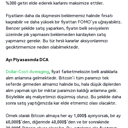
%300 getiri elde ederek karlarını maksimize ettiler.
Fiyatların daha da düşmesini beklememiz halinde fırsatı
kaçırabilir ve daha yüksek bir fiyattan FOMO’ya uğrayabiliriz.
Benzer şekilde satış yaparken, fiyatın belli seviyelerin
üzerinde pik yapmasını beklemeden kardayken satış
yapmamız gerekir. Bu tür hırslı kararlar aksiyonlarımızı
geciktirmemize neden olabilmektedir.
Ayı Piyasasında DCA
Dollar-Cost-Averaging
, fiyat farketmeksizin belli aralıklarla
alım anlamına gelmektedir. Bitcoin’i tüm paramızı tek
seferde girmeden almamız halinde bu, hala düşük diplerden
alım yapmak için bir miktar paramızın kaldığı anlamına gelir.
Böylelikle alış maliyetimizi düşürmüş oluruz. Bu şekilde daha
sonra satış yaptığımızda kar elde etmemiz olası olacaktır.
Örnek olarak Bitcoin almaya her ay 1,000$ ayırıyorsak, bir ay
60,000$’den, diğerinde 40,000$’den ve bir sonrakinde