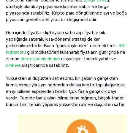
stratejik olarak ayı piyasasında satın alabilir ve boğa
piyasasında satabiliriz. Kripto para döngülerinde ayı ve boğa
piyasaları genellikle iki yılda bir değişmektedir.
Gün içinde fiyatlar dipteyken satın alıp fiyatlar pik
yaptığında satarak, kısa-dönemli strateji de kar
getirebilmektedir. Buna “günlük işlemler” denmektedir.
RSI
indikatörü
gibi indikatörleri kullanarak fiyatların gün içinde ne
zaman
destek seviyelerine
ulaşacağını tanımlayabilir ve
dirence
ulaştıklarında satabiliriz.
Yüksekten al düşükten sat esprisi, bir şakanın gerçekten
komik olmasıyla aynı nedenden dolayı kripto topluluğundaki
en iyi bilinen esprilerden biridir: Çok fazla gerçeklik payı
vardır. Teoride bariz olanı bilmelerine rağmen, birçok trader
bunun tam tersini yaparak yüksekten alır ve düşükten satar.