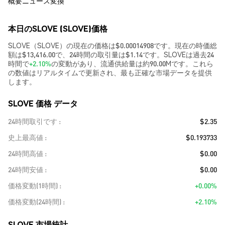
概要
ニュース
変換
本日のSLOVE (SLOVE)価格
SLOVE（SLOVE）の現在の価格は$0.00014908です。現在の時価総
額は$13,416.00で、24時間の取引量は$1.14です。SLOVEは過去24
時間で
+2.10%
の変動があり、流通供給量は約90.00Mです。これら
の数値はリアルタイムで更新され、最も正確な市場データを提供
します。
SLOVE 価格 データ
24時間取引です
$2.35
史上最高値
$0.193733
24時間高値
$0.00
24時間安値
$0.00
価格変動(1時間)
+0.00%
価格変動(24時間)
+2.10%
SLOVE 市場統計