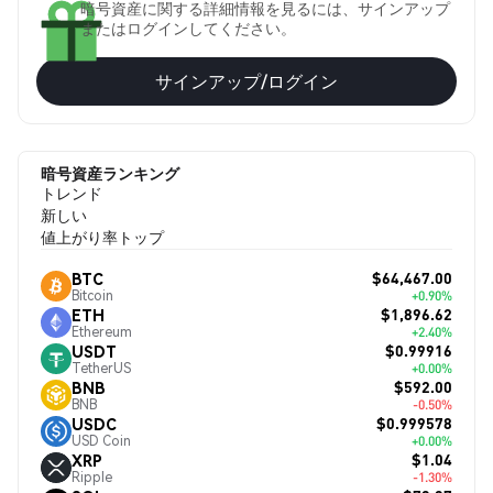
暗号資産に関する詳細情報を見るには、サインアップ
またはログインしてください。
サインアップ/ログイン
暗号資産ランキング
トレンド
新しい
値上がり率トップ
$64,467.00
BTC
Bitcoin
+0.90%
$1,896.62
ETH
Ethereum
+2.40%
$0.99916
USDT
TetherUS
+0.00%
$592.00
BNB
BNB
-0.50%
$0.999578
USDC
USD Coin
+0.00%
$1.04
XRP
Ripple
-1.30%