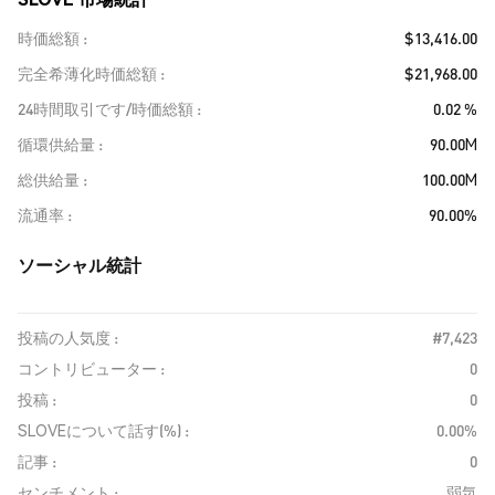
時価総額
$13,416.00
完全希薄化時価総額
$21,968.00
24時間取引です/時価総額
0.02 %
循環供給量
90.00M
総供給量
100.00M
流通率
90.00%
ソーシャル統計
投稿の人気度 :
#7,423
コントリビューター :
0
投稿 :
0
SLOVEについて話す(%) :
0.00%
記事 :
0
センチメント :
弱気