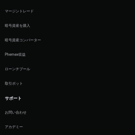
マージントレード
暗号資産を購入
暗号資産コンバーター
Phemex収益
ローンチプール
取引ボット
サポート
お問い合わせ
アカデミー