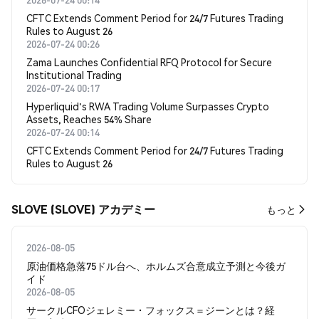
CFTC Extends Comment Period for 24/7 Futures Trading
Rules to August 26
2026-07-24 00:26
Zama Launches Confidential RFQ Protocol for Secure
Institutional Trading
2026-07-24 00:17
Hyperliquid's RWA Trading Volume Surpasses Crypto
Assets, Reaches 54% Share
2026-07-24 00:14
CFTC Extends Comment Period for 24/7 Futures Trading
Rules to August 26
SLOVE (SLOVE) アカデミー
もっと
2026-08-05
原油価格急落75ドル台へ、ホルムズ合意成立予測と今後ガ
イド
2026-08-05
サークルCFOジェレミー・フォックス＝ジーンとは？経