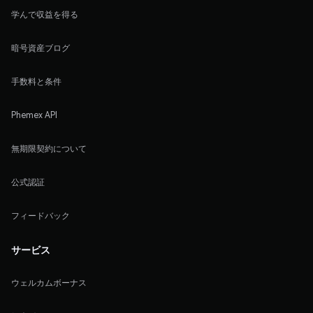
学んで収益を得る
暗号資産ブログ
手数料と条件
Phemex API
無期限契約について
公式認証
フィードバック
サービス
ウェルカムボーナス