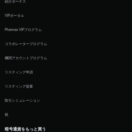
紹介ボーナス
VIPポータル
Phemex VIPプログラム
コラボレータープログラム
機関アカウントプログラム
リスティング申請
リスティング提案
取引シミュレーション
税
暗号通貨をもっと買う