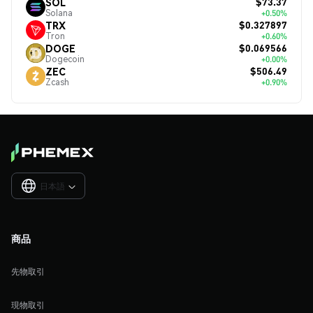
$73.37
SOL
Solana
+0.50%
$0.327897
TRX
Tron
+0.60%
$0.069566
DOGE
Dogecoin
+0.00%
$506.49
ZEC
Zcash
+0.90%
日本語

商品
先物取引
現物取引