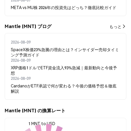
META vs MU株 2026年の投資先はどっち？徹底比較ガイド
Mantle (MNT) ブログ
もっと
2026-08-09
SpaceX株価23%急騰の理由とは？インサイダー売却タイミ
ング予測ガイド
2026-08-09
XRP価格1ドルでETF資金流入93%急減｜最新動向と今後予
想
2026-08-09
CardanoがETF承認で何が変わる？今後の価格予想＆徹底
解説
Mantle (MNT) の換算レート
1 MNT to USD