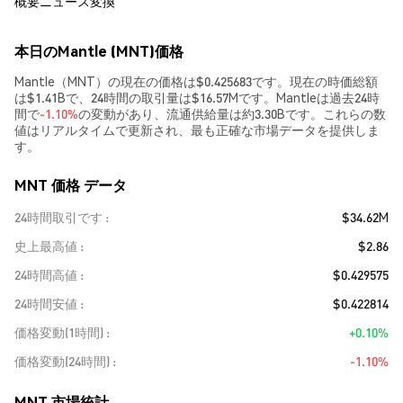
概要
ニュース
変換
本日のMantle (MNT)価格
Mantle（MNT）の現在の価格は$0.425683です。現在の時価総額
は$1.41Bで、24時間の取引量は$16.57Mです。Mantleは過去24時
間で
-1.10%
の変動があり、流通供給量は約3.30Bです。これらの数
値はリアルタイムで更新され、最も正確な市場データを提供しま
す。
MNT 価格 データ
24時間取引です
$34.62M
史上最高値
$2.86
24時間高値
$0.429575
24時間安値
$0.422814
価格変動(1時間)
+0.10%
価格変動(24時間)
-1.10%
MNT 市場統計