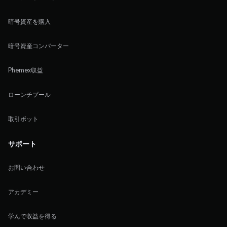
暗号資産を購入
暗号資産コンバーター
Phemex収益
ローンチプール
取引ボット
サポート
お問い合わせ
アカデミー
学んで収益を得る