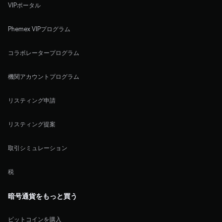
VIPポータル
Phemex VIPプログラム
コラボレータープログラム
機関アカウントプログラム
リスティング申請
リスティング提案
取引シミュレーション
税
暗号通貨をもっと買う
ビットコインを購入