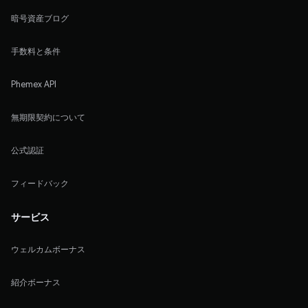
暗号資産ブログ
手数料と条件
Phemex API
無期限契約について
公式認証
フィードバック
サービス
ウェルカムボーナス
紹介ボーナス