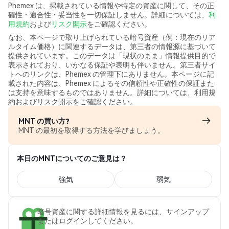
Phemex は、掲載されている情報や特定の資産に関して、その正
確性・適合性・妥当性を一切保証しません。詳細については、
利
用規約
および
リスク開示
をご確認ください。
なお、本ページで取り上げられている暗号資産（例：現在のリア
ルタイム価格）に関連するデータは、第三者の情報源に基づいて
提供されています。このデータは「現状のまま」情報提供目的で
表示されており、いかなる保証や表明も伴いません。第三者サイ
トへのリンクは、Phemex の管理下にありません。本ページに記
載された内容は、Phemex によるその信頼性や正確性の保証また
は支持を意味するものではありません。詳細については、利用規
約およびリスク開示をご確認ください。
MNT の買い方?
MNT の最初を取得する方法を学びましょう。
本日のMNTについてのご意見は？
強気
弱気
暗号資産に関する詳細情報を見るには、サインアップ
またはログインしてください。