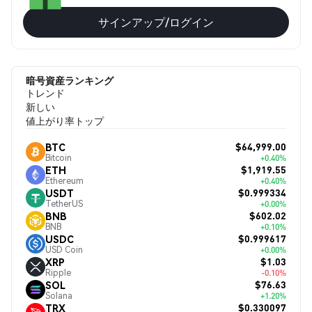
サインアップ/ログイン
暗号資産ランキング
トレンド
新しい
値上がり率トップ
$64,999.00
BTC
Bitcoin
+0.40%
$1,919.55
ETH
Ethereum
+0.40%
$0.999334
USDT
TetherUS
+0.00%
$602.02
BNB
BNB
+0.10%
$0.999617
USDC
USD Coin
+0.00%
$1.03
XRP
Ripple
-0.10%
$76.63
SOL
Solana
+1.20%
$0.330097
TRX