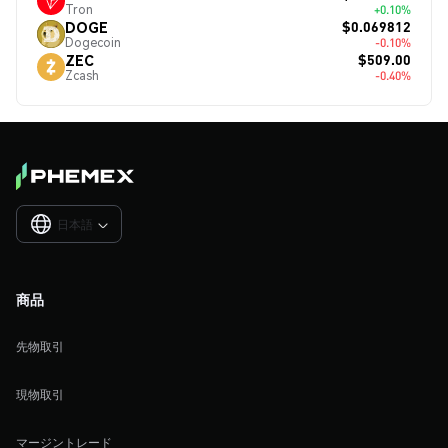
Tron
+0.10%
$0.069812
DOGE
Dogecoin
-0.10%
$509.00
ZEC
Zcash
-0.40%
日本語

商品
先物取引
現物取引
マージントレード