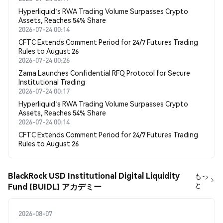
Hyperliquid's RWA Trading Volume Surpasses Crypto
Assets, Reaches 54% Share
2026-07-24 00:14
CFTC Extends Comment Period for 24/7 Futures Trading
Rules to August 26
2026-07-24 00:26
Zama Launches Confidential RFQ Protocol for Secure
Institutional Trading
2026-07-24 00:17
Hyperliquid's RWA Trading Volume Surpasses Crypto
Assets, Reaches 54% Share
2026-07-24 00:14
CFTC Extends Comment Period for 24/7 Futures Trading
Rules to August 26
BlackRock USD Institutional Digital Liquidity
もっ
と
Fund (BUIDL) アカデミー
2026-08-07