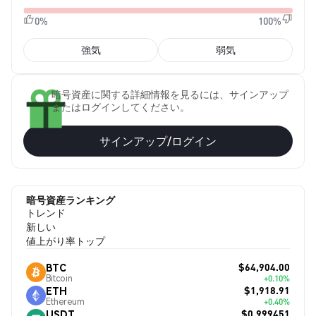
0%
100%
強気
弱気
暗号資産に関する詳細情報を見るには、サインアップ
またはログインしてください。
サインアップ/ログイン
暗号資産ランキング
トレンド
新しい
値上がり率トップ
$64,904.00
BTC
Bitcoin
+0.10%
$1,918.91
ETH
Ethereum
+0.40%
$0.999451
USDT