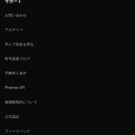
サポート
お問い合わせ
アカデミー
学んで収益を得る
暗号資産ブログ
手数料と条件
Phemex API
無期限契約について
公式認証
フィードバック