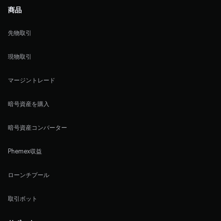
商品
先物取引
現物取引
マージントレード
暗号資産を購入
暗号資産コンバーター
Phemex収益
ローンチプール
取引ボット