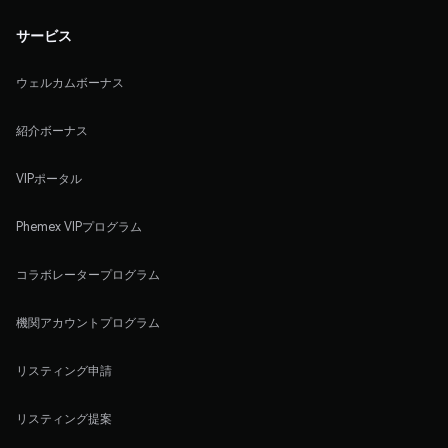
サービス
ウェルカムボーナス
紹介ボーナス
VIPポータル
Phemex VIPプログラム
コラボレータープログラム
機関アカウントプログラム
リスティング申請
リスティング提案