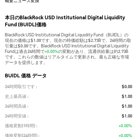
概要
ニュース
変換
本日のBlackRock USD Institutional Digital Liquidity
Fund (BUIDL)価格
BlackRock USD Institutional Digital Liquidity Fund（BUIDL）の
現在の価格は$1.00です。現在の時価総額は$2.73Bで、24時間の取
引量は$0.00です。BlackRock USD Institutional Digital Liquidity
Fundは過去24時間で
+0.00%
の変動があり、流通供給量は約2.73B
です。これらの数値はリアルタイムで更新され、最も正確な市場
データを提供します。
BUIDL 価格 データ
24時間取引です
$0.00
史上最高値
$1.00
24時間高値
$1.00
24時間安値
$1.00
価格変動(1時間)
+0.00%
価格変動(24時間)
+0.00%