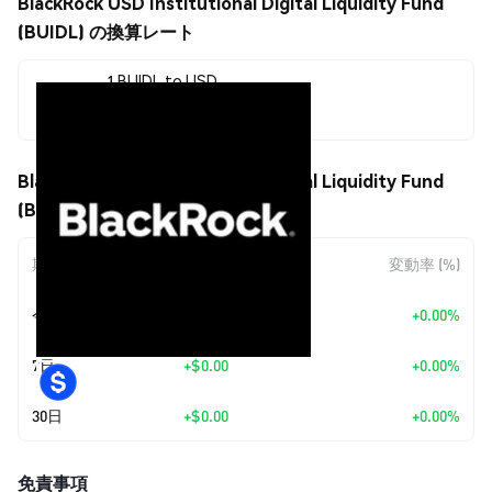
BlackRock USD Institutional Digital Liquidity Fund
(BUIDL) の換算レート
1 BUIDL to USD
$1.00
BlackRock USD Institutional Digital Liquidity Fund
(BUIDL) の価格変動
期間
金額変動
変動率 (%)
今日
+
$0.00
+0.00%
7日
+
$0.00
+0.00%
30日
+
$0.00
+0.00%
免責事項