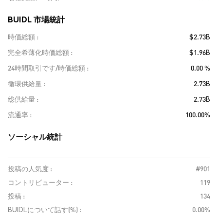
BUIDL 市場統計
時価総額
$2.73B
完全希薄化時価総額
$1.96B
24時間取引です/時価総額
0.00 %
循環供給量
2.73B
総供給量
2.73B
流通率
100.00%
ソーシャル統計
投稿の人気度 :
#901
コントリビューター :
119
投稿 :
134
BUIDLについて話す(%) :
0.00%