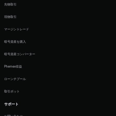
先物取引
現物取引
マージントレード
暗号資産を購入
暗号資産コンバーター
Phemex収益
ローンチプール
取引ボット
サポート