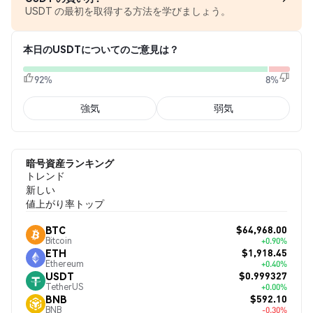
USDT の最初を取得する方法を学びましょう。
本日のUSDTについてのご意見は？
92%
8%
強気
弱気
暗号資産ランキング
トレンド
新しい
値上がり率トップ
$64,968.00
BTC
Bitcoin
+0.90%
$1,918.45
ETH
Ethereum
+0.40%
$0.999327
USDT
TetherUS
+0.00%
$592.10
BNB
BNB
-0.30%