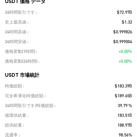
USDT 価格 データ
24時間取引です
$72.97B
史上最高値
$1.32
24時間高値
$0.999826
24時間安値
$0.999004
価格変動(1時間)
+0.00%
価格変動(24時間)
+0.00%
USDT 市場統計
時価総額
$183.39B
完全希薄化時価総額
$189.65B
24時間取引です/時価総額
39.79 %
循環供給量
183.51B
総供給量
188.97B
流通率
98.56%