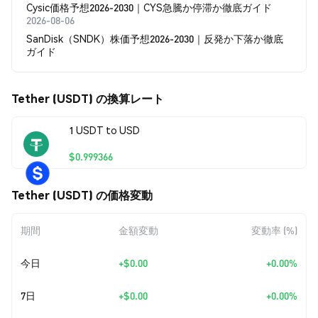
Cysic価格予想2026-2030｜CYS急騰か停滞か徹底ガイド
2026-08-06
SanDisk（SNDK）株価予想2026-2030｜反発か下落か徹底
ガイド
Tether (USDT) の換算レート
1 USDT to USD
$0.999366
Tether (USDT) の価格変動
期間
金額変動
変動率 (%)
今日
+
$0.00
+0.00%
7日
+
$0.00
+0.00%