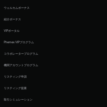
ウェルカムボーナス
紹介ボーナス
VIPポータル
Phemex VIPプログラム
コラボレータープログラム
機関アカウントプログラム
リスティング申請
リスティング提案
取引シミュレーション