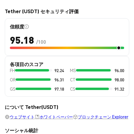
Tether (USDT) セキュリティ評価
信頼度
95.18
/100
各項目のスコア
FH
92.24
MS
96.00
OR
96.31
CT
98.00
GS
97.18
CS
91.32
について Tether(USDT)
ウェブサイト
ホワイトペーパー
ブロックチェーン Explorer
ソーシャル統計