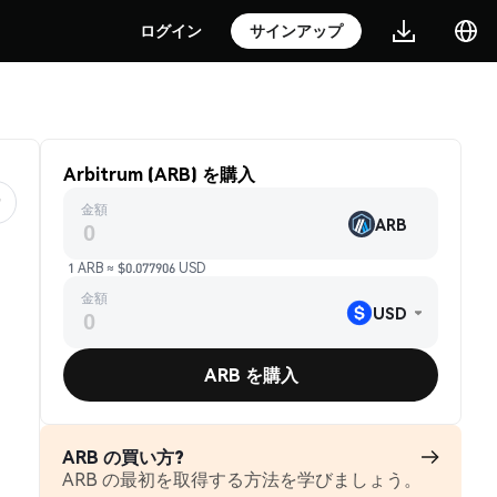
ログイン
サインアップ
Arbitrum (ARB) を購入
金額
ARB
1 ARB ≈ $0.077906 USD
金額
USD
ARB を購入
ARB の買い方?
ARB の最初を取得する方法を学びましょう。