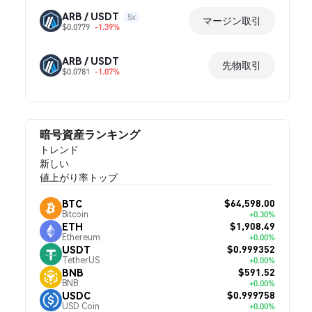
ARB / USDT
5x
マージン取引
$0.0779
-1.39%
ARB / USDT
先物取引
$0.0781
-1.07%
暗号資産ランキング
トレンド
新しい
値上がり率トップ
$64,598.00
BTC
Bitcoin
+0.30%
$1,908.49
ETH
Ethereum
+0.00%
$0.999352
USDT
TetherUS
+0.00%
$591.52
BNB
BNB
+0.00%
$0.999758
USDC
USD Coin
+0.00%