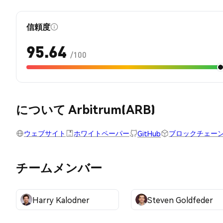
信頼度
95.64
/100
について Arbitrum(ARB)
ウェブサイト
ホワイトペーパー
ブロックチェーン E
GitHub
チームメンバー
Harry Kalodner
Steven Goldfeder