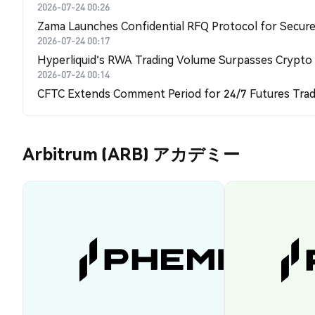
2026-07-24 00:26
Zama Launches Confidential RFQ Protocol for Secure 
2026-07-24 00:17
Hyperliquid's RWA Trading Volume Surpasses Crypto
2026-07-24 00:14
CFTC Extends Comment Period for 24/7 Futures Trad
Arbitrum (ARB) アカデミー