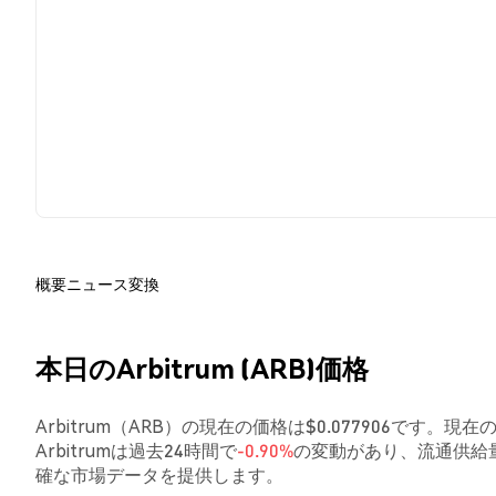
概要
ニュース
変換
本日のArbitrum (ARB)価格
Arbitrum（ARB）の現在の価格は$0.077906です。現
Arbitrumは過去24時間で
-0.90%
の変動があり、流通供給量
確な市場データを提供します。