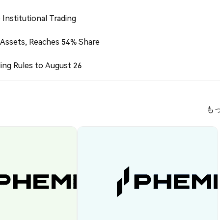
Institutional Trading
 Assets, Reaches 54% Share
ing Rules to August 26
も