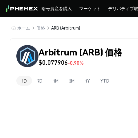
暗号資産を購入
マーケット
デリバティブ
ホーム
価格
ARB (Arbitrum)
Arbitrum (ARB) 価格
$0.077906
-0.90%
1D
7D
1M
3M
1Y
YTD