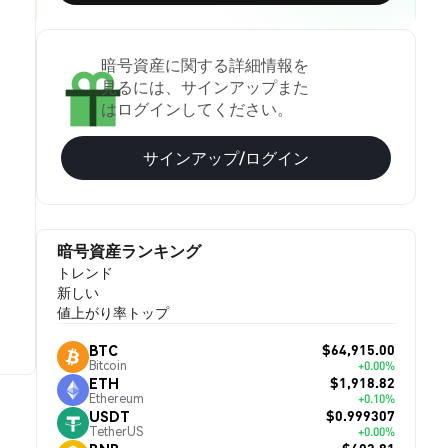
暗号資産に関する詳細情報を
見るには、サインアップまた
はログインしてください。
サインアップ/ログイン
暗号資産ランキング
トレンド
新しい
値上がり率トップ
$64,915.00
BTC
Bitcoin
+0.00%
$1,918.82
ETH
Ethereum
+0.10%
$0.999307
USDT
TetherUS
+0.00%