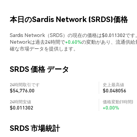
本日のSardis Network (SRDS)価格
Sardis Network（SRDS）の現在の価格は$0.011302
Networkは過去24時間で
+0.60%
の変動があり、流通供給
確な市場データを提供します。
SRDS 価格 データ
24時間取引です
史上最高値
$54,776.00
$0.048056
24時間安値
価格変動(1時間)
$0.011302
+0.00%
SRDS 市場統計