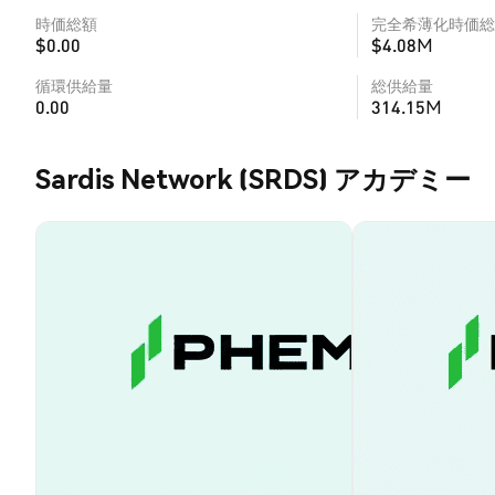
時価総額
完全希薄化時価総
$0.00
$4.08M
循環供給量
総供給量
0.00
314.15M
Sardis Network (SRDS) アカデミー