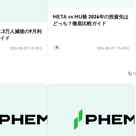
META vs MU株 2026年の投資先は
どっち？徹底比較ガイド
.3万人減後の9月利
イド
AI
2026-08-09
|
15-20分
2026-08-07
|
15-20分
も