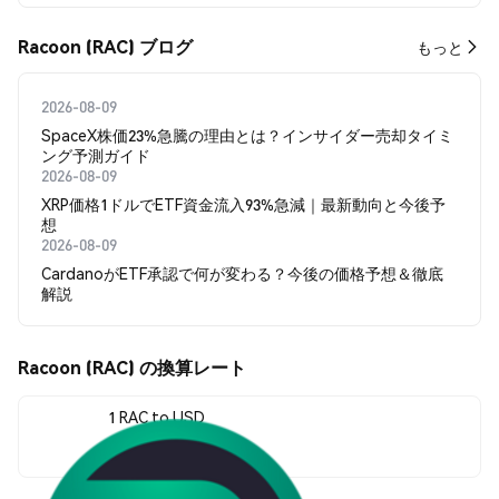
Racoon (RAC) ブログ
もっと
2026-08-09
SpaceX株価23%急騰の理由とは？インサイダー売却タイミ
ング予測ガイド
2026-08-09
XRP価格1ドルでETF資金流入93%急減｜最新動向と今後予
想
2026-08-09
CardanoがETF承認で何が変わる？今後の価格予想＆徹底
解説
Racoon (RAC) の換算レート
1 RAC to USD
$0.00253171