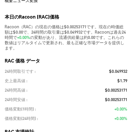
概要
ニュース
変換
本日のRacoon (RAC)価格
Racoon（RAC）の現在の価格は$0.00253171です。現在の時価総
額は$0.00で、24時間の取引量は$0.049932です。Racoonは過去24
時間で
+0.00%
の変動があり、流通供給量は約0.00です。これらの
数値はリアルタイムで更新され、最も正確な市場データを提供し
ます。
RAC 価格 データ
24時間取引です
$0.049932
史上最高値
$1.79
24時間高値
$0.00253171
24時間安値
$0.00253171
価格変動(1時間)
+0.00%
価格変動(24時間)
+0.00%
RAC 市場統計