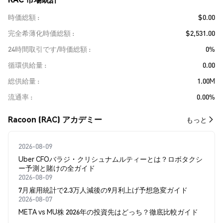
時価総額
$0.00
完全希薄化時価総額
$2,531.00
24時間取引です/時価総額
0%
循環供給量
0.00
総供給量
1.00M
流通率
0.00%
Racoon (RAC) アカデミー
もっと
2026-08-09
Uber CFOバラジ・クリシュナムルティーとは？ロボタクシ
ー予測と賭けの全ガイド
2026-08-09
7月雇用統計で2.3万人減後の9月利上げ予想急変ガイド
2026-08-07
META vs MU株 2026年の投資先はどっち？徹底比較ガイド