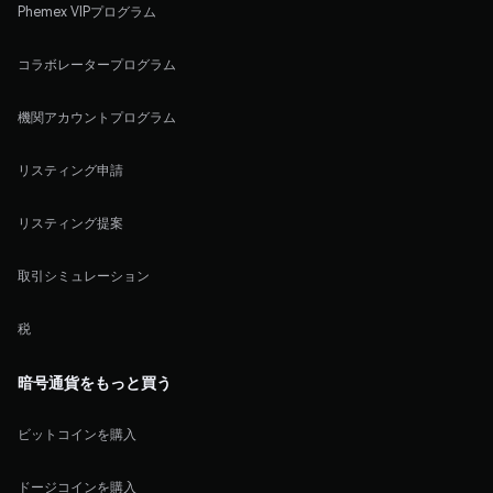
Phemex VIPプログラム
コラボレータープログラム
機関アカウントプログラム
リスティング申請
リスティング提案
取引シミュレーション
税
暗号通貨をもっと買う
ビットコインを購入
ドージコインを購入