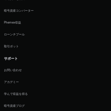
暗号資産コンバーター
Phemex収益
ローンチプール
取引ボット
サポート
お問い合わせ
アカデミー
学んで収益を得る
暗号資産ブログ