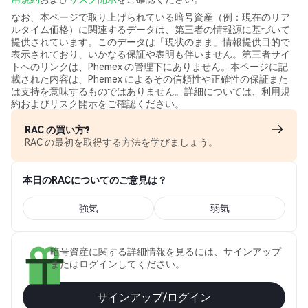
なお、本ページで取り上げられている暗号資産（例：現在のリア
ルタイム価格）に関連するデータは、第三者の情報源に基づいて
提供されています。このデータは「現状のまま」情報提供目的で
表示されており、いかなる保証や表明も伴いません。第三者サイ
トへのリンクは、Phemex の管理下にありません。本ページに記
載された内容は、Phemex によるその信頼性や正確性の保証また
は支持を意味するものではありません。詳細については、利用規
約およびリスク開示をご確認ください。
RAC の買い方?
RAC の最初を取得する方法を学びましょう。
本日のRACについてのご意見は？
強気
弱気
暗号資産に関する詳細情報を見るには、サインアップ
またはログインしてください。
サインアップ/ログイン