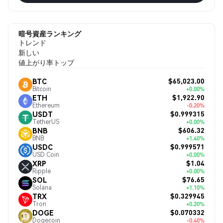
暗号資産ランキング
トレンド
新しい
値上がり率トップ
$65,023.00
BTC
Bitcoin
+0.00%
$1,922.90
ETH
Ethereum
-0.20%
$0.999315
USDT
TetherUS
+0.00%
$606.32
BNB
BNB
+1.40%
$0.999571
USDC
USD Coin
+0.00%
$1.04
XRP
Ripple
+0.00%
$76.65
SOL
Solana
+1.10%
$0.329945
TRX
Tron
+0.20%
$0.070332
DOGE
Dogecoin
-0.40%