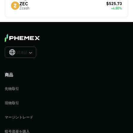
$525.73
ZEC
Zcash
+4.80%
日本語

商品
先物取引
現物取引
マージントレード
暗号資産を購入