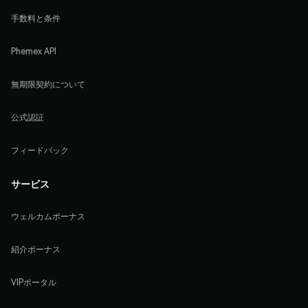
手数料と条件
Phemex API
無期限契約について
公式認証
フィードバック
サービス
ウェルカムボーナス
紹介ボーナス
VIPポータル