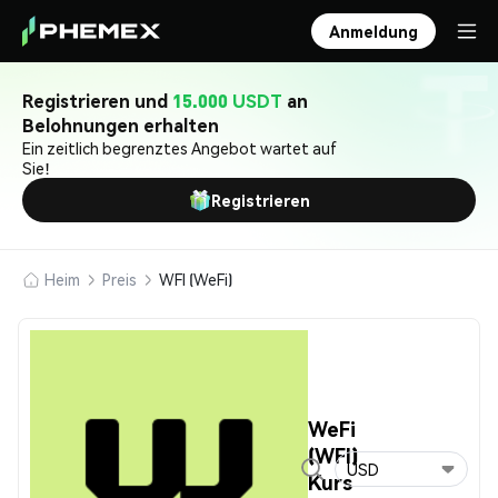
Anmeldung
Registrieren und
15.000 USDT
an
Belohnungen erhalten
Ein zeitlich begrenztes Angebot wartet auf
Sie!
Registrieren
Heim
Preis
WFI (WeFi)
WeFi
(WFI)
USD
Kurs