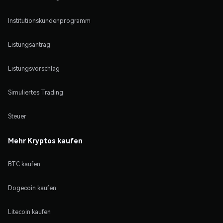
Institutionskundenprogramm
Listungsantrag
Listungsvorschlag
Simuliertes Trading
Steuer
Mehr Kryptos kaufen
BTC kaufen
Dogecoin kaufen
Litecoin kaufen