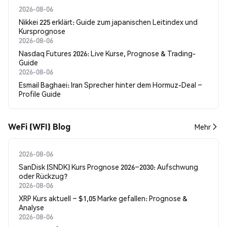
2026-08-06
Nikkei 225 erklärt: Guide zum japanischen Leitindex und
Kursprognose
2026-08-06
Nasdaq Futures 2026: Live Kurse, Prognose & Trading-
Guide
2026-08-06
Esmail Baghaei: Iran Sprecher hinter dem Hormuz-Deal –
Profile Guide
WeFi (WFI) Blog
Mehr
2026-08-06
SanDisk (SNDK) Kurs Prognose 2026–2030: Aufschwung
oder Rückzug?
2026-08-06
XRP Kurs aktuell – $1,05 Marke gefallen: Prognose &
Analyse
2026-08-06