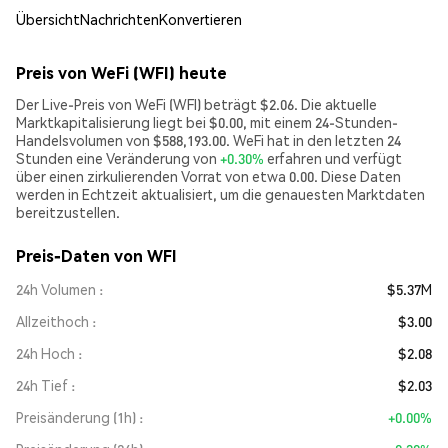
Übersicht
Nachrichten
Konvertieren
Preis von WeFi (WFI) heute
Der Live-Preis von WeFi (WFI) beträgt $2.06. Die aktuelle
Marktkapitalisierung liegt bei $0.00, mit einem 24-Stunden-
Handelsvolumen von $588,193.00. WeFi hat in den letzten 24
Stunden eine Veränderung von
+0.30%
erfahren und verfügt
über einen zirkulierenden Vorrat von etwa 0.00. Diese Daten
werden in Echtzeit aktualisiert, um die genauesten Marktdaten
bereitzustellen.
Preis-Daten von WFI
24h Volumen
$5.37M
Allzeithoch
$3.00
24h Hoch
$2.08
24h Tief
$2.03
Preisänderung (1h)
+0.00%