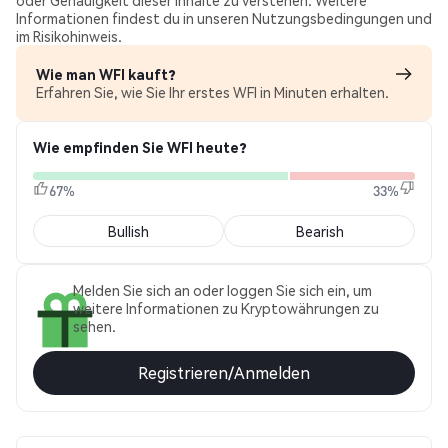
oder Genauigkeit dieser Inhalte zu verstehen. Weitere
Informationen findest du in unseren Nutzungsbedingungen und
im Risikohinweis.
Wie man WFI kauft?
Erfahren Sie, wie Sie Ihr erstes WFI in Minuten erhalten.
Wie empfinden Sie WFI heute?
67%
33%
Bullish
Bearish
Melden Sie sich an oder loggen Sie sich ein, um
weitere Informationen zu Kryptowährungen zu
sehen.
Registrieren/Anmelden