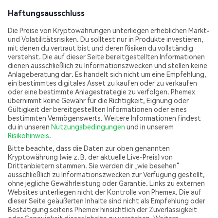
Haftungsausschluss
Die Preise von Kryptowährungen unterliegen erheblichen Markt-
und Volatilitätsrisiken. Du solltest nur in Produkte investieren,
mit denen du vertraut bist und deren Risiken du vollständig
verstehst. Die auf dieser Seite bereitgestellten Informationen
dienen ausschließlich zu Informationszwecken und stellen keine
Anlageberatung dar. Es handelt sich nicht um eine Empfehlung,
ein bestimmtes digitales Asset zu kaufen oder zu verkaufen
oder eine bestimmte Anlagestrategie zu verfolgen. Phemex
übernimmt keine Gewähr für die Richtigkeit, Eignung oder
Gültigkeit der bereitgestellten Informationen oder eines
bestimmten Vermögenswerts. Weitere Informationen findest
du in unseren
Nutzungsbedingungen
und in unserem
Risikohinweis
.
Bitte beachte, dass die Daten zur oben genannten
Kryptowährung (wie z. B. der aktuelle Live-Preis) von
Drittanbietern stammen. Sie werden dir „wie besehen“
ausschließlich zu Informationszwecken zur Verfügung gestellt,
ohne jegliche Gewährleistung oder Garantie. Links zu externen
Websites unterliegen nicht der Kontrolle von Phemex. Die auf
dieser Seite geäußerten Inhalte sind nicht als Empfehlung oder
Bestätigung seitens Phemex hinsichtlich der Zuverlässigkeit