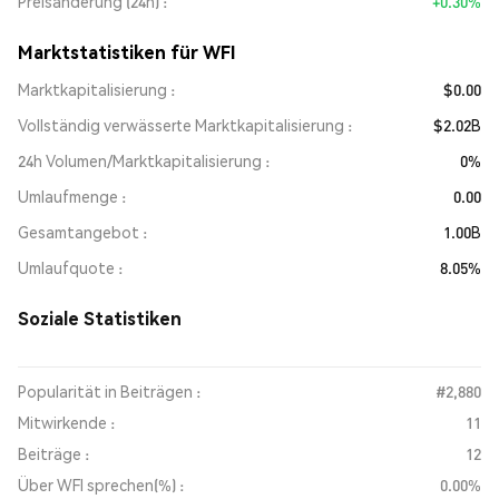
Preisänderung (24h)
+0.30%
Marktstatistiken für WFI
Marktkapitalisierung
$0.00
Vollständig verwässerte Marktkapitalisierung
$2.02B
24h Volumen/Marktkapitalisierung
0%
Umlaufmenge
0.00
Gesamtangebot
1.00B
Umlaufquote
8.05%
Soziale Statistiken
Popularität in Beiträgen :
#2,880
Mitwirkende :
11
Beiträge :
12
Über WFI sprechen(%) :
0.00%