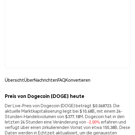
Übersicht
Über
Nachrichten
FAQ
Konvertieren
Preis von Dogecoin (DOGE) heute
Der Live-Preis von Dogecoin (DOGE) beträgt $0.068723. Die
aktuelle Marktkapitalisierung liegt bei $10.68B, mit einem 24-
Stunden-Handelsvolumen von $377.18M. Dogecoin hat in den
letzten 24 Stunden eine Veränderung von
-2.00%
erfahren und
verfügt über einen zirkulierenden Vorrat von etwa 155.38B. Diese
Daten werden in Echtzeit aktualisiert, um die genauesten