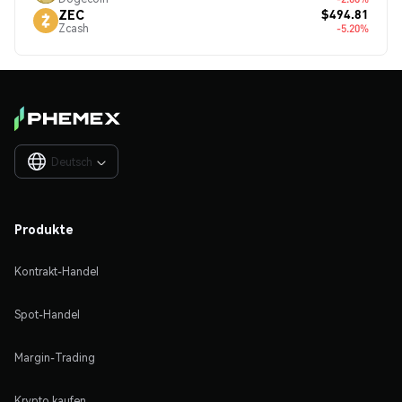
$494.81
ZEC
Zcash
-5.20%
Deutsch

Produkte
Kontrakt-Handel
Spot-Handel
Margin-Trading
Krypto kaufen