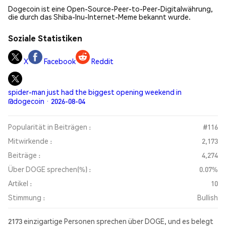
Dogecoin ist eine Open-Source-Peer-to-Peer-Digitalwährung,
die durch das Shiba-Inu-Internet-Meme bekannt wurde.
Soziale Statistiken
X
Facebook
Reddit
spider-man just had the biggest opening weekend in
@dogecoin · 2026-08-04
Popularität in Beiträgen :
#116
Mitwirkende :
2,173
Beiträge :
4,274
Über DOGE sprechen(%) :
0.07%
Artikel :
10
Stimmung :
Bullish
2173 einzigartige Personen sprechen über DOGE, und es belegt