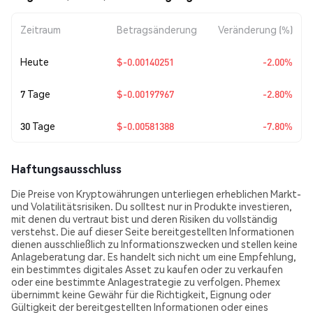
Zeitraum
Betragsänderung
Veränderung (%)
Heute
$-0.00140251
-2.00%
7 Tage
$-0.00197967
-2.80%
30 Tage
$-0.00581388
-7.80%
Haftungsausschluss
Die Preise von Kryptowährungen unterliegen erheblichen Markt-
und Volatilitätsrisiken. Du solltest nur in Produkte investieren,
mit denen du vertraut bist und deren Risiken du vollständig
verstehst. Die auf dieser Seite bereitgestellten Informationen
dienen ausschließlich zu Informationszwecken und stellen keine
Anlageberatung dar. Es handelt sich nicht um eine Empfehlung,
ein bestimmtes digitales Asset zu kaufen oder zu verkaufen
oder eine bestimmte Anlagestrategie zu verfolgen. Phemex
übernimmt keine Gewähr für die Richtigkeit, Eignung oder
Gültigkeit der bereitgestellten Informationen oder eines