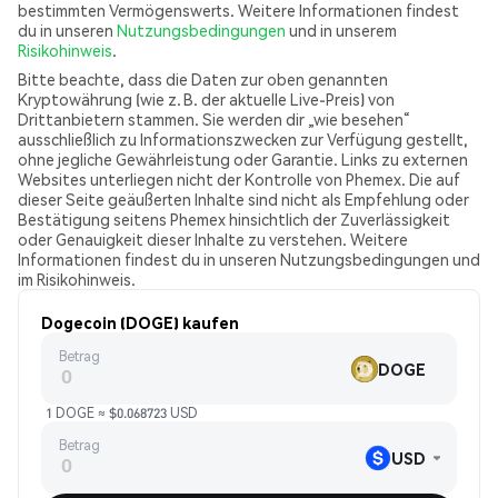
bestimmten Vermögenswerts. Weitere Informationen findest
du in unseren
Nutzungsbedingungen
und in unserem
Risikohinweis
.
Bitte beachte, dass die Daten zur oben genannten
Kryptowährung (wie z. B. der aktuelle Live-Preis) von
Drittanbietern stammen. Sie werden dir „wie besehen“
ausschließlich zu Informationszwecken zur Verfügung gestellt,
ohne jegliche Gewährleistung oder Garantie. Links zu externen
Websites unterliegen nicht der Kontrolle von Phemex. Die auf
dieser Seite geäußerten Inhalte sind nicht als Empfehlung oder
Bestätigung seitens Phemex hinsichtlich der Zuverlässigkeit
oder Genauigkeit dieser Inhalte zu verstehen. Weitere
Informationen findest du in unseren Nutzungsbedingungen und
im Risikohinweis.
Dogecoin (DOGE) kaufen
Betrag
DOGE
1 DOGE ≈ $0.068723 USD
Betrag
USD