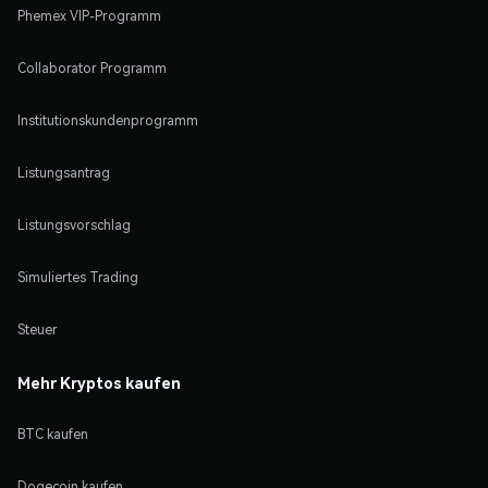
Phemex VIP-Programm
Collaborator Programm
Institutionskundenprogramm
Listungsantrag
Listungsvorschlag
Simuliertes Trading
Steuer
Mehr Kryptos kaufen
BTC kaufen
Dogecoin kaufen