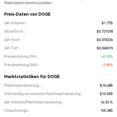
Marktdaten bereitzustellen.
Preis-Daten von DOGE
24h Volumen
$1.77B
Allzeithoch
$0.731578
24h Hoch
$0.070236
24h Tief
$0.068315
Preisänderung (1h)
+0.10%
Preisänderung (24h)
-2.00%
Marktstatistiken für DOGE
Marktkapitalisierung
$10.68B
Vollständig verwässerte Marktkapitalisierung
$10.55B
24h Volumen/Marktkapitalisierung
16.53 %
Umlaufmenge
155.38B