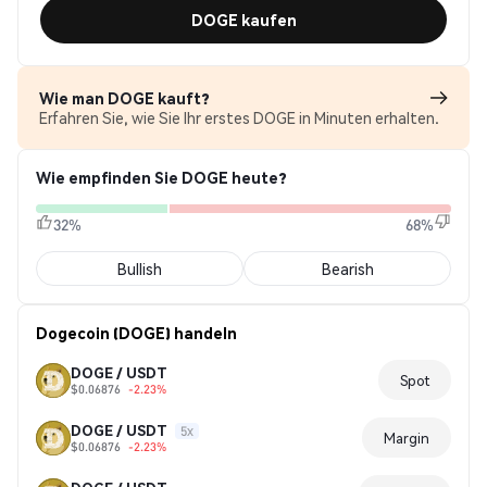
DOGE kaufen
Wie man DOGE kauft?
Erfahren Sie, wie Sie Ihr erstes DOGE in Minuten erhalten.
Wie empfinden Sie DOGE heute?
32%
68%
Bullish
Bearish
Dogecoin (DOGE) handeln
DOGE / USDT
Spot
$0.06876
-2.23%
DOGE / USDT
5x
Margin
$0.06876
-2.23%