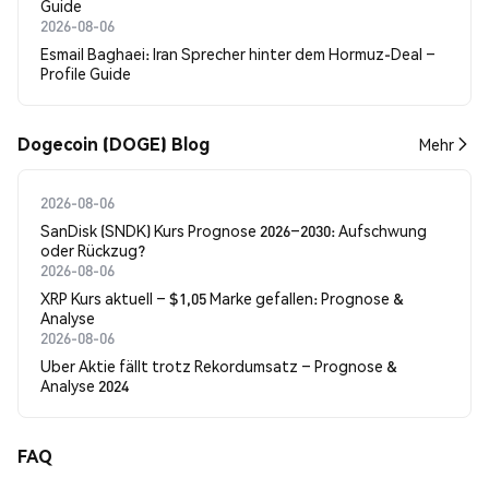
Guide
2026-08-06
Esmail Baghaei: Iran Sprecher hinter dem Hormuz-Deal –
Profile Guide
Dogecoin (DOGE) Blog
Mehr
2026-08-06
SanDisk (SNDK) Kurs Prognose 2026–2030: Aufschwung
oder Rückzug?
2026-08-06
XRP Kurs aktuell – $1,05 Marke gefallen: Prognose &
Analyse
2026-08-06
Uber Aktie fällt trotz Rekordumsatz – Prognose &
Analyse 2024
FAQ