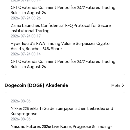
CFTC Extends Comment Period for 24/7 Futures Trading
Rules to August 26
2026-07-24 00:26
Zama Launches Confidential RFQ Protocol for Secure
Institutional Trading
2026-07-24 00:17
Hyperliquid's RWA Trading Volume Surpasses Crypto
Assets, Reaches 54% Share
2026-07-24 00:14
CFTC Extends Comment Period for 24/7 Futures Trading
Rules to August 26
Dogecoin (DOGE) Akademie
Mehr
2026-08-06
Nikkei 225 erklärt: Guide zum japanischen Leitindex und
Kursprognose
2026-08-06
Nasdaq Futures 2026: Live Kurse, Prognose & Trading-