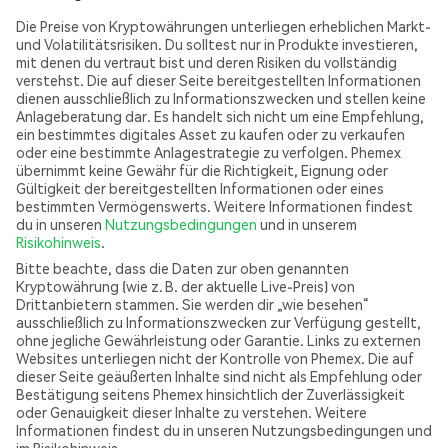
Die Preise von Kryptowährungen unterliegen erheblichen Markt-
und Volatilitätsrisiken. Du solltest nur in Produkte investieren,
mit denen du vertraut bist und deren Risiken du vollständig
verstehst. Die auf dieser Seite bereitgestellten Informationen
dienen ausschließlich zu Informationszwecken und stellen keine
Anlageberatung dar. Es handelt sich nicht um eine Empfehlung,
ein bestimmtes digitales Asset zu kaufen oder zu verkaufen
oder eine bestimmte Anlagestrategie zu verfolgen. Phemex
übernimmt keine Gewähr für die Richtigkeit, Eignung oder
Gültigkeit der bereitgestellten Informationen oder eines
bestimmten Vermögenswerts. Weitere Informationen findest
du in unseren
Nutzungsbedingungen
und in unserem
Risikohinweis
.
Bitte beachte, dass die Daten zur oben genannten
Kryptowährung (wie z. B. der aktuelle Live-Preis) von
Drittanbietern stammen. Sie werden dir „wie besehen“
ausschließlich zu Informationszwecken zur Verfügung gestellt,
ohne jegliche Gewährleistung oder Garantie. Links zu externen
Websites unterliegen nicht der Kontrolle von Phemex. Die auf
dieser Seite geäußerten Inhalte sind nicht als Empfehlung oder
Bestätigung seitens Phemex hinsichtlich der Zuverlässigkeit
oder Genauigkeit dieser Inhalte zu verstehen. Weitere
Informationen findest du in unseren Nutzungsbedingungen und