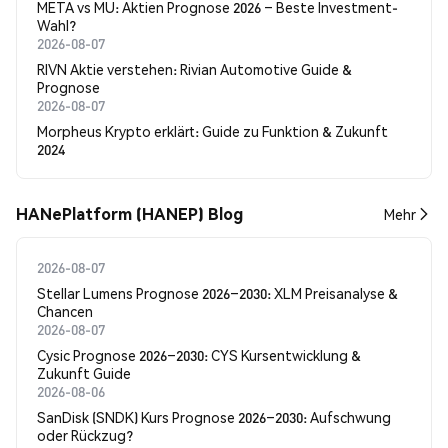
META vs MU: Aktien Prognose 2026 – Beste Investment-
Wahl?
2026-08-07
RIVN Aktie verstehen: Rivian Automotive Guide &
Prognose
2026-08-07
Morpheus Krypto erklärt: Guide zu Funktion & Zukunft
2024
HANePlatform (HANEP) Blog
Mehr
2026-08-07
Stellar Lumens Prognose 2026–2030: XLM Preisanalyse &
Chancen
2026-08-07
Cysic Prognose 2026–2030: CYS Kursentwicklung &
Zukunft Guide
2026-08-06
SanDisk (SNDK) Kurs Prognose 2026–2030: Aufschwung
oder Rückzug?