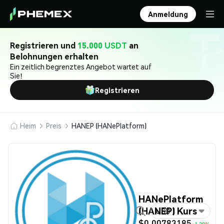
Anmeldung
Registrieren und
15.000 USDT
an
Belohnungen erhalten
Ein zeitlich begrenztes Angebot wartet auf
Sie!
Registrieren
Heim
Preis
HANEP (HANePlatform)
HANePlatform
(HANEP) Kurs
USD
$0.00783185