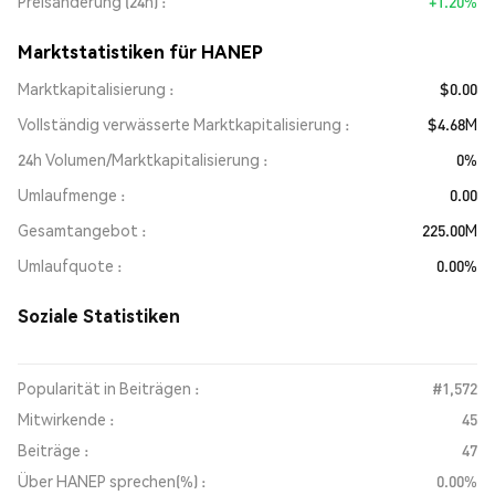
Preisänderung (24h)
+1.20%
Marktstatistiken für HANEP
Marktkapitalisierung
$0.00
Vollständig verwässerte Marktkapitalisierung
$4.68M
24h Volumen/Marktkapitalisierung
0%
Umlaufmenge
0.00
Gesamtangebot
225.00M
Umlaufquote
0.00%
Soziale Statistiken
Popularität in Beiträgen :
#1,572
Mitwirkende :
45
Beiträge :
47
Über HANEP sprechen(%) :
0.00%