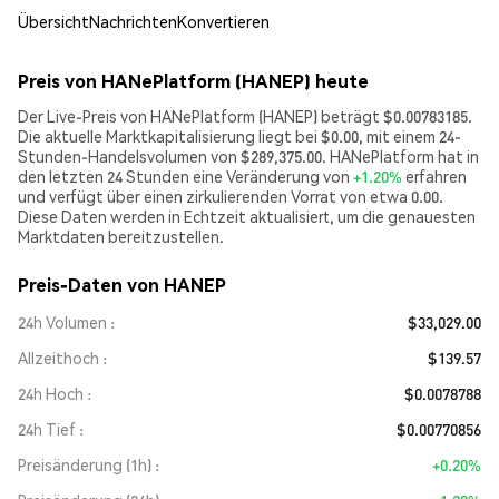
Übersicht
Nachrichten
Konvertieren
Preis von HANePlatform (HANEP) heute
Der Live-Preis von HANePlatform (HANEP) beträgt $0.00783185.
Die aktuelle Marktkapitalisierung liegt bei $0.00, mit einem 24-
Stunden-Handelsvolumen von $289,375.00. HANePlatform hat in
den letzten 24 Stunden eine Veränderung von
+1.20%
erfahren
und verfügt über einen zirkulierenden Vorrat von etwa 0.00.
Diese Daten werden in Echtzeit aktualisiert, um die genauesten
Marktdaten bereitzustellen.
Preis-Daten von HANEP
24h Volumen
$33,029.00
Allzeithoch
$139.57
24h Hoch
$0.0078788
24h Tief
$0.00770856
Preisänderung (1h)
+0.20%