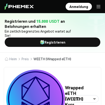
Anmeldung
Registrieren und
15.000 USDT
an
Belohnungen erhalten
Ein zeitlich begrenztes Angebot wartet auf
Sie!
Registrieren
Heim
Preis
WEETH (Wrapped eETH)
Wrapped
eETH
(WEETH)
USD
Kurs