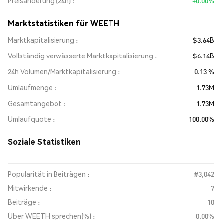
Preisänderung (24h)
+0.00%
Marktstatistiken für WEETH
Marktkapitalisierung
$3.64B
Vollständig verwässerte Marktkapitalisierung
$6.14B
24h Volumen/Marktkapitalisierung
0.13 %
Umlaufmenge
1.73M
Gesamtangebot
1.73M
Umlaufquote
100.00%
Soziale Statistiken
Popularität in Beiträgen :
#3,042
Mitwirkende :
7
Beiträge :
10
Über WEETH sprechen(%) :
0.00%