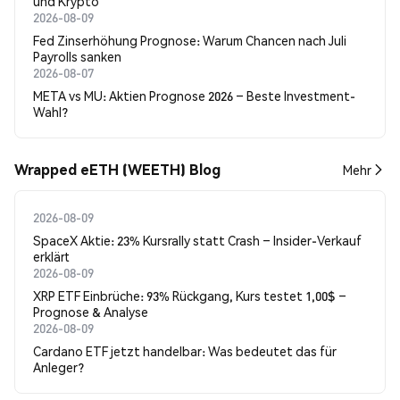
und Krypto
2026-08-09
Fed Zinserhöhung Prognose: Warum Chancen nach Juli
Payrolls sanken
2026-08-07
META vs MU: Aktien Prognose 2026 – Beste Investment-
Wahl?
Wrapped eETH (WEETH) Blog
Mehr
2026-08-09
SpaceX Aktie: 23% Kursrally statt Crash – Insider-Verkauf
erklärt
2026-08-09
XRP ETF Einbrüche: 93% Rückgang, Kurs testet 1,00$ –
Prognose & Analyse
2026-08-09
Cardano ETF jetzt handelbar: Was bedeutet das für
Anleger?