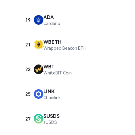
ADA
19
Cardano
WBETH
21
Wrapped Beacon ETH
WBT
23
WhiteBIT Coin
LINK
25
Chainlink
SUSDS
27
sUSDS