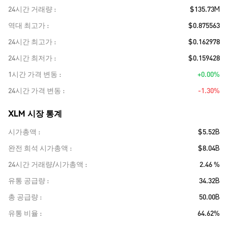
24시간 거래량
$135.73M
역대 최고가
$0.875563
24시간 최고가
$0.162978
24시간 최저가
$0.159428
1시간 가격 변동
+0.00%
24시간 가격 변동
-1.30%
XLM 시장 통계
시가총액
$5.52B
완전 희석 시가총액
$8.04B
24시간 거래량/시가총액
2.46 %
유통 공급량
34.32B
총 공급량
50.00B
유통 비율
64.62%