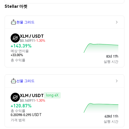
Stellar 마켓
현물 그리드
XLM / USDT
$0.160911
-1.30%
+143.39%
예상 연이율
+33.00%
83d 17h
총 수익률
실행 시간
선물 그리드
XLM / USDT
long 4X
$0.160911
-1.30%
+120.87%
총 수익률
0.20398-0.295 USDT
628d 11h
가격 범위
실행 시간