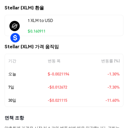
Stellar (XLM) 환율
1 XLM to USD
$0.160911
Stellar (XLM) 가격 움직임
기간
변동 폭
변동률 (%)
오늘
$-0.0021194
-1.30%
7일
-$0.012672
-7.30%
30일
-$0.021115
-11.60%
면책 조항
암호화폐 가격은 시장 리스크와 변동성에 매우 민감합니다. 귀하는