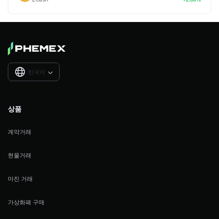
한국어

상품
계약거래
현물거래
마진 거래
가상화폐 구매