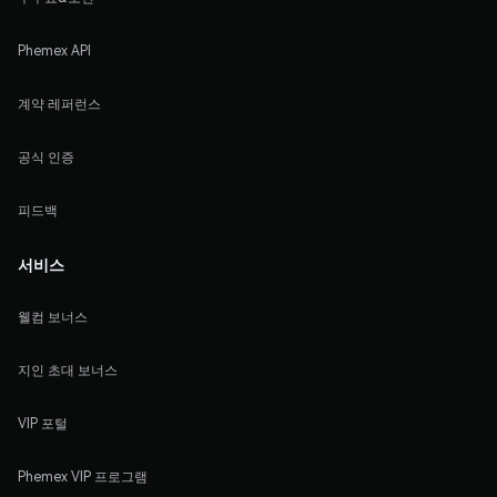
Phemex API
계약 레퍼런스
공식 인증
피드백
서비스
웰컴 보너스
지인 초대 보너스
VIP 포털
Phemex VIP 프로그램