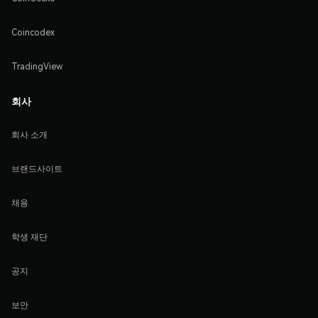
Coincodex
TradingView
회사
회사 소개
브랜드사이트
채용
학생 재단
공지
보안