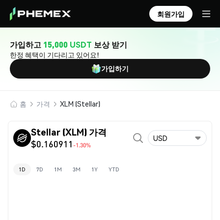
회원가입
가입하고
15,000 USDT
보상 받기
한정 혜택이 기다리고 있어요!
가입하기
홈
가격
XLM (Stellar)
Stellar (XLM) 가격
USD
$0.160911
-1.30%
1D
7D
1M
3M
1Y
YTD