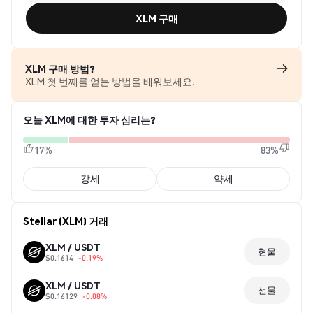
XLM 구매
XLM 구매 방법?
XLM 첫 번째를 얻는 방법을 배워보세요.
오늘 XLM에 대한 투자 심리는?
17%
83%
강세
약세
Stellar (XLM) 거래
XLM / USDT
현물
$0.1614
-0.19%
XLM / USDT
선물
$0.16129
-0.08%