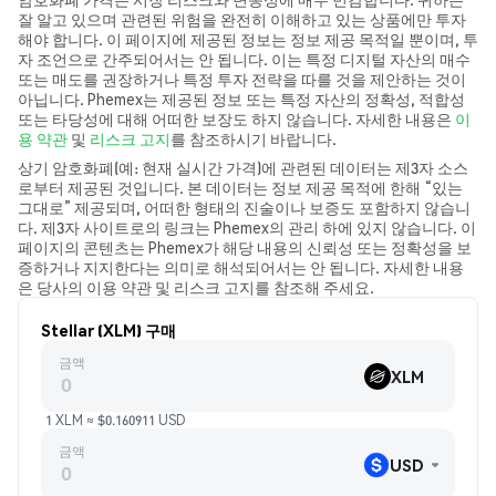
잘 알고 있으며 관련된 위험을 완전히 이해하고 있는 상품에만 투자
해야 합니다. 이 페이지에 제공된 정보는 정보 제공 목적일 뿐이며, 투
자 조언으로 간주되어서는 안 됩니다. 이는 특정 디지털 자산의 매수
또는 매도를 권장하거나 특정 투자 전략을 따를 것을 제안하는 것이
아닙니다. Phemex는 제공된 정보 또는 특정 자산의 정확성, 적합성
또는 타당성에 대해 어떠한 보장도 하지 않습니다. 자세한 내용은
이
용 약관
및
리스크 고지
를 참조하시기 바랍니다.
상기 암호화폐(예: 현재 실시간 가격)에 관련된 데이터는 제3자 소스
로부터 제공된 것입니다. 본 데이터는 정보 제공 목적에 한해 “있는
그대로” 제공되며, 어떠한 형태의 진술이나 보증도 포함하지 않습니
다. 제3자 사이트로의 링크는 Phemex의 관리 하에 있지 않습니다. 이
페이지의 콘텐츠는 Phemex가 해당 내용의 신뢰성 또는 정확성을 보
증하거나 지지한다는 의미로 해석되어서는 안 됩니다. 자세한 내용
은 당사의 이용 약관 및 리스크 고지를 참조해 주세요.
Stellar (XLM) 구매
금액
XLM
1 XLM ≈ $0.160911 USD
금액
USD