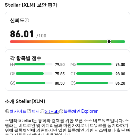
Stellar (XLM) 보안 평가
신뢰도
86.01
/100
각 항목별 점수
FH
79.50
MS
96.00
OR
75.85
CT
98.00
GS
80.50
CS
86.20
소개 Stellar(XLM)
웹사이트
백서
블록체인 Explorer
GitHub
스텔라(Stellar)는 통화와 결제를 위한 오픈 소스 네트워크입니다. 스
텔라는 비트코인 및 이더리움과 마찬가지로 네트워크를 동기화하기
위해 블록체인에 의존하지만 일반 블록체인 기반 시스템보다 훨씬 빠
르고 저렴하며 에너지 효율적입니다.