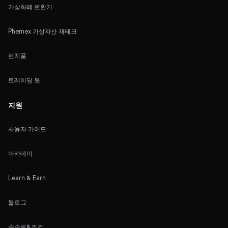
가상화폐 변환기
Phemex 가상자산 재테크
런치풀
트레이딩 봇
지원
사용자 가이드
아카데미
Learn & Earn
블로그
수수료&조건