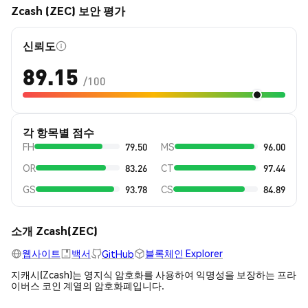
Zcash (ZEC) 보안 평가
신뢰도
89.15
/100
각 항목별 점수
FH
79.50
MS
96.00
OR
83.26
CT
97.44
GS
93.78
CS
84.89
소개 Zcash(ZEC)
웹사이트
백서
블록체인 Explorer
GitHub
지캐시(Zcash)는 영지식 암호화를 사용하여 익명성을 보장하는 프라
이버스 코인 계열의 암호화폐입니다.