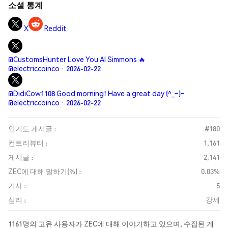
소셜 통계
X
Reddit
@CustomsHunter Love You Al Simmons 🔥
@electriccoinco · 2026-02-22
@DidiCow1108 Good morning! Have a great day (^_−)−
@electriccoinco · 2026-02-22
인기도 게시글 :
#180
컨트리뷰터 :
1,161
게시글 :
2,141
ZEC에 대해 말하기(%) :
0.03%
기사 :
5
심리 :
강세
1161명의 고유 사용자가 ZEC에 대해 이야기하고 있으며, 수집된 게