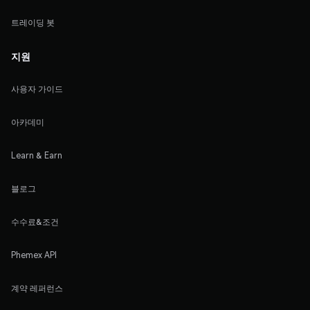
트레이딩 봇
지원
사용자 가이드
아카데미
Learn & Earn
블로그
수수료&조건
Phemex API
계약 레퍼런스