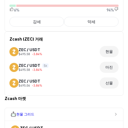
6%
94%
강세
약세
Zcash (ZEC) 거래
ZEC / USDT
현물
$495.58
-3.84%
ZEC / USDT
5x
마진
$495.58
-3.84%
ZEC / USDT
선물
$495.06
-3.86%
Zcash 마켓
현물 그리드