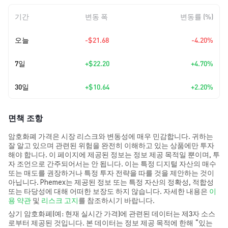
기간
변동 폭
변동률 (%)
오늘
-$21.68
-4.20%
7일
+
$22.20
+4.70%
30일
+
$10.64
+2.20%
면책 조항
암호화폐 가격은 시장 리스크와 변동성에 매우 민감합니다. 귀하는
잘 알고 있으며 관련된 위험을 완전히 이해하고 있는 상품에만 투자
해야 합니다. 이 페이지에 제공된 정보는 정보 제공 목적일 뿐이며, 투
자 조언으로 간주되어서는 안 됩니다. 이는 특정 디지털 자산의 매수
또는 매도를 권장하거나 특정 투자 전략을 따를 것을 제안하는 것이
아닙니다. Phemex는 제공된 정보 또는 특정 자산의 정확성, 적합성
또는 타당성에 대해 어떠한 보장도 하지 않습니다. 자세한 내용은
이
용 약관
및
리스크 고지
를 참조하시기 바랍니다.
상기 암호화폐(예: 현재 실시간 가격)에 관련된 데이터는 제3자 소스
로부터 제공된 것입니다. 본 데이터는 정보 제공 목적에 한해 “있는