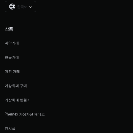
한국어

상품
계약거래
현물거래
마진 거래
가상화폐 구매
가상화폐 변환기
Phemex 가상자산 재테크
런치풀