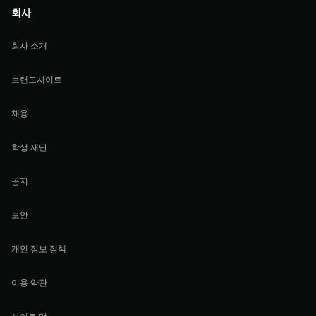
회사
회사 소개
브랜드사이트
채용
학생 재단
공지
보안
개인 정보 정책
이용 약관