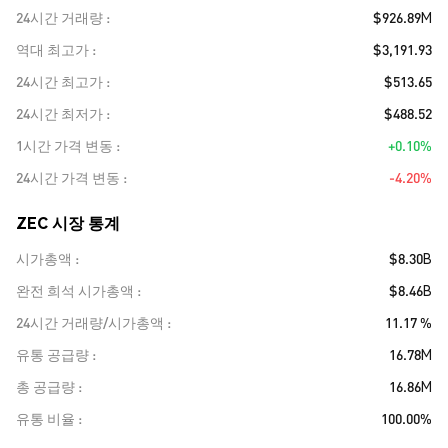
24시간 거래량
$926.89M
역대 최고가
$3,191.93
24시간 최고가
$513.65
24시간 최저가
$488.52
1시간 가격 변동
+0.10%
24시간 가격 변동
-4.20%
ZEC 시장 통계
시가총액
$8.30B
완전 희석 시가총액
$8.46B
24시간 거래량/시가총액
11.17 %
유통 공급량
16.78M
총 공급량
16.86M
유통 비율
100.00%