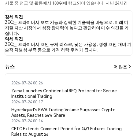
시물 중 언급 및 활동에서 180위에 랭크되어 있습니다. 지난 24시간
동안 모든 소셜 미디어에서 ZEC에 대한 감정은 강세였습니다. 마지
막으로, ZEC에 대한 뉴스 기사 5건이 게시되었습니다. 트위터에서는
강세 의견
36.92%의 트윗이 강세 감정을, 9.24%의 트윗이 약세 감정을 보였습
ZEC는 프라이버시 보호 기능과 강력한 기술력을 바탕으로, 미래 디
니다. 53.83%의 트윗은 ZEC에 대해 중립적인 감정을 나타냈습니다.
지털 자산 시장에서 성장 잠재력이 높다고 판단하여 매수 의견을 가
이 감정 분석은 1904개의 트윗을 기반으로 합니다.
집니다.
약세 의견
ZEC는 프라이버시 코인 규제 리스크, 낮은 사용성, 경쟁 코인 대비 기
술적 차별성 부족 등으로 가격 하락 우려가 큽니다.
뉴스
더 많은
2026-07-24 00:26
Zama Launches Confidential RFQ Protocol for Secure
Institutional Trading
2026-07-24 00:17
Hyperliquid's RWA Trading Volume Surpasses Crypto
Assets, Reaches 54% Share
2026-07-24 00:14
CFTC Extends Comment Period for 24/7 Futures Trading
Rules to August 26