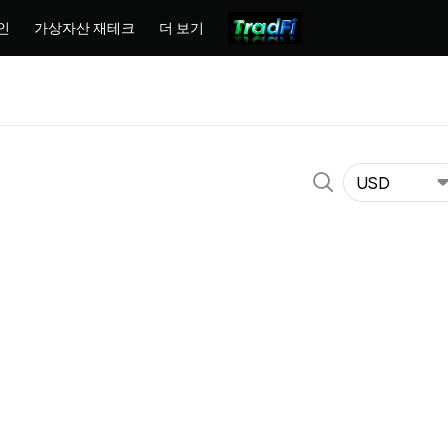
인
가상자산 재테크
더 보기
USD