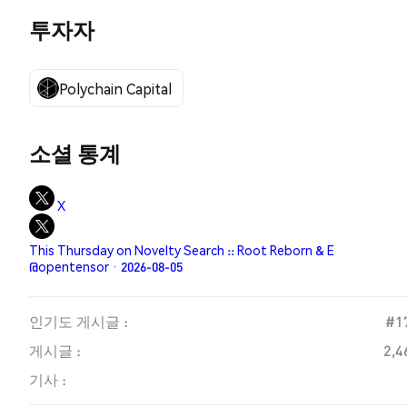
투자자
Polychain Capital
소셜 통계
X
This Thursday on Novelty Search :: Root Reborn & E
@opentensor · 2026-08-05
인기도 게시글 :
#1
게시글 :
2,4
기사 :