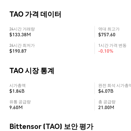
TAO 가격 데이터
24시간 거래량
역대 최고가
$133.38M
$757.60
24시간 최저가
1시간 가격 변동
$190.87
-0.10%
TAO 시장 통계
시가총액
완전 희석 시가총
$1.84B
$4.07B
유통 공급량
총 공급량
9.60M
21.00M
Bittensor (TAO) 보안 평가