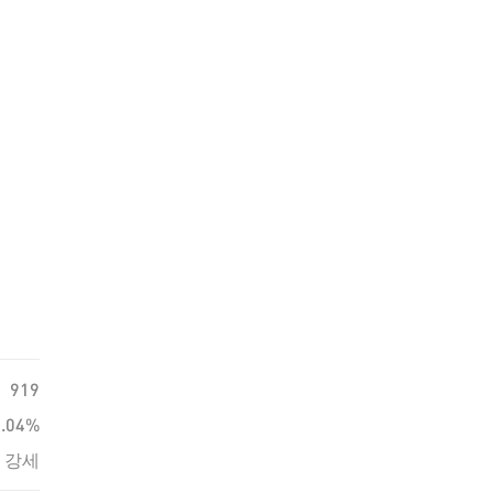
919
0.04%
강세