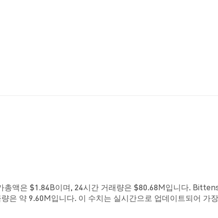
시가총액은 $1.84B이며, 24시간 거래량은 $80.68M입니다. Bitten
급량은 약 9.60M입니다. 이 수치는 실시간으로 업데이트되어 가장