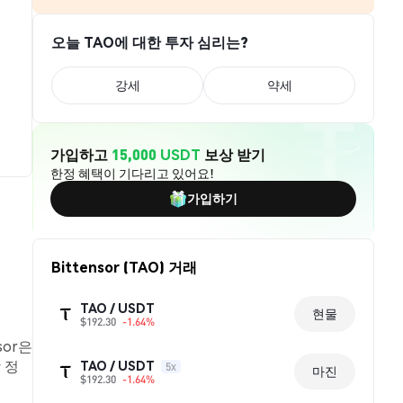
오늘 TAO에 대한 투자 심리는?
강세
약세
가입하고
15,000 USDT
보상 받기
한정 혜택이 기다리고 있어요!
가입하기
Bittensor (TAO) 거래
TAO / USDT
현물
$192.30
-1.64%
sor은
 정
TAO / USDT
5x
마진
$192.30
-1.64%