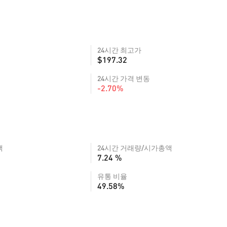
24시간 최고가
$197.32
24시간 가격 변동
-2.70%
액
24시간 거래량/시가총액
7.24 %
유통 비율
49.58%