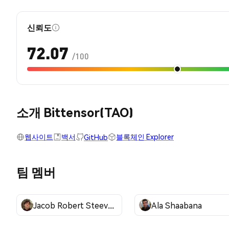
신뢰도
72.07
/100
소개 Bittensor(TAO)
웹사이트
백서
블록체인 Explorer
GitHub
팀 멤버
Jacob Robert Steeves
Ala Shaabana