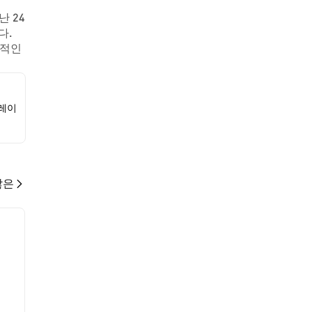
 24
다.
립적인
플레이
많은