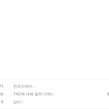
71
컨트리뷰터 :
60
TAO에 대해 말하기(%) :
0
심리 :