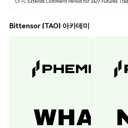
CFTC Extends Comment Period for 24/7 Futures Trad
Bittensor (TAO) 아카데미