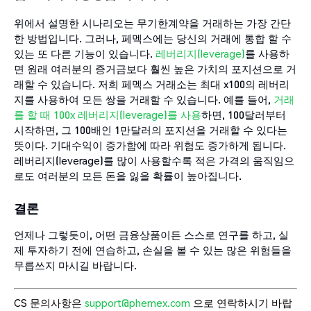
위에서 설명한 시나리오는 무기한계약을 거래하는 가장 간단
한 방법입니다. 그러나, 페멕스에는 당신의 거래에 통합 할 수
있는 또 다른 기능이 있습니다.
레버리지(leverage)
를 사용하
면 원래 여러분의 증거금보다 훨씬 높은 가치의 포지션으로 거
래할 수 있습니다. 저희 페멕스 거래소는 최대 x100의 레버리
지를 사용하여 모든 쌍을 거래할 수 있습니다. 예를 들어,
거래
를 할 때 100x 레버리지(leverage)를 사용
하면, 100달러부터
시작하면, 그 100배인 1만달러의 포지션을 거래할 수 있다는
뜻이다. 기대수익이 증가함에 따라 위험도 증가하게 됩니다.
레버리지(leverage)를 많이 사용할수록 적은 가격의 움직임으
로도 여러분의 모든 돈을 잃을 확률이 높아집니다.
결론
언제나 그렇듯이, 어떤 금융상품이든 스스로 연구를 하고, 실
제 투자하기 전에 연습하고, 손실을 볼 수 있는 많은 위험들을
무릅쓰지 마시길 바랍니다.
CS 문의사항은
support@phemex.com
으로 연락하시기 바랍