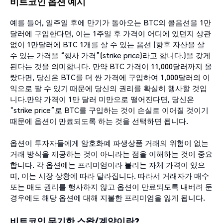
비트코인 옵션 예시
예를 들어, 일주일 후에 만기가 돌아오는 BTC의 콜옵션을 1만
달러에 구입한다면, 이는 1주일 후 가격이 어디에 있던지 상관
없이 1만달러에 BTC 1개를 살 수 있는 옵션 (향후 자산을 살
수 있는 가격을 “행사 가격”(strike price)라고 합니다.)을 갖게
된다는 것을 의미합니다. 만약 BTC 가격이 11,000달러까지 올
랐다면, 당신은 BTC를 더 싼 가격에 구입하여 1,000달러의 이
익으로 팔 수 있기 때문에 당신의 권리를 확실히 행사할 것입
니다.만약 가격이 1만 달러 미만으로 떨어진다면, 당신은
“strike price”로 BTC를 구입하는 것이 손실로 이어질 것이기
때문에 옵션이 만료되도록 하는 것을 선택하면 됩니다.
옵션이 투자자들에게 암호화폐 파생상품 거래의 위험이 없는
거래 방식을 제공하는 것이 아니라는 점을 이해하는 것이 중요
합니다. 각 옵션에는 프리미엄이라 불리는 자체 가격이 있으
며, 이는 시장 상황에 따라 달라집니다. 따라서 거래자가 매수
또는 매도 권리를 행사하지 않고 옵션이 만료되도록 내버려 둔
경우에도 해당 옵션에 대해 지불한 프리미엄을 잃게 됩니다.
비트코인 무기한 스왑/계약이란?