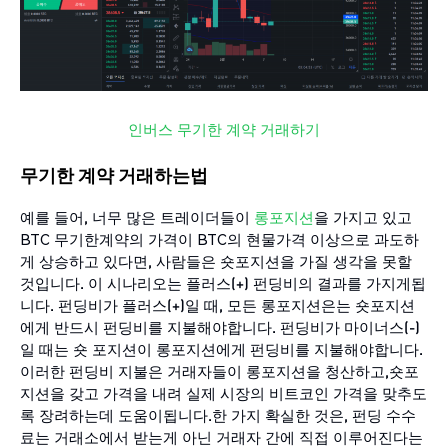
인버스 무기한 계약 거래하기
무기한 계약 거래하는법
예를 들어, 너무 많은 트레이더들이
롱포지션
을 가지고 있고
BTC 무기한계약의 가격이 BTC의 현물가격 이상으로 과도하
게 상승하고 있다면, 사람들은 숏포지션을 가질 생각을 못할
것입니다. 이 시나리오는 플러스(+) 펀딩비의 결과를 가지게됩
니다. 펀딩비가 플러스(+)일 때, 모든 롱포지션은는 숏포지션
에게 반드시 펀딩비를 지불해야합니다. 펀딩비가 마이너스(-)
일 때는 숏 포지션이 롱포지션에게 펀딩비를 지불해야합니다.
이러한 펀딩비 지불은 거래자들이 롱포지션을 청산하고,숏포
지션을 갖고 가격을 내려 실제 시장의 비트코인 가격을 맞추도
록 장려하는데 도움이됩니다.한 가지 확실한 것은, 펀딩 수수
료는 거래소에서 받는게 아닌 거래자 간에 직접 이루어진다는