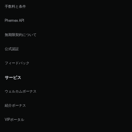
手数料と条件
Phemex API
無期限契約について
公式認証
フィードバック
サービス
ウェルカムボーナス
紹介ボーナス
VIPポータル