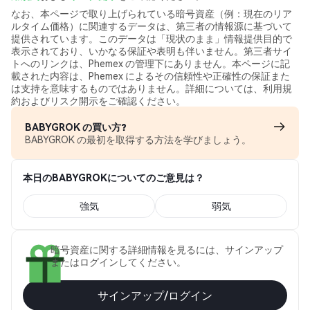
なお、本ページで取り上げられている暗号資産（例：現在のリア
ルタイム価格）に関連するデータは、第三者の情報源に基づいて
提供されています。このデータは「現状のまま」情報提供目的で
表示されており、いかなる保証や表明も伴いません。第三者サイ
トへのリンクは、Phemex の管理下にありません。本ページに記
載された内容は、Phemex によるその信頼性や正確性の保証また
は支持を意味するものではありません。詳細については、利用規
約およびリスク開示をご確認ください。
BABYGROK の買い方?
BABYGROK の最初を取得する方法を学びましょう。
本日のBABYGROKについてのご意見は？
強気
弱気
暗号資産に関する詳細情報を見るには、サインアップ
またはログインしてください。
サインアップ/ログイン