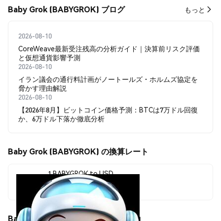
Baby Grok (BABYGROK) ブログ
もっと
2026-08-10
CoreWeave最新受注残高の分析ガイド｜決算前リスク評価
と仮想通貨影響予測
2026-08-10
イラン議会の通行料計画がノートールズ・ホルムズ協定を
脅かす理由解説
2026-08-10
【2026年8月】ビットコイン価格予測：BTCは7万ドル回復
か、6万ドル下落か徹底分析
Baby Grok (BABYGROK) の換算レート
1 BABYGROK to USD
$0.0<sub>12</sub>8519
Baby Grok (BABYGROK) の価格変動