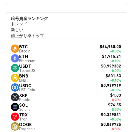
暗号資産ランキング
トレンド
新しい
値上がり率トップ
$64,960.00
BTC
Bitcoin
+0.30%
$1,915.21
ETH
Ethereum
+0.10%
$0.999382
USDT
TetherUS
+0.00%
$601.63
BNB
BNB
+0.10%
$0.999719
USDC
USD Coin
+0.00%
$1.03
XRP
Ripple
-0.70%
$76.55
SOL
Solana
+0.70%
$0.329831
TRX
Tron
+0.00%
$0.069725
DOGE
Dogecoin
-0.50%