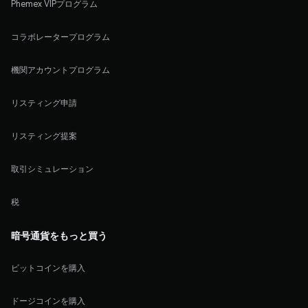
Phemex VIPプログラム
コラボレータープログラム
機関アカウントプログラム
リスティング申請
リスティング提案
取引シミュレーション
税
暗号通貨をもっと買う
ビットコインを購入
ドージコインを購入