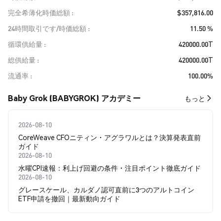
完全希薄化時価総額
$357,816.00
24時間取引です/時価総額
11.50 %
循環供給量
420000.00T
総供給量
420000.00T
流通率
100.00%
Baby Grok (BABYGROK) アカデミー
もっと
2026-08-10
CoreWeave CFOニティン・アグラワルとは？決算発表直前
ガイド
2026-08-10
水曜CPI速報：利上げ回避の条件・注目ポイント徹底ガイド
2026-08-10
グレースケール、カルダノ認可直前に3つのアルトコイン
ETF申請を撤回｜最新動向ガイド