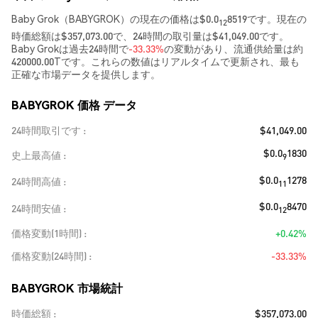
Baby Grok（BABYGROK）の現在の価格は$0.0
8519です。現在の
12
時価総額は$357,073.00で、24時間の取引量は$41,049.00です。
Baby Grokは過去24時間で
-33.33%
の変動があり、流通供給量は約
420000.00Tです。これらの数値はリアルタイムで更新され、最も
正確な市場データを提供します。
BABYGROK 価格 データ
24時間取引です
$41,049.00
$0.0
1830
史上最高値
9
$0.0
1278
24時間高値
11
$0.0
8470
24時間安値
12
価格変動(1時間)
+0.42%
価格変動(24時間)
-33.33%
BABYGROK 市場統計
時価総額
$357,073.00