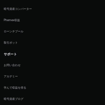
暗号資産コンバーター
Phemex収益
ローンチプール
取引ボット
サポート
お問い合わせ
アカデミー
学んで収益を得る
暗号資産ブログ