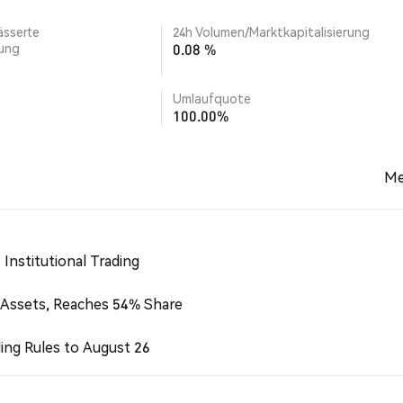
ässerte
24h Volumen/Marktkapitalisierung
rung
0.08 %
Umlaufquote
100.00%
Me
Institutional Trading
 Assets, Reaches 54% Share
ing Rules to August 26