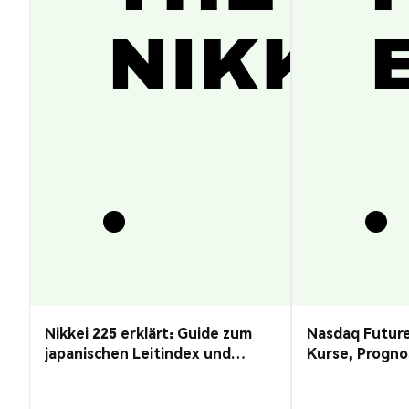
Nikkei 225 erklärt: Guide zum
Nasdaq Future
japanischen Leitindex und
Kurse, Progno
Kursprognose
Guide