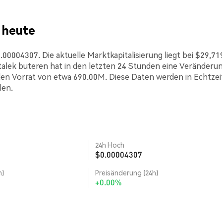
 heute
00004307. Die aktuelle Marktkapitalisierung liegt bei $29,71
alek buteren hat in den letzten 24 Stunden eine Veränderu
den Vorrat von etwa 690.00M. Diese Daten werden in Echtzei
len.
24h Hoch
$0.00004307
h)
Preisänderung (24h)
+0.00%