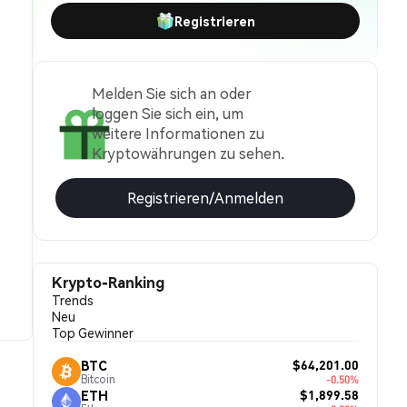
Registrieren
Melden Sie sich an oder
loggen Sie sich ein, um
weitere Informationen zu
Kryptowährungen zu sehen.
Registrieren/Anmelden
Krypto-Ranking
Trends
Neu
Top Gewinner
$64,201.00
BTC
Bitcoin
-0.50%
$1,899.58
ETH