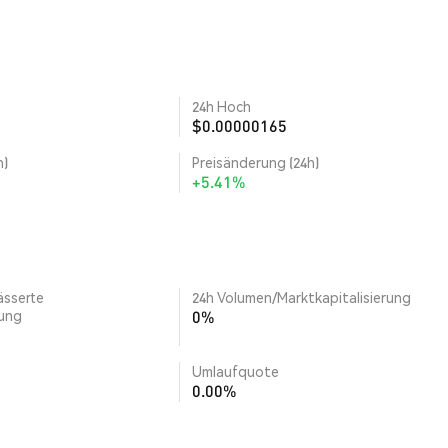
24h Hoch
$0.00000165
h)
Preisänderung (24h)
+5.41%
ässerte
24h Volumen/Marktkapitalisierung
rung
0%
Umlaufquote
0.00%