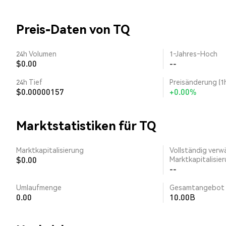
Preis-Daten von TQ
24h Volumen
1‑Jahres‑Hoch
$0.00
--
24h Tief
Preisänderung (1
$0.00000157
+0.00%
Marktstatistiken für TQ
Marktkapitalisierung
Vollständig verw
$0.00
Marktkapitalisie
--
Umlaufmenge
Gesamtangebot
0.00
10.00B