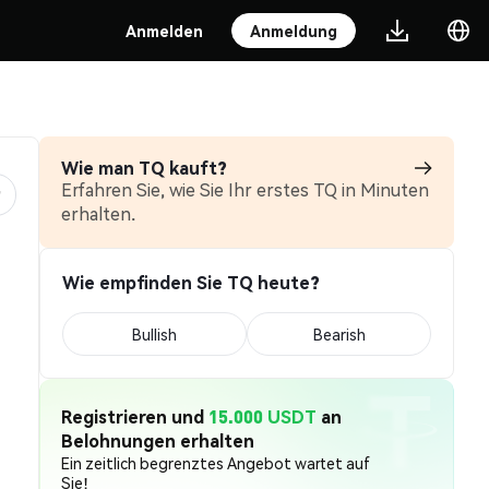
Anmelden
Anmeldung
Wie man TQ kauft?
Erfahren Sie, wie Sie Ihr erstes TQ in Minuten
erhalten.
Wie empfinden Sie TQ heute?
Bullish
Bearish
Registrieren und
15.000 USDT
an
Belohnungen erhalten
Ein zeitlich begrenztes Angebot wartet auf
Sie!