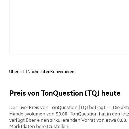
Übersicht
Nachrichten
Konvertieren
Preis von TonQuestion (TQ) heute
Der Live-Preis von TonQuestion (TQ) beträgt --. Die aktu
Handelsvolumen von $0.00. TonQuestion hat in den le
verfügt über einen zirkulierenden Vorrat von etwa 0.00.
Marktdaten bereitzustellen.