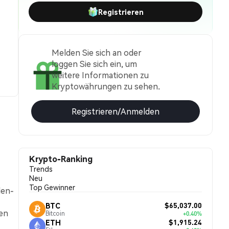
Registrieren
Melden Sie sich an oder
loggen Sie sich ein, um
weitere Informationen zu
Kryptowährungen zu sehen.
Registrieren/Anmelden
Krypto-Ranking
Trends
Neu
Top Gewinner
den-
$65,037.00
BTC
ten
Bitcoin
+0.40%
$1,915.24
ETH