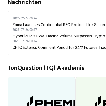
Nachrichten
2026-07-24 00:26
Zama Launches Confidential RFQ Protocol for Secure 
2026-07-24 00:17
Hyperliquid's RWA Trading Volume Surpasses Crypto
2026-07-24 00:14
CFTC Extends Comment Period for 24/7 Futures Trad
TonQuestion (TQ) Akademie