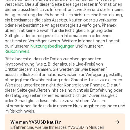
verstehst. Die auf dieser Seite bereitgestellten Informationen
dienen ausschließlich zu Informationszwecken und stellen keine
Anlageberatung dar. Es handelt sich nicht um eine Empfehlung,
ein bestimmtes digitales Asset zu kaufen oder zu verkaufen
oder eine bestimmte Anlagestrategie zu verfolgen. Phemex
übernimmt keine Gewähr für die Richtigkeit, Eignung oder
Gültigkeit der bereitgestellten Informationen oder eines
bestimmten Vermögenswerts. Weitere Informationen findest
du in unseren
Nutzungsbedingungen
und in unserem
Risikohinweis
.
Bitte beachte, dass die Daten zur oben genannten
Kryptowährung (wie z. B. der aktuelle Live-Preis) von
Drittanbietern stammen. Sie werden dir „wie besehen“
ausschließlich zu Informationszwecken zur Verfügung gestellt,
ohne jegliche Gewährleistung oder Garantie. Links zu externen
Websites unterliegen nicht der Kontrolle von Phemex. Die auf
dieser Seite geäußerten Inhalte sind nicht als Empfehlung oder
Bestätigung seitens Phemex hinsichtlich der Zuverlässigkeit
oder Genauigkeit dieser Inhalte zu verstehen. Weitere
Informationen findest du in unseren Nutzungsbedingungen und
im Risikohinweis.
Wie man YVSUSD kauft?
Erfahren Sie, wie Sie Ihr erstes YVSUSD in Minuten