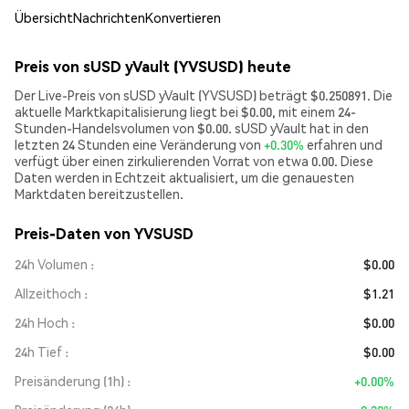
Übersicht
Nachrichten
Konvertieren
Preis von sUSD yVault (YVSUSD) heute
Der Live-Preis von sUSD yVault (YVSUSD) beträgt $0.250891. Die
aktuelle Marktkapitalisierung liegt bei $0.00, mit einem 24-
Stunden-Handelsvolumen von $0.00. sUSD yVault hat in den
letzten 24 Stunden eine Veränderung von
+0.30%
erfahren und
verfügt über einen zirkulierenden Vorrat von etwa 0.00. Diese
Daten werden in Echtzeit aktualisiert, um die genauesten
Marktdaten bereitzustellen.
Preis-Daten von YVSUSD
24h Volumen
$0.00
Allzeithoch
$1.21
24h Hoch
$0.00
24h Tief
$0.00
Preisänderung (1h)
+0.00%