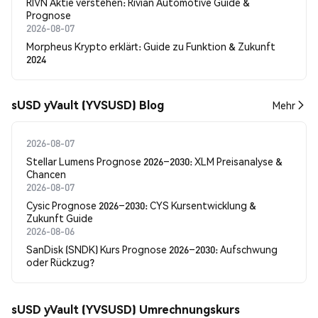
RIVN Aktie verstehen: Rivian Automotive Guide &
Prognose
2026-08-07
Morpheus Krypto erklärt: Guide zu Funktion & Zukunft
2024
sUSD yVault (YVSUSD) Blog
Mehr
2026-08-07
Stellar Lumens Prognose 2026–2030: XLM Preisanalyse &
Chancen
2026-08-07
Cysic Prognose 2026–2030: CYS Kursentwicklung &
Zukunft Guide
2026-08-06
SanDisk (SNDK) Kurs Prognose 2026–2030: Aufschwung
oder Rückzug?
sUSD yVault (YVSUSD) Umrechnungskurs