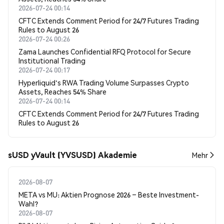
2026-07-24 00:14
CFTC Extends Comment Period for 24/7 Futures Trading
Rules to August 26
2026-07-24 00:26
Zama Launches Confidential RFQ Protocol for Secure
Institutional Trading
2026-07-24 00:17
Hyperliquid's RWA Trading Volume Surpasses Crypto
Assets, Reaches 54% Share
2026-07-24 00:14
CFTC Extends Comment Period for 24/7 Futures Trading
Rules to August 26
sUSD yVault (YVSUSD) Akademie
Mehr
2026-08-07
META vs MU: Aktien Prognose 2026 – Beste Investment-
Wahl?
2026-08-07