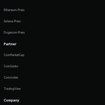
Ethereum-Preis
Solana-Preis
Dogecoin-Preis
Partner
CoinMarketCap
CoinGecko
Coincodex
TradingView
Company