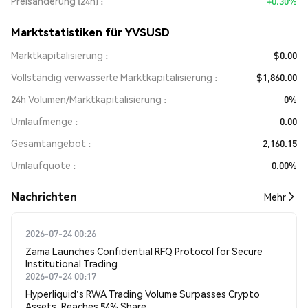
Preisänderung (24h)
+0.30%
Marktstatistiken für YVSUSD
Marktkapitalisierung
$0.00
Vollständig verwässerte Marktkapitalisierung
$1,860.00
24h Volumen/Marktkapitalisierung
0%
Umlaufmenge
0.00
Gesamtangebot
2,160.15
Umlaufquote
0.00%
Nachrichten
Mehr
2026-07-24 00:26
Zama Launches Confidential RFQ Protocol for Secure
Institutional Trading
2026-07-24 00:17
Hyperliquid's RWA Trading Volume Surpasses Crypto
Assets, Reaches 54% Share