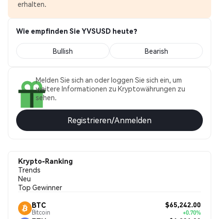
erhalten.
Wie empfinden Sie YVSUSD heute?
Bullish
Bearish
Melden Sie sich an oder loggen Sie sich ein, um
weitere Informationen zu Kryptowährungen zu
sehen.
Registrieren/Anmelden
Krypto-Ranking
Trends
Neu
Top Gewinner
$65,242.00
BTC
Bitcoin
+0.70%