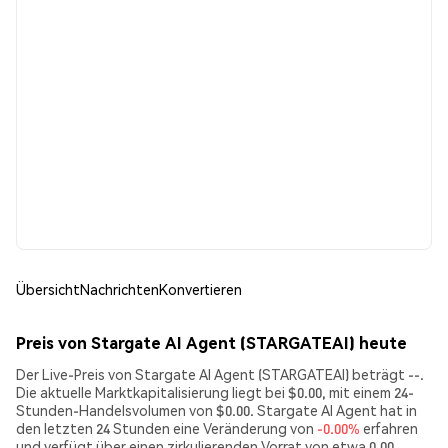
Übersicht
Nachrichten
Konvertieren
Preis von Stargate AI Agent (STARGATEAI) heute
Der Live-Preis von Stargate AI Agent (STARGATEAI) beträgt --.
Die aktuelle Marktkapitalisierung liegt bei $0.00, mit einem 24-
Stunden-Handelsvolumen von $0.00. Stargate AI Agent hat in
den letzten 24 Stunden eine Veränderung von
-0.00%
erfahren
und verfügt über einen zirkulierenden Vorrat von etwa 0.00.