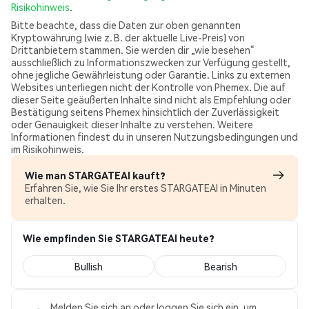
Risikohinweis
.
Bitte beachte, dass die Daten zur oben genannten
Kryptowährung (wie z. B. der aktuelle Live-Preis) von
Drittanbietern stammen. Sie werden dir „wie besehen“
ausschließlich zu Informationszwecken zur Verfügung gestellt,
ohne jegliche Gewährleistung oder Garantie. Links zu externen
Websites unterliegen nicht der Kontrolle von Phemex. Die auf
dieser Seite geäußerten Inhalte sind nicht als Empfehlung oder
Bestätigung seitens Phemex hinsichtlich der Zuverlässigkeit
oder Genauigkeit dieser Inhalte zu verstehen. Weitere
Informationen findest du in unseren Nutzungsbedingungen und
im Risikohinweis.
Wie man STARGATEAI kauft?
Erfahren Sie, wie Sie Ihr erstes STARGATEAI in Minuten
erhalten.
Wie empfinden Sie STARGATEAI heute?
Bullish
Bearish
Melden Sie sich an oder loggen Sie sich ein, um