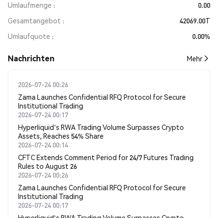
Umlaufmenge
0.00
Gesamtangebot
42069.00T
Umlaufquote
0.00%
Nachrichten
Mehr
2026-07-24 00:26
Zama Launches Confidential RFQ Protocol for Secure
Institutional Trading
2026-07-24 00:17
Hyperliquid's RWA Trading Volume Surpasses Crypto
Assets, Reaches 54% Share
2026-07-24 00:14
CFTC Extends Comment Period for 24/7 Futures Trading
Rules to August 26
2026-07-24 00:26
Zama Launches Confidential RFQ Protocol for Secure
Institutional Trading
2026-07-24 00:17
Hyperliquid's RWA Trading Volume Surpasses Crypto