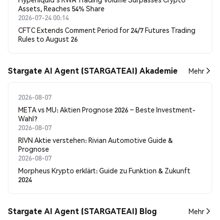
Assets, Reaches 54% Share
2026-07-24 00:14
CFTC Extends Comment Period for 24/7 Futures Trading
Rules to August 26
Stargate AI Agent (STARGATEAI) Akademie
Mehr
2026-08-07
META vs MU: Aktien Prognose 2026 – Beste Investment-
Wahl?
2026-08-07
RIVN Aktie verstehen: Rivian Automotive Guide &
Prognose
2026-08-07
Morpheus Krypto erklärt: Guide zu Funktion & Zukunft
2024
Stargate AI Agent (STARGATEAI) Blog
Mehr