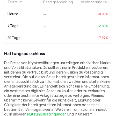
Zeitraum
Betragsänderung
Veränderung (%)
Heute
--
-0.00%
7 Tage
--
+2.08%
30 Tage
--
-17.97%
Haftungsausschluss
Die Preise von Kryptowährungen unterliegen erheblichen Markt-
und Volatilitätsrisiken. Du solltest nur in Produkte investieren,
mit denen du vertraut bist und deren Risiken du vollständig
verstehst. Die auf dieser Seite bereitgestellten Informationen
dienen ausschließlich zu Informationszwecken und stellen keine
Anlageberatung dar. Es handelt sich nicht um eine Empfehlung,
ein bestimmtes digitales Asset zu kaufen oder zu verkaufen
oder eine bestimmte Anlagestrategie zu verfolgen. Phemex
übernimmt keine Gewähr für die Richtigkeit, Eignung oder
Gültigkeit der bereitgestellten Informationen oder eines
bestimmten Vermögenswerts. Weitere Informationen findest
du in unseren
Nutzungsbedingungen
und in unserem