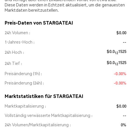
Diese Daten werden in Echtzeit aktualisiert, um die genauesten
Marktdaten bereitzustellen.
Preis-Daten von STARGATEAI
24h Volumen
$0.00
1‑Jahres‑Hoch
--
$0.0
1525
24h Hoch
12
$0.0
1525
24h Tief
12
Preisänderung (1h)
-0.00%
Preisänderung (24h)
-0.00%
Marktstatistiken für STARGATEAI
Marktkapitalisierung
$0.00
Vollständig verwässerte Marktkapitalisierung
--
24h Volumen/Marktkapitalisierung
0%