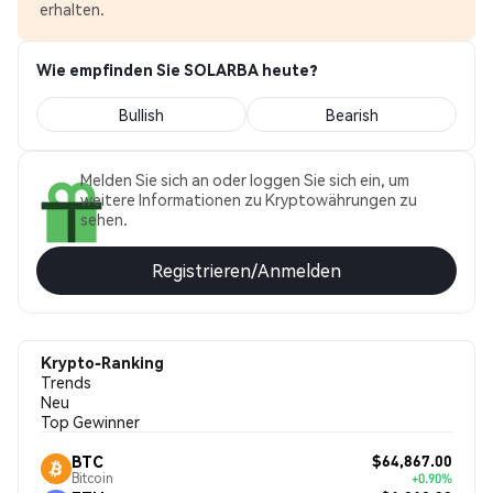
erhalten.
Wie empfinden Sie SOLARBA heute?
Bullish
Bearish
Melden Sie sich an oder loggen Sie sich ein, um
weitere Informationen zu Kryptowährungen zu
sehen.
Registrieren/Anmelden
Krypto-Ranking
Trends
Neu
Top Gewinner
$64,867.00
BTC
Bitcoin
+0.90%