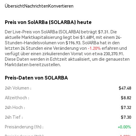
Übersicht
Nachrichten
Konvertieren
Preis von SolARBa (SOLARBA) heute
Der Live-Preis von SolARBa (SOLARBA) beträgt $7.31. Die
aktuelle Marktkapitalisierung liegt bei $1.68M, mit einem 24-
Stunden-Handelsvolumen von $196.93. SolARBa hat in den
letzten 24 Stunden eine Veränderung von
-1.20%
erfahren und
verfügt über einen zirkulierenden Vorrat von etwa 230,370.91.
Diese Daten werden in Echtzeit aktualisiert, um die genauesten
Marktdaten bereitzustellen.
Preis-Daten von SOLARBA
24h Volumen
$47.48
Allzeithoch
$8.82
24h Hoch
$7.32
24h Tief
$7.30
Preisänderung (1h)
+0.00%