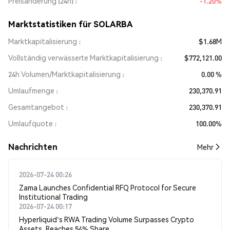
Preisänderung (24h)
-1.20%
Marktstatistiken für SOLARBA
Marktkapitalisierung
$1.68M
Vollständig verwässerte Marktkapitalisierung
$772,121.00
24h Volumen/Marktkapitalisierung
0.00 %
Umlaufmenge
230,370.91
Gesamtangebot
230,370.91
Umlaufquote
100.00%
Nachrichten
Mehr
2026-07-24 00:26
Zama Launches Confidential RFQ Protocol for Secure
Institutional Trading
2026-07-24 00:17
Hyperliquid's RWA Trading Volume Surpasses Crypto
Assets, Reaches 54% Share