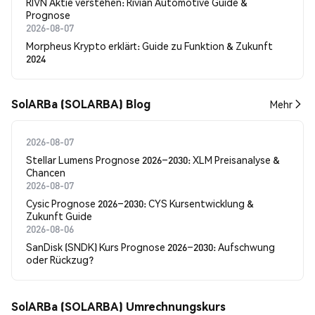
RIVN Aktie verstehen: Rivian Automotive Guide &
Prognose
2026-08-07
Morpheus Krypto erklärt: Guide zu Funktion & Zukunft
2024
SolARBa (SOLARBA) Blog
Mehr
2026-08-07
Stellar Lumens Prognose 2026–2030: XLM Preisanalyse &
Chancen
2026-08-07
Cysic Prognose 2026–2030: CYS Kursentwicklung &
Zukunft Guide
2026-08-06
SanDisk (SNDK) Kurs Prognose 2026–2030: Aufschwung
oder Rückzug?
SolARBa (SOLARBA) Umrechnungskurs