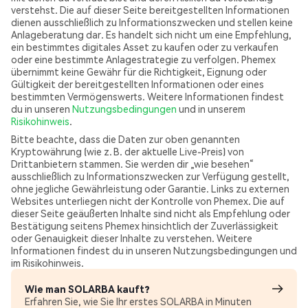
verstehst. Die auf dieser Seite bereitgestellten Informationen
dienen ausschließlich zu Informationszwecken und stellen keine
Anlageberatung dar. Es handelt sich nicht um eine Empfehlung,
ein bestimmtes digitales Asset zu kaufen oder zu verkaufen
oder eine bestimmte Anlagestrategie zu verfolgen. Phemex
übernimmt keine Gewähr für die Richtigkeit, Eignung oder
Gültigkeit der bereitgestellten Informationen oder eines
bestimmten Vermögenswerts. Weitere Informationen findest
du in unseren
Nutzungsbedingungen
und in unserem
Risikohinweis
.
Bitte beachte, dass die Daten zur oben genannten
Kryptowährung (wie z. B. der aktuelle Live-Preis) von
Drittanbietern stammen. Sie werden dir „wie besehen“
ausschließlich zu Informationszwecken zur Verfügung gestellt,
ohne jegliche Gewährleistung oder Garantie. Links zu externen
Websites unterliegen nicht der Kontrolle von Phemex. Die auf
dieser Seite geäußerten Inhalte sind nicht als Empfehlung oder
Bestätigung seitens Phemex hinsichtlich der Zuverlässigkeit
oder Genauigkeit dieser Inhalte zu verstehen. Weitere
Informationen findest du in unseren Nutzungsbedingungen und
im Risikohinweis.
Wie man SOLARBA kauft?
Erfahren Sie, wie Sie Ihr erstes SOLARBA in Minuten