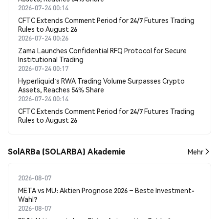
2026-07-24 00:14
CFTC Extends Comment Period for 24/7 Futures Trading
Rules to August 26
2026-07-24 00:26
Zama Launches Confidential RFQ Protocol for Secure
Institutional Trading
2026-07-24 00:17
Hyperliquid's RWA Trading Volume Surpasses Crypto
Assets, Reaches 54% Share
2026-07-24 00:14
CFTC Extends Comment Period for 24/7 Futures Trading
Rules to August 26
SolARBa (SOLARBA) Akademie
Mehr
2026-08-07
META vs MU: Aktien Prognose 2026 – Beste Investment-
Wahl?
2026-08-07