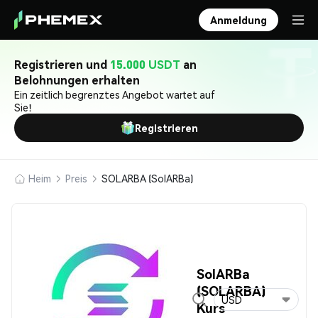
Anmeldung
Registrieren und
15.000 USDT
an
Belohnungen erhalten
Ein zeitlich begrenztes Angebot wartet auf
Sie!
Registrieren
Heim
Preis
SOLARBA (SolARBa)
SolARBa
(SOLARBA)
USD
Kurs