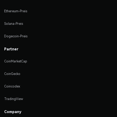
Ethereum-Preis
Solana-Preis
Dogecoin-Preis
Partner
CoinMarketCap
CoinGecko
Coincodex
TradingView
Company