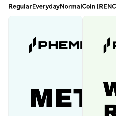
RegularEverydayNormalCoin (RENC