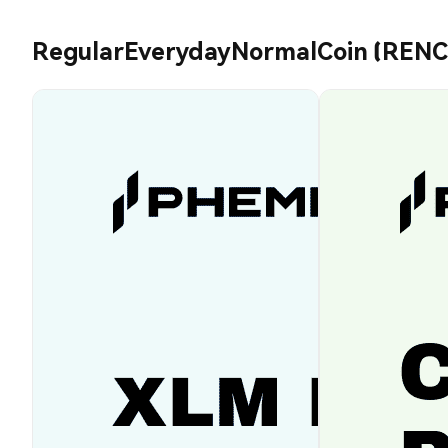
RegularEverydayNormalCoin (RENC