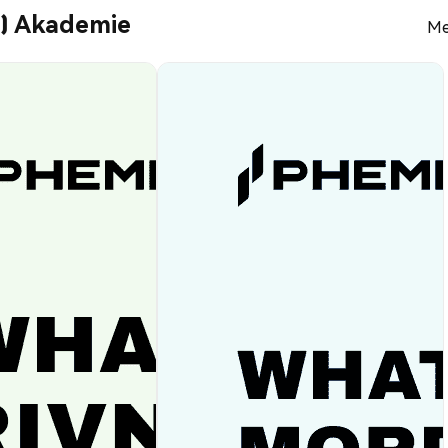
) Akademie
Me