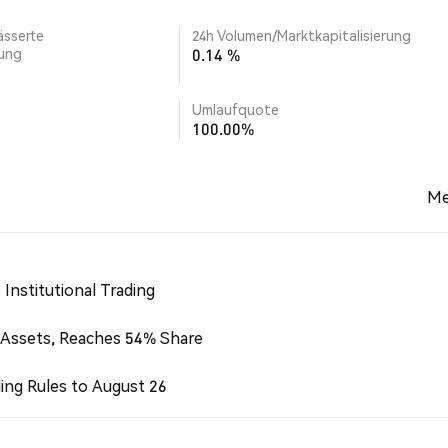
ässerte
24h Volumen/Marktkapitalisierung
rung
0.14 %
Umlaufquote
100.00%
Me
Institutional Trading
 Assets, Reaches 54% Share
ing Rules to August 26