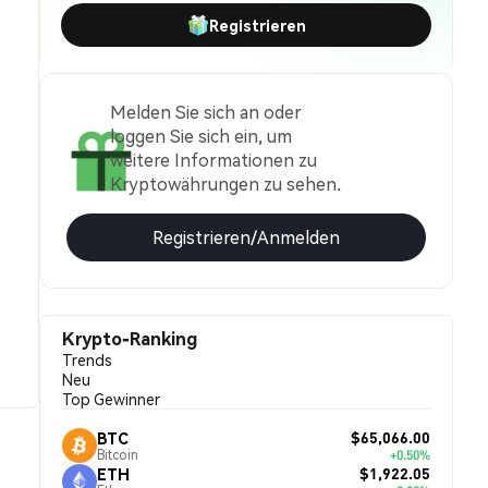
Registrieren
Melden Sie sich an oder
loggen Sie sich ein, um
weitere Informationen zu
Kryptowährungen zu sehen.
Registrieren/Anmelden
Krypto-Ranking
Trends
Neu
Top Gewinner
$65,066.00
BTC
Bitcoin
+0.50%
$1,922.05
ETH