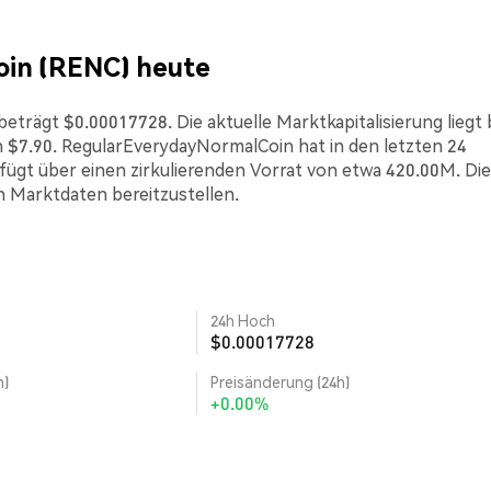
oin (RENC) heute
trägt $0.00017728. Die aktuelle Marktkapitalisierung liegt 
$7.90. RegularEverydayNormalCoin hat in den letzten 24
fügt über einen zirkulierenden Vorrat von etwa 420.00M. Di
n Marktdaten bereitzustellen.
24h Hoch
$0.00017728
h)
Preisänderung (24h)
+0.00%