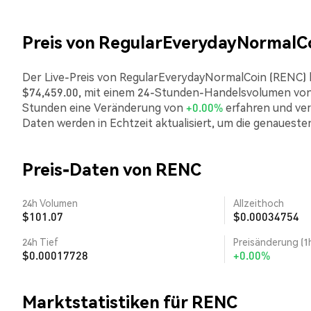
Preis von RegularEverydayNormalC
Der Live-Preis von RegularEverydayNormalCoin (RENC) be
$74,459.00, mit einem 24-Stunden-Handelsvolumen von 
Stunden eine Veränderung von
+0.00%
erfahren und ver
Daten werden in Echtzeit aktualisiert, um die genaueste
Preis-Daten von RENC
24h Volumen
Allzeithoch
$101.07
$0.00034754
24h Tief
Preisänderung (1
$0.00017728
+0.00%
Marktstatistiken für RENC