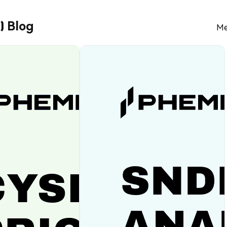
) Blog
Me