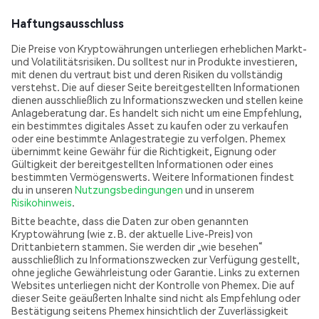
Haftungsausschluss
Die Preise von Kryptowährungen unterliegen erheblichen Markt-
und Volatilitätsrisiken. Du solltest nur in Produkte investieren,
mit denen du vertraut bist und deren Risiken du vollständig
verstehst. Die auf dieser Seite bereitgestellten Informationen
dienen ausschließlich zu Informationszwecken und stellen keine
Anlageberatung dar. Es handelt sich nicht um eine Empfehlung,
ein bestimmtes digitales Asset zu kaufen oder zu verkaufen
oder eine bestimmte Anlagestrategie zu verfolgen. Phemex
übernimmt keine Gewähr für die Richtigkeit, Eignung oder
Gültigkeit der bereitgestellten Informationen oder eines
bestimmten Vermögenswerts. Weitere Informationen findest
du in unseren
Nutzungsbedingungen
und in unserem
Risikohinweis
.
Bitte beachte, dass die Daten zur oben genannten
Kryptowährung (wie z. B. der aktuelle Live-Preis) von
Drittanbietern stammen. Sie werden dir „wie besehen“
ausschließlich zu Informationszwecken zur Verfügung gestellt,
ohne jegliche Gewährleistung oder Garantie. Links zu externen
Websites unterliegen nicht der Kontrolle von Phemex. Die auf
dieser Seite geäußerten Inhalte sind nicht als Empfehlung oder
Bestätigung seitens Phemex hinsichtlich der Zuverlässigkeit