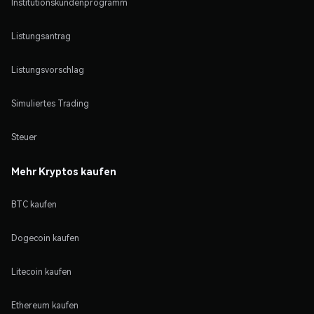
Institutionskundenprogramm
Listungsantrag
Listungsvorschlag
Simuliertes Trading
Steuer
Mehr Kryptos kaufen
BTC kaufen
Dogecoin kaufen
Litecoin kaufen
Ethereum kaufen