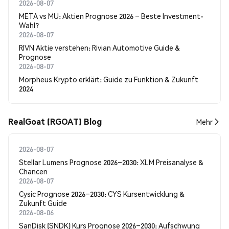
2026-08-07
META vs MU: Aktien Prognose 2026 – Beste Investment-
Wahl?
2026-08-07
RIVN Aktie verstehen: Rivian Automotive Guide &
Prognose
2026-08-07
Morpheus Krypto erklärt: Guide zu Funktion & Zukunft
2024
RealGoat (RGOAT) Blog
Mehr
2026-08-07
Stellar Lumens Prognose 2026–2030: XLM Preisanalyse &
Chancen
2026-08-07
Cysic Prognose 2026–2030: CYS Kursentwicklung &
Zukunft Guide
2026-08-06
SanDisk (SNDK) Kurs Prognose 2026–2030: Aufschwung