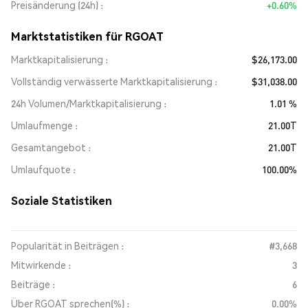
Preisänderung (24h)
+0.60%
Marktstatistiken für RGOAT
Marktkapitalisierung
$26,173.00
Vollständig verwässerte Marktkapitalisierung
$31,038.00
24h Volumen/Marktkapitalisierung
1.01 %
Umlaufmenge
21.00T
Gesamtangebot
21.00T
Umlaufquote
100.00%
Soziale Statistiken
Popularität in Beiträgen :
#3,668
Mitwirkende :
3
Beiträge :
6
Über RGOAT sprechen(%) :
0.00%