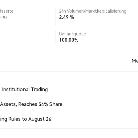
ässerte
24h Volumen/Marktkapitalisierung
rung
2.49 %
Umlaufquote
100.00%
Me
Institutional Trading
 Assets, Reaches 54% Share
ing Rules to August 26