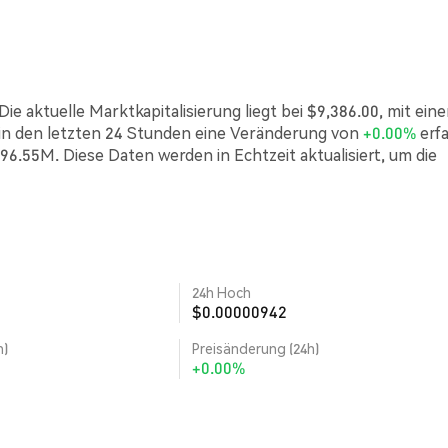
e aktuelle Marktkapitalisierung liegt bei $9,386.00, mit ein
n den letzten 24 Stunden eine Veränderung von
+0.00%
erf
96.55M. Diese Daten werden in Echtzeit aktualisiert, um die
24h Hoch
$0.00000942
h)
Preisänderung (24h)
+0.00%