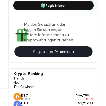
Registrieren
Melden Sie sich an oder
loggen Sie sich ein, um
weitere Informationen zu
Kryptowährungen zu sehen.
Registrieren/Anmelden
Krypto-Ranking
Trends
Neu
Top Gewinner
$64,788.00
BTC
Bitcoin
-0.10%
$1,912.11
ETH