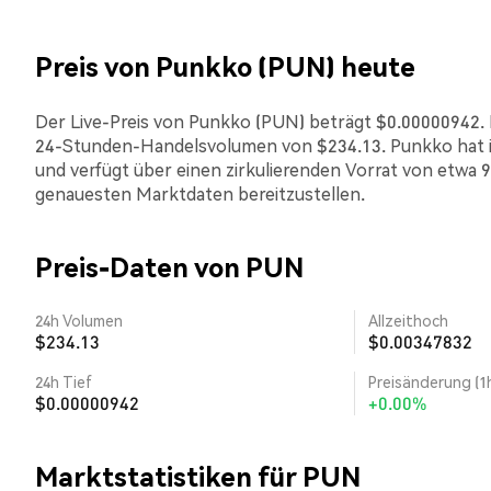
Preis von Punkko (PUN) heute
Der Live-Preis von Punkko (PUN) beträgt $0.00000942. Di
24-Stunden-Handelsvolumen von $234.13. Punkko hat i
und verfügt über einen zirkulierenden Vorrat von etwa 9
genauesten Marktdaten bereitzustellen.
Preis-Daten von PUN
24h Volumen
Allzeithoch
$234.13
$0.00347832
24h Tief
Preisänderung (1
$0.00000942
+0.00%
Marktstatistiken für PUN