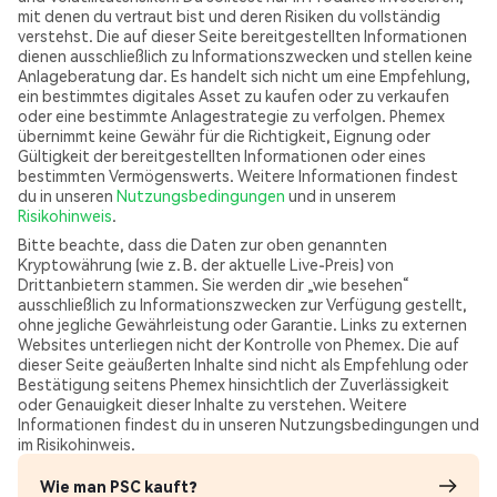
mit denen du vertraut bist und deren Risiken du vollständig
verstehst. Die auf dieser Seite bereitgestellten Informationen
dienen ausschließlich zu Informationszwecken und stellen keine
Anlageberatung dar. Es handelt sich nicht um eine Empfehlung,
ein bestimmtes digitales Asset zu kaufen oder zu verkaufen
oder eine bestimmte Anlagestrategie zu verfolgen. Phemex
übernimmt keine Gewähr für die Richtigkeit, Eignung oder
Gültigkeit der bereitgestellten Informationen oder eines
bestimmten Vermögenswerts. Weitere Informationen findest
du in unseren
Nutzungsbedingungen
und in unserem
Risikohinweis
.
Bitte beachte, dass die Daten zur oben genannten
Kryptowährung (wie z. B. der aktuelle Live-Preis) von
Drittanbietern stammen. Sie werden dir „wie besehen“
ausschließlich zu Informationszwecken zur Verfügung gestellt,
ohne jegliche Gewährleistung oder Garantie. Links zu externen
Websites unterliegen nicht der Kontrolle von Phemex. Die auf
dieser Seite geäußerten Inhalte sind nicht als Empfehlung oder
Bestätigung seitens Phemex hinsichtlich der Zuverlässigkeit
oder Genauigkeit dieser Inhalte zu verstehen. Weitere
Informationen findest du in unseren Nutzungsbedingungen und
im Risikohinweis.
Wie man PSC kauft?