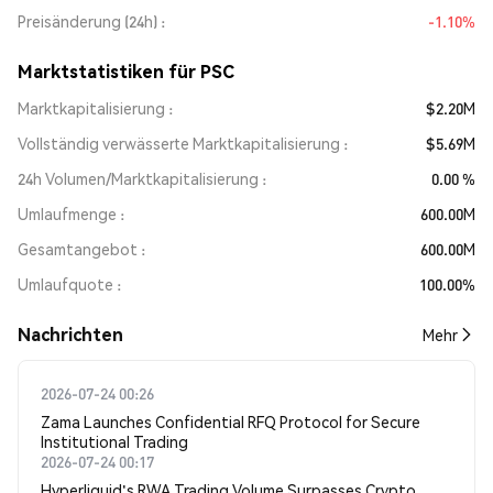
Preisänderung (24h)
-1.10%
Marktstatistiken für PSC
Marktkapitalisierung
$2.20M
Vollständig verwässerte Marktkapitalisierung
$5.69M
24h Volumen/Marktkapitalisierung
0.00 %
Umlaufmenge
600.00M
Gesamtangebot
600.00M
Umlaufquote
100.00%
Nachrichten
Mehr
2026-07-24 00:26
Zama Launches Confidential RFQ Protocol for Secure
Institutional Trading
2026-07-24 00:17
Hyperliquid's RWA Trading Volume Surpasses Crypto