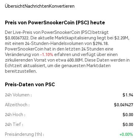
Übersicht
Nachrichten
Konvertieren
Preis von PowerSnookerCoin (PSC) heute
Der Live-Preis von PowerSnookerCoin (PSC) beträgt
$0.00367322. Die aktuelle Marktkapitalisierung liegt bei $2.20M,
mit einem 24-Stunden-Handelsvolumen von $296.18.
PowerSnookerCoin hat in den letzten 24 Stunden eine
Veränderung von
-1.10%
erfahren und verfügt über einen
zirkulierenden Vorrat von etwa 600.00M. Diese Daten werden in
Echtzeit aktualisiert, um die genauesten Marktdaten
bereitzustellen.
Preis-Daten von PSC
24h Volumen
$1.94
Allzeithoch
$0.049427
24h Hoch
$0.00
24h Tief
$0.00
Preisänderung (1h)
+0.00%