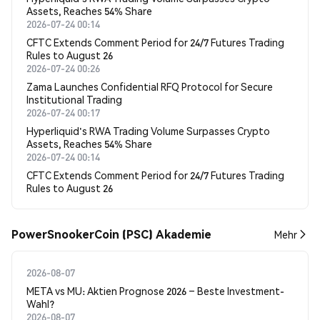
Assets, Reaches 54% Share
2026-07-24 00:14
CFTC Extends Comment Period for 24/7 Futures Trading
Rules to August 26
2026-07-24 00:26
Zama Launches Confidential RFQ Protocol for Secure
Institutional Trading
2026-07-24 00:17
Hyperliquid's RWA Trading Volume Surpasses Crypto
Assets, Reaches 54% Share
2026-07-24 00:14
CFTC Extends Comment Period for 24/7 Futures Trading
Rules to August 26
PowerSnookerCoin (PSC) Akademie
Mehr
2026-08-07
META vs MU: Aktien Prognose 2026 – Beste Investment-
Wahl?
2026-08-07