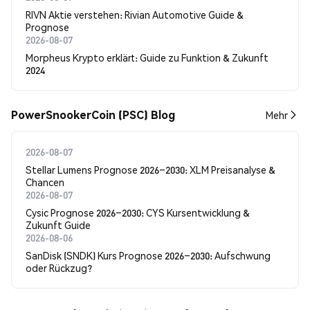
RIVN Aktie verstehen: Rivian Automotive Guide &
Prognose
2026-08-07
Morpheus Krypto erklärt: Guide zu Funktion & Zukunft
2024
PowerSnookerCoin (PSC) Blog
Mehr
2026-08-07
Stellar Lumens Prognose 2026–2030: XLM Preisanalyse &
Chancen
2026-08-07
Cysic Prognose 2026–2030: CYS Kursentwicklung &
Zukunft Guide
2026-08-06
SanDisk (SNDK) Kurs Prognose 2026–2030: Aufschwung
oder Rückzug?