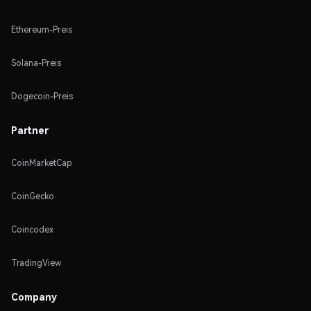
Ethereum-Preis
Solana-Preis
Dogecoin-Preis
Partner
CoinMarketCap
CoinGecko
Coincodex
TradingView
Company