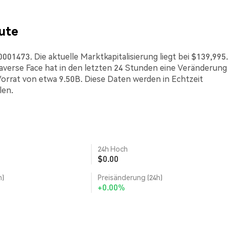
ute
01473. Die aktuelle Marktkapitalisierung liegt bei $139,995.
erse Face hat in den letzten 24 Stunden eine Veränderung
Vorrat von etwa 9.50B. Diese Daten werden in Echtzeit
len.
24h Hoch
$0.00
h)
Preisänderung (24h)
+0.00%