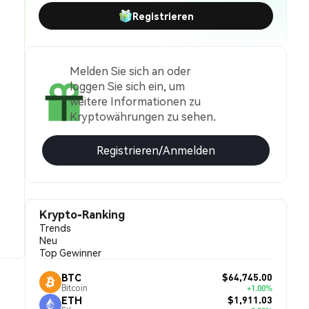
Registrieren
Melden Sie sich an oder
loggen Sie sich ein, um
weitere Informationen zu
Kryptowährungen zu sehen.
Registrieren/Anmelden
Krypto-Ranking
Trends
Neu
Top Gewinner
$64,745.00
BTC
Bitcoin
+1.00%
$1,911.03
ETH