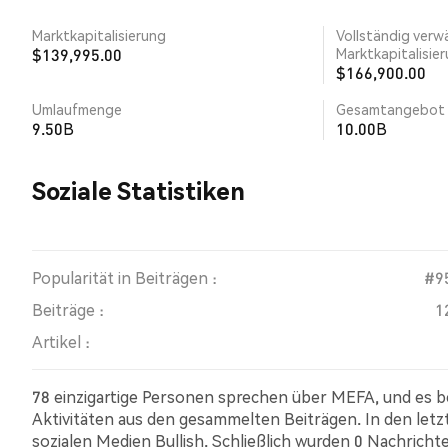
Marktkapitalisierung
Vollständig verw
$139,995.00
Marktkapitalisie
$166,900.00
Umlaufmenge
Gesamtangebot
9.50B
10.00B
Soziale Statistiken
Popularität in Beiträgen :
#9
Beiträge :
1
Artikel :
78 einzigartige Personen sprechen über MEFA, und es b
Aktivitäten aus den gesammelten Beiträgen. In den let
sozialen Medien Bullish. Schließlich wurden 0 Nachricht