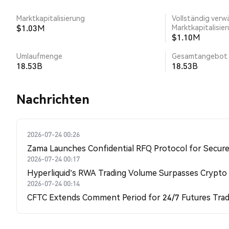
Marktkapitalisierung
Vollständig verw
$1.03M
Marktkapitalisie
$1.10M
Umlaufmenge
Gesamtangebot
18.53B
18.53B
Nachrichten
2026-07-24 00:26
Zama Launches Confidential RFQ Protocol for Secure 
2026-07-24 00:17
Hyperliquid's RWA Trading Volume Surpasses Crypto
2026-07-24 00:14
CFTC Extends Comment Period for 24/7 Futures Trad