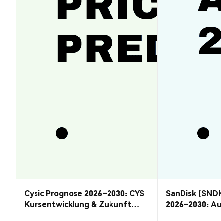
Cysic Prognose 2026–2030: CYS
SanDisk (SND
Kursentwicklung & Zukunft
2026–2030: A
Guide
Rückzug?