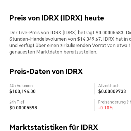
Preis von IDRX (IDRX) heute
Der Live-Preis von IDRX (IDRX) beträgt $0.00005583. Die
Stunden-Handelsvolumen von $14,349.67. IDRX hat in 
und verfügt über einen zirkulierenden Vorrat von etwa 1
genauesten Marktdaten bereitzustellen.
Preis-Daten von IDRX
24h Volumen
Allzeithoch
$100,194.00
$0.00009733
24h Tief
Preisänderung (1
$0.00005598
-0.10%
Marktstatistiken für IDRX