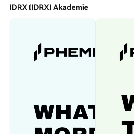
IDRX (IDRX) Akademie