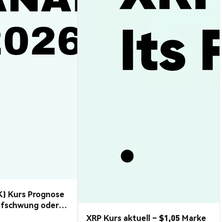
K) Kurs Prognose
ufschwung oder
XRP Kurs aktuell – $1,05 Marke