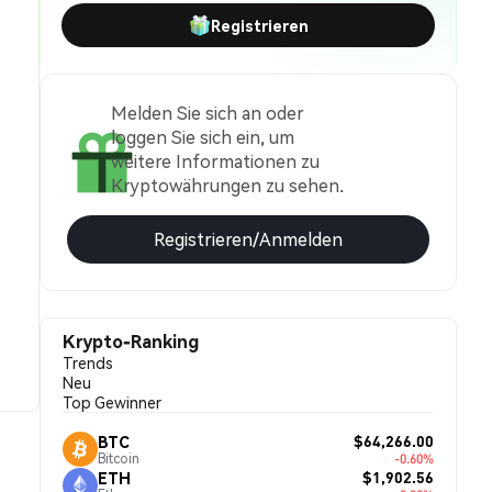
Registrieren
Melden Sie sich an oder
loggen Sie sich ein, um
weitere Informationen zu
Kryptowährungen zu sehen.
Registrieren/Anmelden
Krypto-Ranking
Trends
Neu
Top Gewinner
$64,266.00
BTC
Bitcoin
-0.60%
$1,902.56
ETH