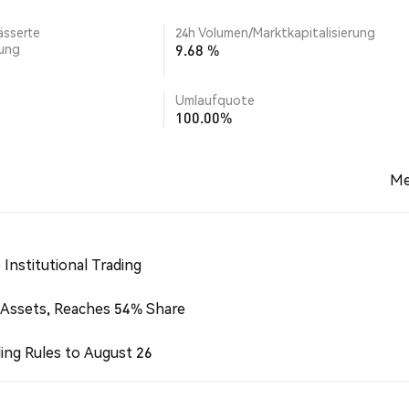
ässerte
24h Volumen/Marktkapitalisierung
rung
9.68 %
Umlaufquote
100.00%
Me
Institutional Trading
 Assets, Reaches 54% Share
ing Rules to August 26