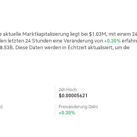
 aktuelle Marktkapitalisierung liegt bei $1.03M, mit einem 2
den letzten 24 Stunden eine Veränderung von
+0.30%
erfahr
8.53B. Diese Daten werden in Echtzeit aktualisiert, um die
24h Hoch
$0.00005621
h)
Preisänderung (24h)
+0.30%