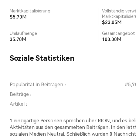
Marktkapitalisierung
Vollständig verw
$5.70M
Marktkapitalisie
$23.05M
Umlaufmenge
Gesamtangebot
35.70M
100.00M
Soziale Statistiken
Popularität in Beiträgen :
#5,7
Beiträge :
Artikel :
1 einzigartige Personen sprechen über RION, und es be
Aktivitäten aus den gesammelten Beiträgen. In den let
sozialen Medien Neutral. Schließlich wurden 0 Nachricht