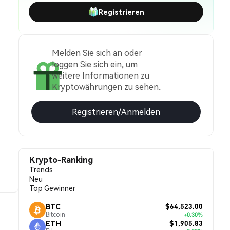
Registrieren
Melden Sie sich an oder
loggen Sie sich ein, um
weitere Informationen zu
Kryptowährungen zu sehen.
Registrieren/Anmelden
Krypto-Ranking
Trends
Neu
Top Gewinner
$64,523.00
BTC
Bitcoin
+0.30%
$1,905.83
ETH