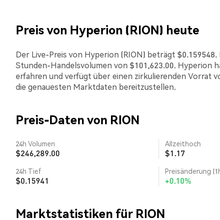
Preis von Hyperion (RION) heute
Der Live-Preis von Hyperion (RION) beträgt $0.159548. D
Stunden-Handelsvolumen von $101,623.00. Hyperion ha
erfahren und verfügt über einen zirkulierenden Vorrat v
die genauesten Marktdaten bereitzustellen.
Preis-Daten von RION
24h Volumen
Allzeithoch
$246,289.00
$1.17
24h Tief
Preisänderung (1
$0.15941
+0.10%
Marktstatistiken für RION