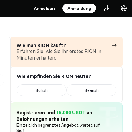
Anmelden
Anmeldung
Wie man RION kauft?
Erfahren Sie, wie Sie Ihr erstes RION in
Minuten erhalten.
Wie empfinden Sie RION heute?
Bullish
Bearish
Registrieren und
15.000 USDT
an
Belohnungen erhalten
Ein zeitlich begrenztes Angebot wartet auf
Sie!