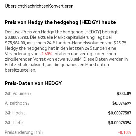
Übersicht
Nachrichten
Konvertieren
Preis von Hedgy the hedgehog (HEDGY) heute
Der Live-Preis von Hedgy the hedgehog (HEDGY) beträgt
$0.00075983. Die aktuelle Marktkapitalisierung liegt bei
$75,984.00, mit einem 24-Stunden-Handelsvolumen von $25.79.
Hedgy the hedgehog hat in den letzten 24 Stunden eine
Veränderung von
-2.60%
erfahren und verfügt über einen
zirkulierenden Vorrat von etwa 100.00M. Diese Daten werden in
Echtzeit aktualisiert, um die genauesten Marktdaten
bereitzustellen.
Preis-Daten von HEDGY
24h Volumen
$334.89
Allzeithoch
$0.074697
24h Hoch
$0.00077587
24h Tief
$0.00075394
Preisänderung (1h)
-0.10%