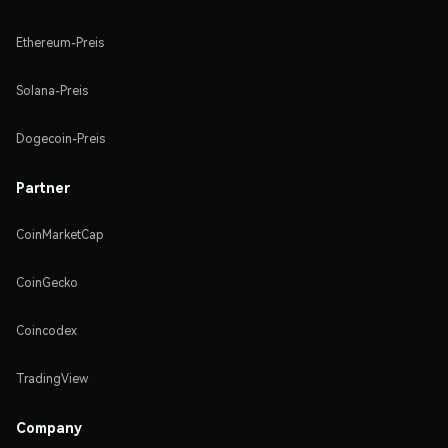
Ethereum-Preis
Solana-Preis
Dogecoin-Preis
Partner
CoinMarketCap
CoinGecko
Coincodex
TradingView
Company