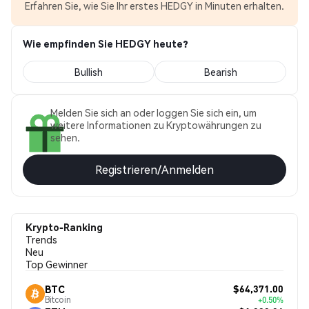
Erfahren Sie, wie Sie Ihr erstes HEDGY in Minuten erhalten.
Wie empfinden Sie HEDGY heute?
Bullish
Bearish
Melden Sie sich an oder loggen Sie sich ein, um
weitere Informationen zu Kryptowährungen zu
sehen.
Registrieren/Anmelden
Krypto-Ranking
Trends
Neu
Top Gewinner
$64,371.00
BTC
Bitcoin
+0.50%