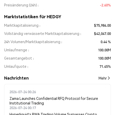
Preisänderung (24h)
-2.60%
Marktstatistiken für HEDGY
Marktkapitalisierung
$75,984.00
Vollständig verwässerte Marktkapitalisierung
$42,047.00
24h Volumen/Marktkapitalisierung
0.44 %
Umlaufmenge
100.00M
Gesamtangebot
100.00M
Umlaufquote
71.45%
Nachrichten
Mehr
2026-07-24 00:26
Zama Launches Confidential RFQ Protocol for Secure
Institutional Trading
2026-07-24 00:17
Hyperliquid's RWA Trading Volume Surpasses Crypto