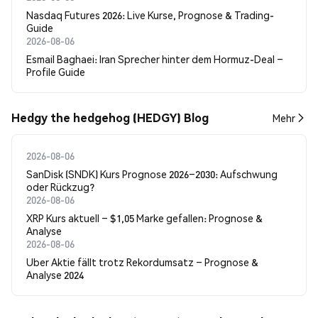
Nasdaq Futures 2026: Live Kurse, Prognose & Trading-
Guide
2026-08-06
Esmail Baghaei: Iran Sprecher hinter dem Hormuz-Deal –
Profile Guide
Hedgy the hedgehog (HEDGY) Blog
Mehr
2026-08-06
SanDisk (SNDK) Kurs Prognose 2026–2030: Aufschwung
oder Rückzug?
2026-08-06
XRP Kurs aktuell – $1,05 Marke gefallen: Prognose &
Analyse
2026-08-06
Uber Aktie fällt trotz Rekordumsatz – Prognose &
Analyse 2024