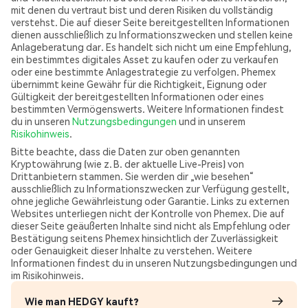
mit denen du vertraut bist und deren Risiken du vollständig
verstehst. Die auf dieser Seite bereitgestellten Informationen
dienen ausschließlich zu Informationszwecken und stellen keine
Anlageberatung dar. Es handelt sich nicht um eine Empfehlung,
ein bestimmtes digitales Asset zu kaufen oder zu verkaufen
oder eine bestimmte Anlagestrategie zu verfolgen. Phemex
übernimmt keine Gewähr für die Richtigkeit, Eignung oder
Gültigkeit der bereitgestellten Informationen oder eines
bestimmten Vermögenswerts. Weitere Informationen findest
du in unseren
Nutzungsbedingungen
und in unserem
Risikohinweis
.
Bitte beachte, dass die Daten zur oben genannten
Kryptowährung (wie z. B. der aktuelle Live-Preis) von
Drittanbietern stammen. Sie werden dir „wie besehen“
ausschließlich zu Informationszwecken zur Verfügung gestellt,
ohne jegliche Gewährleistung oder Garantie. Links zu externen
Websites unterliegen nicht der Kontrolle von Phemex. Die auf
dieser Seite geäußerten Inhalte sind nicht als Empfehlung oder
Bestätigung seitens Phemex hinsichtlich der Zuverlässigkeit
oder Genauigkeit dieser Inhalte zu verstehen. Weitere
Informationen findest du in unseren Nutzungsbedingungen und
im Risikohinweis.
Wie man HEDGY kauft?