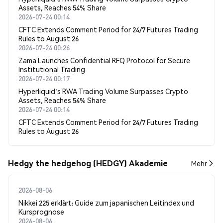
Assets, Reaches 54% Share
2026-07-24 00:14
CFTC Extends Comment Period for 24/7 Futures Trading
Rules to August 26
2026-07-24 00:26
Zama Launches Confidential RFQ Protocol for Secure
Institutional Trading
2026-07-24 00:17
Hyperliquid's RWA Trading Volume Surpasses Crypto
Assets, Reaches 54% Share
2026-07-24 00:14
CFTC Extends Comment Period for 24/7 Futures Trading
Rules to August 26
Hedgy the hedgehog (HEDGY) Akademie
Mehr
2026-08-06
Nikkei 225 erklärt: Guide zum japanischen Leitindex und
Kursprognose
2026-08-06