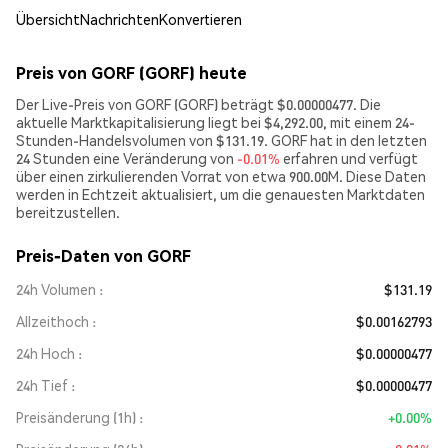
Übersicht
Nachrichten
Konvertieren
Preis von GORF (GORF) heute
Der Live-Preis von GORF (GORF) beträgt $0.00000477. Die
aktuelle Marktkapitalisierung liegt bei $4,292.00, mit einem 24-
Stunden-Handelsvolumen von $131.19. GORF hat in den letzten
24 Stunden eine Veränderung von
-0.01%
erfahren und verfügt
über einen zirkulierenden Vorrat von etwa 900.00M. Diese Daten
werden in Echtzeit aktualisiert, um die genauesten Marktdaten
bereitzustellen.
Preis-Daten von GORF
24h Volumen
$131.19
Allzeithoch
$0.00162793
24h Hoch
$0.00000477
24h Tief
$0.00000477
Preisänderung (1h)
+0.00%