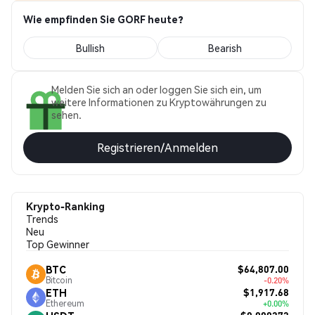
Wie empfinden Sie GORF heute?
Bullish
Bearish
Melden Sie sich an oder loggen Sie sich ein, um
weitere Informationen zu Kryptowährungen zu
sehen.
Registrieren/Anmelden
Krypto-Ranking
Trends
Neu
Top Gewinner
$64,807.00
BTC
Bitcoin
-0.20%
$1,917.68
ETH
Ethereum
+0.00%