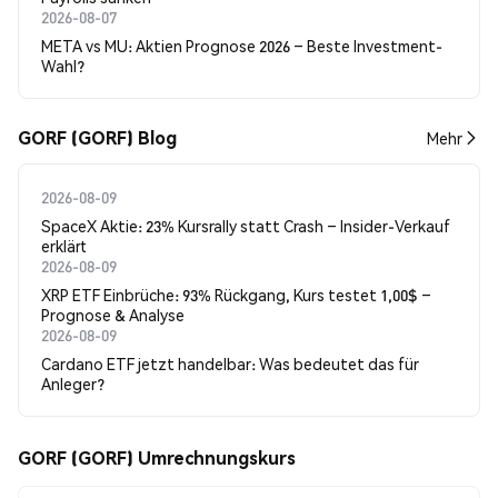
2026-08-07
META vs MU: Aktien Prognose 2026 – Beste Investment-
Wahl?
GORF (GORF) Blog
Mehr
2026-08-09
SpaceX Aktie: 23% Kursrally statt Crash – Insider-Verkauf
erklärt
2026-08-09
XRP ETF Einbrüche: 93% Rückgang, Kurs testet 1,00$ –
Prognose & Analyse
2026-08-09
Cardano ETF jetzt handelbar: Was bedeutet das für
Anleger?
GORF (GORF) Umrechnungskurs