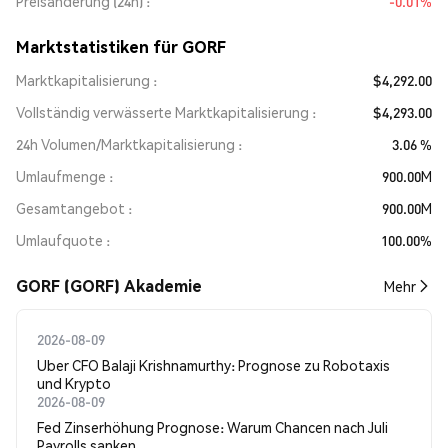
Preisänderung (24h)
-0.01%
Marktstatistiken für GORF
Marktkapitalisierung
$4,292.00
Vollständig verwässerte Marktkapitalisierung
$4,293.00
24h Volumen/Marktkapitalisierung
3.06 %
Umlaufmenge
900.00M
Gesamtangebot
900.00M
Umlaufquote
100.00%
GORF (GORF) Akademie
Mehr
2026-08-09
Uber CFO Balaji Krishnamurthy: Prognose zu Robotaxis
und Krypto
2026-08-09
Fed Zinserhöhung Prognose: Warum Chancen nach Juli
Payrolls sanken