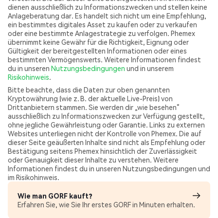
dienen ausschließlich zu Informationszwecken und stellen keine
Anlageberatung dar. Es handelt sich nicht um eine Empfehlung,
ein bestimmtes digitales Asset zu kaufen oder zu verkaufen
oder eine bestimmte Anlagestrategie zu verfolgen. Phemex
übernimmt keine Gewähr für die Richtigkeit, Eignung oder
Gültigkeit der bereitgestellten Informationen oder eines
bestimmten Vermögenswerts. Weitere Informationen findest
du in unseren
Nutzungsbedingungen
und in unserem
Risikohinweis
.
Bitte beachte, dass die Daten zur oben genannten
Kryptowährung (wie z. B. der aktuelle Live-Preis) von
Drittanbietern stammen. Sie werden dir „wie besehen“
ausschließlich zu Informationszwecken zur Verfügung gestellt,
ohne jegliche Gewährleistung oder Garantie. Links zu externen
Websites unterliegen nicht der Kontrolle von Phemex. Die auf
dieser Seite geäußerten Inhalte sind nicht als Empfehlung oder
Bestätigung seitens Phemex hinsichtlich der Zuverlässigkeit
oder Genauigkeit dieser Inhalte zu verstehen. Weitere
Informationen findest du in unseren Nutzungsbedingungen und
im Risikohinweis.
Wie man GORF kauft?
Erfahren Sie, wie Sie Ihr erstes GORF in Minuten erhalten.