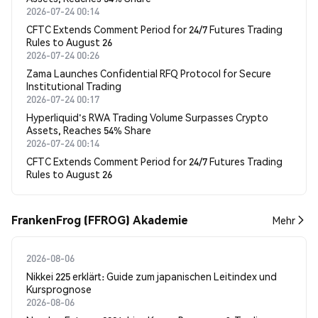
2026-07-24 00:14
CFTC Extends Comment Period for 24/7 Futures Trading
Rules to August 26
2026-07-24 00:26
Zama Launches Confidential RFQ Protocol for Secure
Institutional Trading
2026-07-24 00:17
Hyperliquid's RWA Trading Volume Surpasses Crypto
Assets, Reaches 54% Share
2026-07-24 00:14
CFTC Extends Comment Period for 24/7 Futures Trading
Rules to August 26
FrankenFrog (FFROG) Akademie
Mehr
2026-08-06
Nikkei 225 erklärt: Guide zum japanischen Leitindex und
Kursprognose
2026-08-06