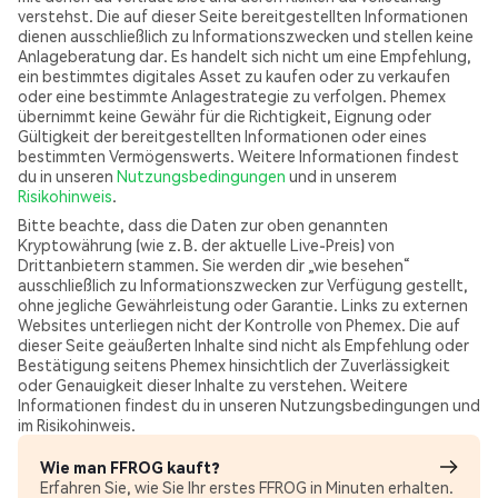
verstehst. Die auf dieser Seite bereitgestellten Informationen
dienen ausschließlich zu Informationszwecken und stellen keine
Anlageberatung dar. Es handelt sich nicht um eine Empfehlung,
ein bestimmtes digitales Asset zu kaufen oder zu verkaufen
oder eine bestimmte Anlagestrategie zu verfolgen. Phemex
übernimmt keine Gewähr für die Richtigkeit, Eignung oder
Gültigkeit der bereitgestellten Informationen oder eines
bestimmten Vermögenswerts. Weitere Informationen findest
du in unseren
Nutzungsbedingungen
und in unserem
Risikohinweis
.
Bitte beachte, dass die Daten zur oben genannten
Kryptowährung (wie z. B. der aktuelle Live-Preis) von
Drittanbietern stammen. Sie werden dir „wie besehen“
ausschließlich zu Informationszwecken zur Verfügung gestellt,
ohne jegliche Gewährleistung oder Garantie. Links zu externen
Websites unterliegen nicht der Kontrolle von Phemex. Die auf
dieser Seite geäußerten Inhalte sind nicht als Empfehlung oder
Bestätigung seitens Phemex hinsichtlich der Zuverlässigkeit
oder Genauigkeit dieser Inhalte zu verstehen. Weitere
Informationen findest du in unseren Nutzungsbedingungen und
im Risikohinweis.
Wie man FFROG kauft?
Erfahren Sie, wie Sie Ihr erstes FFROG in Minuten erhalten.