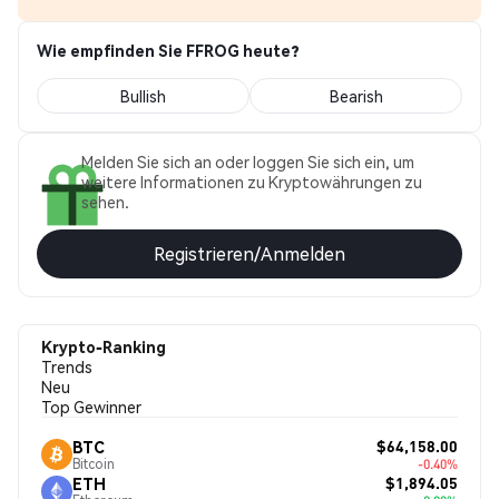
Wie empfinden Sie FFROG heute?
Bullish
Bearish
Melden Sie sich an oder loggen Sie sich ein, um
weitere Informationen zu Kryptowährungen zu
sehen.
Registrieren/Anmelden
Krypto-Ranking
Trends
Neu
Top Gewinner
$64,158.00
BTC
Bitcoin
-0.40%
$1,894.05
ETH