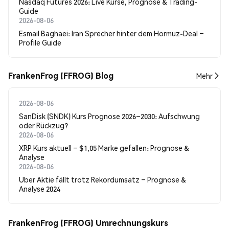
Nasdaq Futures 2026: Live Kurse, Prognose & Trading-
Guide
2026-08-06
Esmail Baghaei: Iran Sprecher hinter dem Hormuz-Deal –
Profile Guide
FrankenFrog (FFROG) Blog
Mehr
2026-08-06
SanDisk (SNDK) Kurs Prognose 2026–2030: Aufschwung
oder Rückzug?
2026-08-06
XRP Kurs aktuell – $1,05 Marke gefallen: Prognose &
Analyse
2026-08-06
Uber Aktie fällt trotz Rekordumsatz – Prognose &
Analyse 2024
FrankenFrog (FFROG) Umrechnungskurs