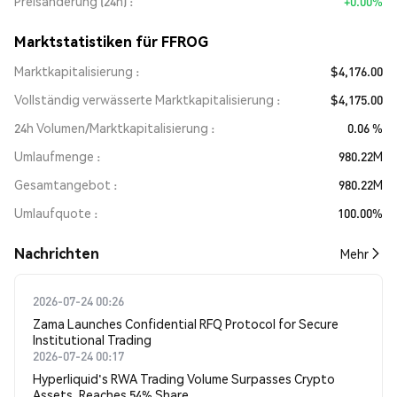
Preisänderung (24h)
+0.00%
Marktstatistiken für FFROG
Marktkapitalisierung
$4,176.00
Vollständig verwässerte Marktkapitalisierung
$4,175.00
24h Volumen/Marktkapitalisierung
0.06 %
Umlaufmenge
980.22M
Gesamtangebot
980.22M
Umlaufquote
100.00%
Nachrichten
Mehr
2026-07-24 00:26
Zama Launches Confidential RFQ Protocol for Secure
Institutional Trading
2026-07-24 00:17
Hyperliquid's RWA Trading Volume Surpasses Crypto
Assets, Reaches 54% Share