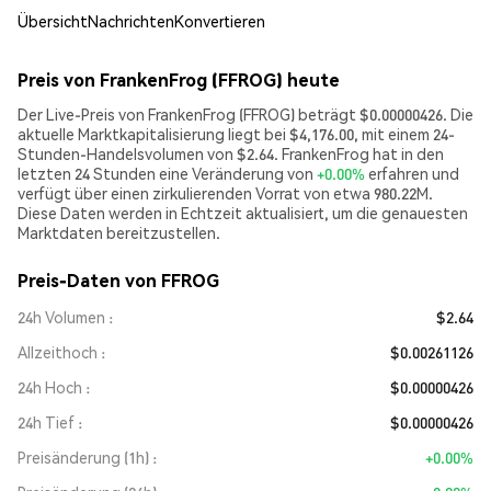
Übersicht
Nachrichten
Konvertieren
Preis von FrankenFrog (FFROG) heute
Der Live-Preis von FrankenFrog (FFROG) beträgt $0.00000426. Die
aktuelle Marktkapitalisierung liegt bei $4,176.00, mit einem 24-
Stunden-Handelsvolumen von $2.64. FrankenFrog hat in den
letzten 24 Stunden eine Veränderung von
+0.00%
erfahren und
verfügt über einen zirkulierenden Vorrat von etwa 980.22M.
Diese Daten werden in Echtzeit aktualisiert, um die genauesten
Marktdaten bereitzustellen.
Preis-Daten von FFROG
24h Volumen
$2.64
Allzeithoch
$0.00261126
24h Hoch
$0.00000426
24h Tief
$0.00000426
Preisänderung (1h)
+0.00%