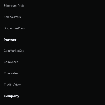
Ethereum-Preis
Solana-Preis
Dogecoin-Preis
Partner
CoinMarketCap
CoinGecko
Coincodex
TradingView
Company