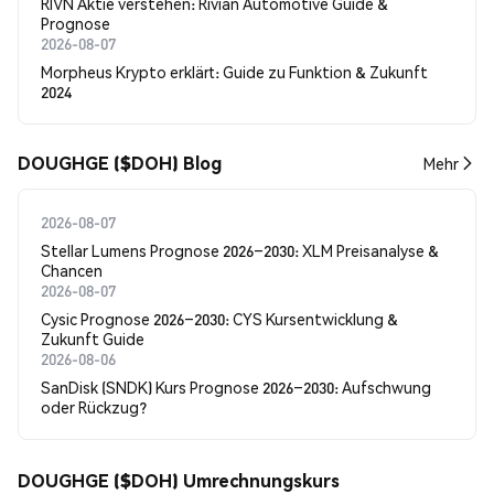
RIVN Aktie verstehen: Rivian Automotive Guide &
Prognose
2026-08-07
Morpheus Krypto erklärt: Guide zu Funktion & Zukunft
2024
DOUGHGE ($DOH) Blog
Mehr
2026-08-07
Stellar Lumens Prognose 2026–2030: XLM Preisanalyse &
Chancen
2026-08-07
Cysic Prognose 2026–2030: CYS Kursentwicklung &
Zukunft Guide
2026-08-06
SanDisk (SNDK) Kurs Prognose 2026–2030: Aufschwung
oder Rückzug?
DOUGHGE ($DOH) Umrechnungskurs