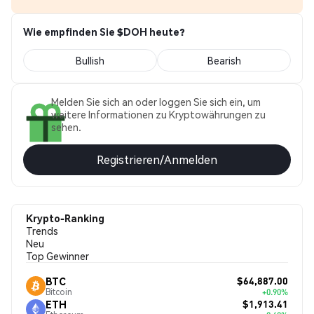
Wie empfinden Sie $DOH heute?
Bullish
Bearish
Melden Sie sich an oder loggen Sie sich ein, um
weitere Informationen zu Kryptowährungen zu
sehen.
Registrieren/Anmelden
Krypto-Ranking
Trends
Neu
Top Gewinner
$64,887.00
BTC
Bitcoin
+0.90%
$1,913.41
ETH