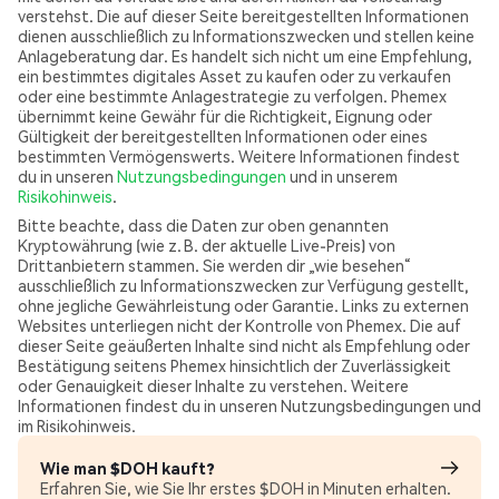
verstehst. Die auf dieser Seite bereitgestellten Informationen
dienen ausschließlich zu Informationszwecken und stellen keine
Anlageberatung dar. Es handelt sich nicht um eine Empfehlung,
ein bestimmtes digitales Asset zu kaufen oder zu verkaufen
oder eine bestimmte Anlagestrategie zu verfolgen. Phemex
übernimmt keine Gewähr für die Richtigkeit, Eignung oder
Gültigkeit der bereitgestellten Informationen oder eines
bestimmten Vermögenswerts. Weitere Informationen findest
du in unseren
Nutzungsbedingungen
und in unserem
Risikohinweis
.
Bitte beachte, dass die Daten zur oben genannten
Kryptowährung (wie z. B. der aktuelle Live-Preis) von
Drittanbietern stammen. Sie werden dir „wie besehen“
ausschließlich zu Informationszwecken zur Verfügung gestellt,
ohne jegliche Gewährleistung oder Garantie. Links zu externen
Websites unterliegen nicht der Kontrolle von Phemex. Die auf
dieser Seite geäußerten Inhalte sind nicht als Empfehlung oder
Bestätigung seitens Phemex hinsichtlich der Zuverlässigkeit
oder Genauigkeit dieser Inhalte zu verstehen. Weitere
Informationen findest du in unseren Nutzungsbedingungen und
im Risikohinweis.
Wie man $DOH kauft?
Erfahren Sie, wie Sie Ihr erstes $DOH in Minuten erhalten.