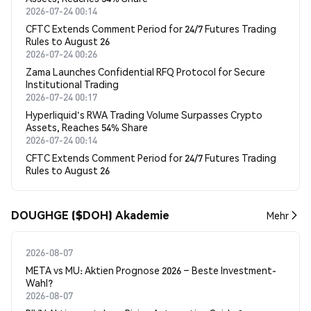
2026-07-24 00:14
CFTC Extends Comment Period for 24/7 Futures Trading
Rules to August 26
2026-07-24 00:26
Zama Launches Confidential RFQ Protocol for Secure
Institutional Trading
2026-07-24 00:17
Hyperliquid's RWA Trading Volume Surpasses Crypto
Assets, Reaches 54% Share
2026-07-24 00:14
CFTC Extends Comment Period for 24/7 Futures Trading
Rules to August 26
DOUGHGE ($DOH) Akademie
Mehr
2026-08-07
META vs MU: Aktien Prognose 2026 – Beste Investment-
Wahl?
2026-08-07