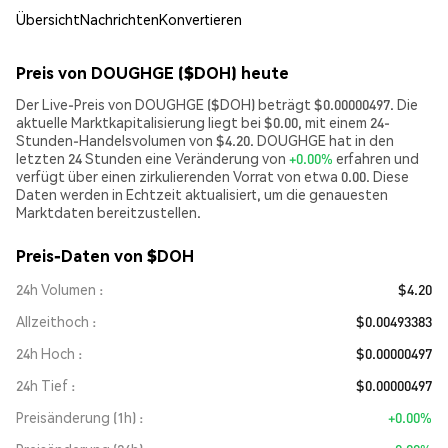
Übersicht
Nachrichten
Konvertieren
Preis von DOUGHGE ($DOH) heute
Der Live-Preis von DOUGHGE ($DOH) beträgt $0.00000497. Die
aktuelle Marktkapitalisierung liegt bei $0.00, mit einem 24-
Stunden-Handelsvolumen von $4.20. DOUGHGE hat in den
letzten 24 Stunden eine Veränderung von
+0.00%
erfahren und
verfügt über einen zirkulierenden Vorrat von etwa 0.00. Diese
Daten werden in Echtzeit aktualisiert, um die genauesten
Marktdaten bereitzustellen.
Preis-Daten von $DOH
24h Volumen
$4.20
Allzeithoch
$0.00493383
24h Hoch
$0.00000497
24h Tief
$0.00000497
Preisänderung (1h)
+0.00%