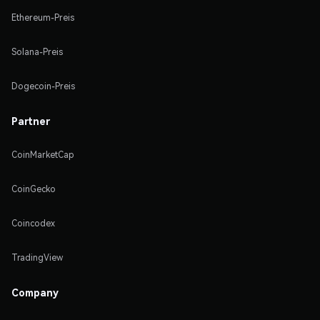
Ethereum-Preis
Solana-Preis
Dogecoin-Preis
Partner
CoinMarketCap
CoinGecko
Coincodex
TradingView
Company