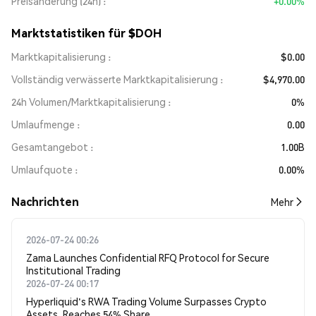
Preisänderung (24h)
+0.00%
Marktstatistiken für $DOH
Marktkapitalisierung
$0.00
Vollständig verwässerte Marktkapitalisierung
$4,970.00
24h Volumen/Marktkapitalisierung
0%
Umlaufmenge
0.00
Gesamtangebot
1.00B
Umlaufquote
0.00%
Nachrichten
Mehr
2026-07-24 00:26
Zama Launches Confidential RFQ Protocol for Secure
Institutional Trading
2026-07-24 00:17
Hyperliquid's RWA Trading Volume Surpasses Crypto
Assets, Reaches 54% Share