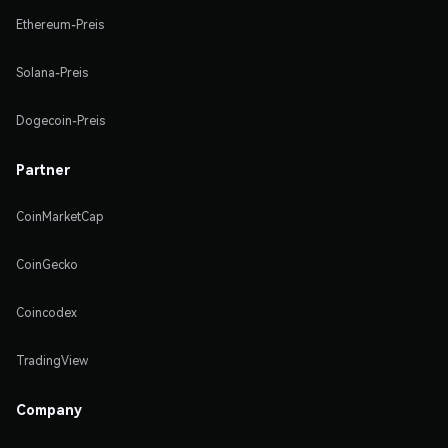
Ethereum-Preis
Solana-Preis
Dogecoin-Preis
Partner
CoinMarketCap
CoinGecko
Coincodex
TradingView
Company