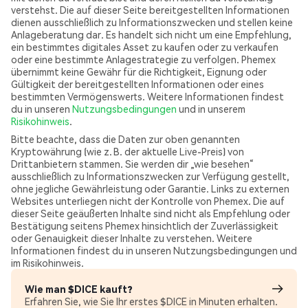
verstehst. Die auf dieser Seite bereitgestellten Informationen
dienen ausschließlich zu Informationszwecken und stellen keine
Anlageberatung dar. Es handelt sich nicht um eine Empfehlung,
ein bestimmtes digitales Asset zu kaufen oder zu verkaufen
oder eine bestimmte Anlagestrategie zu verfolgen. Phemex
übernimmt keine Gewähr für die Richtigkeit, Eignung oder
Gültigkeit der bereitgestellten Informationen oder eines
bestimmten Vermögenswerts. Weitere Informationen findest
du in unseren
Nutzungsbedingungen
und in unserem
Risikohinweis
.
Bitte beachte, dass die Daten zur oben genannten
Kryptowährung (wie z. B. der aktuelle Live-Preis) von
Drittanbietern stammen. Sie werden dir „wie besehen“
ausschließlich zu Informationszwecken zur Verfügung gestellt,
ohne jegliche Gewährleistung oder Garantie. Links zu externen
Websites unterliegen nicht der Kontrolle von Phemex. Die auf
dieser Seite geäußerten Inhalte sind nicht als Empfehlung oder
Bestätigung seitens Phemex hinsichtlich der Zuverlässigkeit
oder Genauigkeit dieser Inhalte zu verstehen. Weitere
Informationen findest du in unseren Nutzungsbedingungen und
im Risikohinweis.
Wie man $DICE kauft?
Erfahren Sie, wie Sie Ihr erstes $DICE in Minuten erhalten.