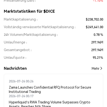
Preisänderung (24h)
-1.10%
Marktstatistiken für $DICE
Marktkapitalisierung
$238,702.00
Vollständig verwässerte Marktkapitalisierung
$249,641.00
24h Volumen/Marktkapitalisierung
0.78 %
Umlaufmenge
297.94M
Gesamtangebot
297.94M
Umlaufquote
95.21%
Nachrichten
Mehr
2026-07-24 00:26
Zama Launches Confidential RFQ Protocol for Secure
Institutional Trading
2026-07-24 00:17
Hyperliquid's RWA Trading Volume Surpasses Crypto
Assets, Reaches 54% Share