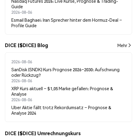
Nasdaq Futures 2026: Live Kurse, Prognose & Trading-
Guide
2026-08-06
Esmail Baghaei: Iran Sprecher hinter dem Hormuz-Deal –
Profile Guide
DICE ($DICE) Blog
Mehr
2026-08-06
SanDisk (SNDK) Kurs Prognose 2026–2030: Aufschwung
oder Rückzug?
2026-08-06
XRP Kurs aktuell – $1,05 Marke gefallen: Prognose &
Analyse
2026-08-06
Uber Aktie fällt trotz Rekordumsatz – Prognose &
Analyse 2024
DICE ($DICE) Umrechnungskurs