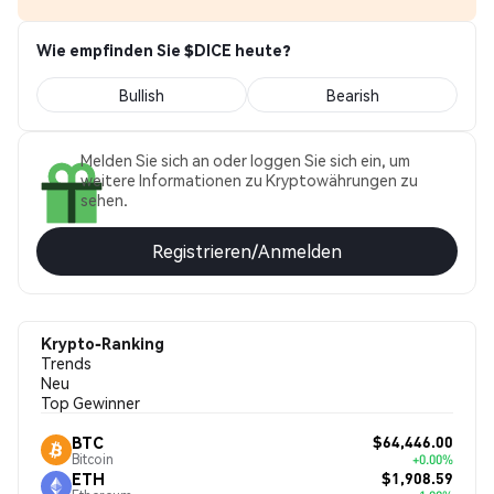
Wie empfinden Sie $DICE heute?
Bullish
Bearish
Melden Sie sich an oder loggen Sie sich ein, um
weitere Informationen zu Kryptowährungen zu
sehen.
Registrieren/Anmelden
Krypto-Ranking
Trends
Neu
Top Gewinner
$64,446.00
BTC
Bitcoin
+0.00%
$1,908.59
ETH