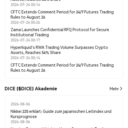
2026-07-24 00:14
CFTC Extends Comment Period for 24/7 Futures Trading
Rules to August 26
2026-07-24 00:26
Zama Launches Confidential RFQ Protocol for Secure
Institutional Trading
2026-07-24 00:17
Hyperliquid's RWA Trading Volume Surpasses Crypto
Assets, Reaches 54% Share
2026-07-24 00:14
CFTC Extends Comment Period for 24/7 Futures Trading
Rules to August 26
DICE ($DICE) Akademie
Mehr
2026-08-06
Nikkei 225 erklärt: Guide zum japanischen Leitindex und
Kursprognose
2026-08-06