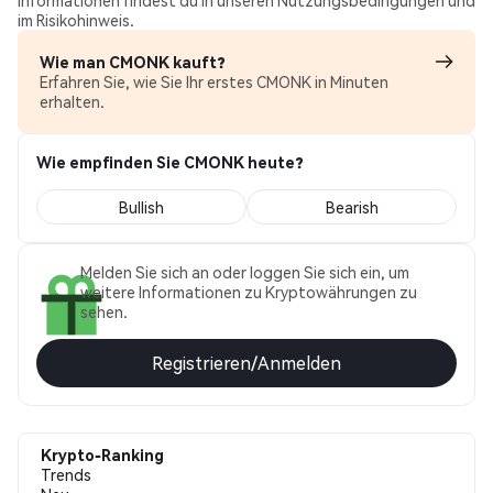
Informationen findest du in unseren Nutzungsbedingungen und
im Risikohinweis.
Wie man CMONK kauft?
Erfahren Sie, wie Sie Ihr erstes CMONK in Minuten
erhalten.
Wie empfinden Sie CMONK heute?
Bullish
Bearish
Melden Sie sich an oder loggen Sie sich ein, um
weitere Informationen zu Kryptowährungen zu
sehen.
Registrieren/Anmelden
Krypto-Ranking
Trends