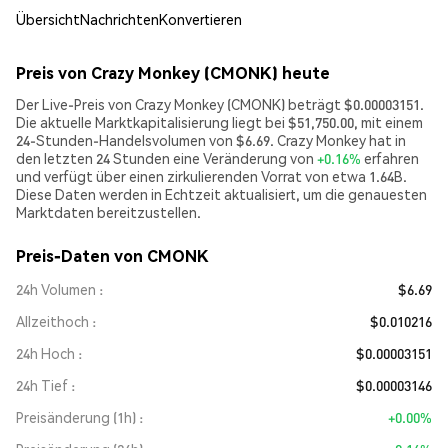
Übersicht
Nachrichten
Konvertieren
Preis von Crazy Monkey (CMONK) heute
Der Live-Preis von Crazy Monkey (CMONK) beträgt $0.00003151.
Die aktuelle Marktkapitalisierung liegt bei $51,750.00, mit einem
24-Stunden-Handelsvolumen von $6.69. Crazy Monkey hat in
den letzten 24 Stunden eine Veränderung von
+0.16%
erfahren
und verfügt über einen zirkulierenden Vorrat von etwa 1.64B.
Diese Daten werden in Echtzeit aktualisiert, um die genauesten
Marktdaten bereitzustellen.
Preis-Daten von CMONK
24h Volumen
$6.69
Allzeithoch
$0.010216
24h Hoch
$0.00003151
24h Tief
$0.00003146
Preisänderung (1h)
+0.00%