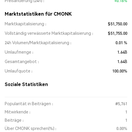
Preisänderung (24h)
+0.16%
Marktstatistiken für CMONK
Marktkapitalisierung
$51,750.00
Vollständig verwässerte Marktkapitalisierung
$51,755.00
24h Volumen/Marktkapitalisierung
0.01 %
Umlaufmenge
1.64B
Gesamtangebot
1.64B
Umlaufquote
100.00%
Soziale Statistiken
Popularität in Beiträgen :
#5,761
Mitwirkende :
1
Beiträge :
1
Über CMONK sprechen(%) :
0.00%