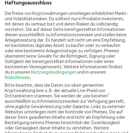
Haftungsausschluss
Die Preise von Kryptowährungen unterliegen erheblichen Markt-
und Volatilitätsrisiken. Du solltest nur in Produkte investieren,
mit denen du vertraut bist und deren Risiken du vollständig
verstehst. Die auf dieser Seite bereitgestellten Informationen
dienen ausschließlich zu Informationszwecken und stellen keine
Anlageberatung dar. Es handelt sich nicht um eine Empfehlung,
ein bestimmtes digitales Asset zu kaufen oder zu verkaufen
oder eine bestimmte Anlagestrategie zu verfolgen. Phemex
übernimmt keine Gewähr für die Richtigkeit, Eignung oder
Gültigkeit der bereitgestellten Informationen oder eines
bestimmten Vermögenswerts. Weitere Informationen findest
du in unseren
Nutzungsbedingungen
und in unserem
Risikohinweis
.
Bitte beachte, dass die Daten zur oben genannten
Kryptowährung (wie z. B. der aktuelle Live-Preis) von
Drittanbietern stammen. Sie werden dir „wie besehen“
ausschließlich zu Informationszwecken zur Verfügung gestellt,
ohne jegliche Gewährleistung oder Garantie. Links zu externen
Websites unterliegen nicht der Kontrolle von Phemex. Die auf
dieser Seite geäußerten Inhalte sind nicht als Empfehlung oder
Bestätigung seitens Phemex hinsichtlich der Zuverlässigkeit
oder Genauigkeit dieser Inhalte zu verstehen. Weitere