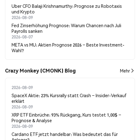
Uber CFO Balaji Krishnamurthy: Prognose zu Robotaxis
und Krypto
2026-08-09
Fed Zinserhöhung Prognose: Warum Chancen nach Juli
Payrolls sanken
2026-08-07
META vs MU: Aktien Prognose 2026 – Beste Investment-
Wahl?
Crazy Monkey (CMONK) Blog
Mehr
2026-08-09
SpaceX Aktie: 23% Kursrally statt Crash – Insider-Verkauf
erklärt
2026-08-09
XRP ETF Einbrüche: 93% Rückgang, Kurs testet 1,00$ –
Prognose & Analyse
2026-08-09
Cardano ETF jetzt handelbar: Was bedeutet das für
Anleger?