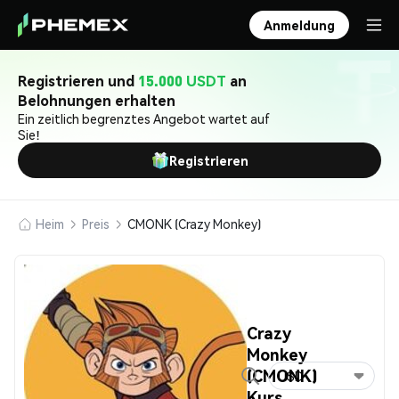
Anmeldung
Registrieren und
15.000 USDT
an
Belohnungen erhalten
Ein zeitlich begrenztes Angebot wartet auf
Sie!
Registrieren
Heim
Preis
CMONK (Crazy Monkey)
Crazy
Monkey
(CMONK)
USD
Kurs