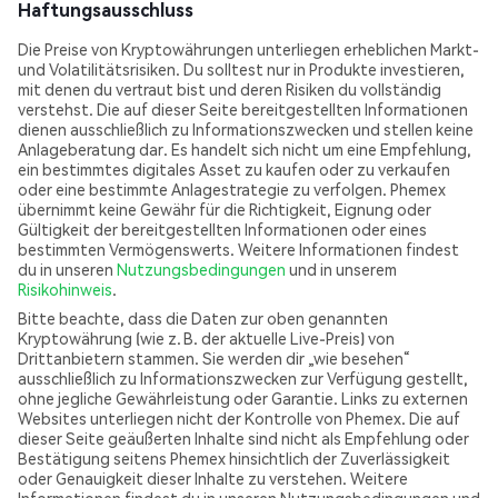
Haftungsausschluss
Die Preise von Kryptowährungen unterliegen erheblichen Markt-
und Volatilitätsrisiken. Du solltest nur in Produkte investieren,
mit denen du vertraut bist und deren Risiken du vollständig
verstehst. Die auf dieser Seite bereitgestellten Informationen
dienen ausschließlich zu Informationszwecken und stellen keine
Anlageberatung dar. Es handelt sich nicht um eine Empfehlung,
ein bestimmtes digitales Asset zu kaufen oder zu verkaufen
oder eine bestimmte Anlagestrategie zu verfolgen. Phemex
übernimmt keine Gewähr für die Richtigkeit, Eignung oder
Gültigkeit der bereitgestellten Informationen oder eines
bestimmten Vermögenswerts. Weitere Informationen findest
du in unseren
Nutzungsbedingungen
und in unserem
Risikohinweis
.
Bitte beachte, dass die Daten zur oben genannten
Kryptowährung (wie z. B. der aktuelle Live-Preis) von
Drittanbietern stammen. Sie werden dir „wie besehen“
ausschließlich zu Informationszwecken zur Verfügung gestellt,
ohne jegliche Gewährleistung oder Garantie. Links zu externen
Websites unterliegen nicht der Kontrolle von Phemex. Die auf
dieser Seite geäußerten Inhalte sind nicht als Empfehlung oder
Bestätigung seitens Phemex hinsichtlich der Zuverlässigkeit
oder Genauigkeit dieser Inhalte zu verstehen. Weitere