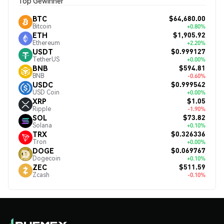
Top Gewinner
$64,680.00
BTC
Bitcoin
+0.80%
$1,905.92
ETH
Ethereum
+2.20%
$0.999127
USDT
TetherUS
+0.00%
$594.81
BNB
BNB
-0.60%
$0.999542
USDC
USD Coin
+0.00%
$1.05
XRP
Ripple
-1.90%
$73.82
SOL
Solana
+0.10%
$0.326336
TRX
Tron
+0.00%
$0.069767
DOGE
Dogecoin
+0.10%
$511.59
ZEC
Zcash
-0.10%