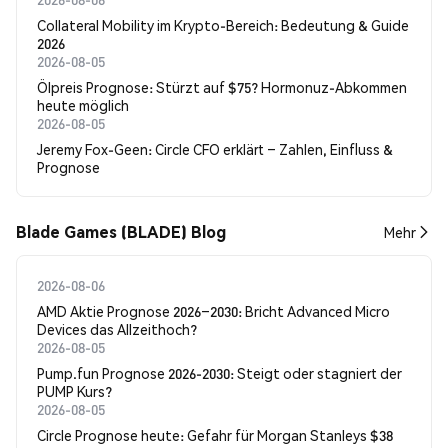
Collateral Mobility im Krypto-Bereich: Bedeutung & Guide
2026
2026-08-05
Ölpreis Prognose: Stürzt auf $75? Hormonuz-Abkommen
heute möglich
2026-08-05
Jeremy Fox-Geen: Circle CFO erklärt – Zahlen, Einfluss &
Prognose
Blade Games (BLADE) Blog
Mehr
2026-08-06
AMD Aktie Prognose 2026–2030: Bricht Advanced Micro
Devices das Allzeithoch?
2026-08-05
Pump.fun Prognose 2026-2030: Steigt oder stagniert der
PUMP Kurs?
2026-08-05
Circle Prognose heute: Gefahr für Morgan Stanleys $38