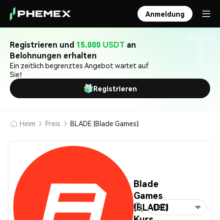
Anmeldung
Registrieren und
15.000 USDT
an
Belohnungen erhalten
Ein zeitlich begrenztes Angebot wartet auf
Sie!
Registrieren
Heim
Preis
BLADE (Blade Games)
Blade
Games
(BLADE)
USD
Kurs