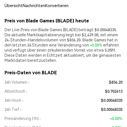
Übersicht
Nachrichten
Konvertieren
Preis von Blade Games (BLADE) heute
Der Live-Preis von Blade Games (BLADE) beträgt $0.00048335.
Die aktuelle Marktkapitalisierung liegt bei $2,439.00, mit einem
24-Stunden-Handelsvolumen von $836.20. Blade Games hat in
den letzten 24 Stunden eine Veränderung von
+0.00%
erfahren
und verfügt über einen zirkulierenden Vorrat von etwa 5.05M.
Diese Daten werden in Echtzeit aktualisiert, um die genauesten
Marktdaten bereitzustellen.
Preis-Daten von BLADE
24h Volumen
$836.20
Allzeithoch
$0.702613
24h Hoch
$0.00048335
24h Tief
$0.00048335
Preisänderung (1h)
+0.00%