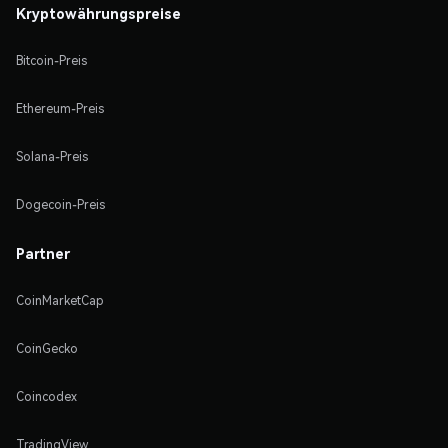
Kryptowährungspreise
Bitcoin-Preis
Ethereum-Preis
Solana-Preis
Dogecoin-Preis
Partner
CoinMarketCap
CoinGecko
Coincodex
TradingView