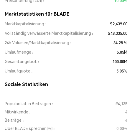
Preisänderung (24h)
+0.00%
Marktstatistiken für BLADE
Marktkapitalisierung
$2,439.00
Vollständig verwässerte Marktkapitalisierung
$48,335.00
24h Volumen/Marktkapitalisierung
34.28 %
Umlaufmenge
5.05M
Gesamtangebot
100.00M
Umlaufquote
5.05%
Soziale Statistiken
Popularität in Beiträgen :
#4,135
Mitwirkende :
4
Beiträge :
4
Über BLADE sprechen(%) :
0.00%