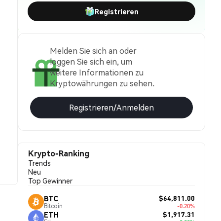
Registrieren
Melden Sie sich an oder
loggen Sie sich ein, um
weitere Informationen zu
Kryptowährungen zu sehen.
Registrieren/Anmelden
Krypto-Ranking
Trends
Neu
Top Gewinner
$64,811.00
BTC
Bitcoin
-0.20%
$1,917.31
ETH