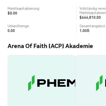
Marktkapitalisierung
Vollständig verw
$0.00
Marktkapitalisie
$666,810.00
Umlaufmenge
Gesamtangebot
0.00
1.00B
Arena Of Faith (ACP) Akademie