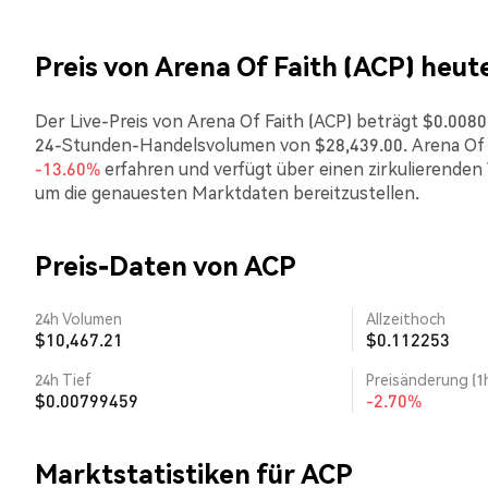
Preis von Arena Of Faith (ACP) heut
Der Live-Preis von Arena Of Faith (ACP) beträgt $0.00805
24-Stunden-Handelsvolumen von $28,439.00. Arena Of F
-13.60%
erfahren und verfügt über einen zirkulierenden 
um die genauesten Marktdaten bereitzustellen.
Preis-Daten von ACP
24h Volumen
Allzeithoch
$10,467.21
$0.112253
24h Tief
Preisänderung (1
$0.00799459
-2.70%
Marktstatistiken für ACP