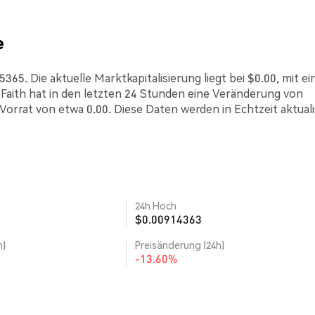
e
365. Die aktuelle Marktkapitalisierung liegt bei $0.00, mit e
aith hat in den letzten 24 Stunden eine Veränderung von
Vorrat von etwa 0.00. Diese Daten werden in Echtzeit aktualis
24h Hoch
$0.00914363
h)
Preisänderung (24h)
-13.60%