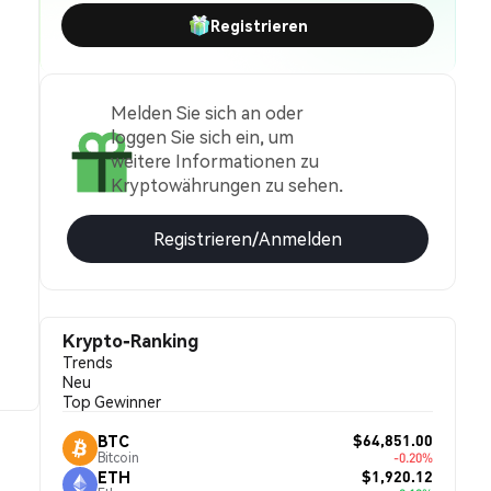
Registrieren
Melden Sie sich an oder
loggen Sie sich ein, um
weitere Informationen zu
Kryptowährungen zu sehen.
Registrieren/Anmelden
Krypto-Ranking
Trends
Neu
Top Gewinner
$64,851.00
BTC
Bitcoin
-0.20%
$1,920.12
ETH