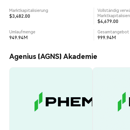
Marktkapitalisierung
Vollständig verw
$3,482.00
Marktkapitalisie
$4,679.00
Umlaufmenge
Gesamtangebot
949.94M
999.94M
Agenius (AGNS) Akademie