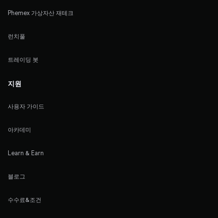
Phemex 가상자산 재테크
런치풀
트레이딩 봇
지원
사용자 가이드
아카데미
Learn & Earn
블로그
수수료&조건