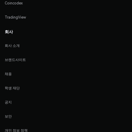
Coincodex
TradingView
회사
회사 소개
브랜드사이트
채용
학생 재단
공지
보안
개인 정보 정책