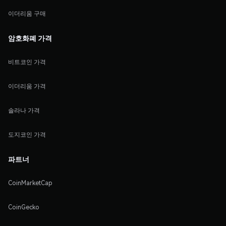
이더리움 구매
암호화폐 가격
비트코인 가격
이더리움 가격
솔라나 가격
도지코인 가격
파트너
CoinMarketCap
CoinGecko