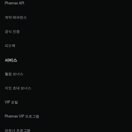
Phemex API
계약 레퍼런스
공식 인증
피드백
서비스
웰컴 보너스
지인 초대 보너스
VIP 포털
Phemex VIP 프로그램
파트너 프로그램