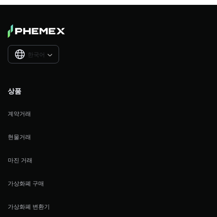
한국어

상품
계약거래
현물거래
마진 거래
가상화폐 구매
가상화폐 변환기