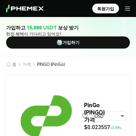
회원가입
가입하고
15,000 USDT
보상 받기
한정 혜택이 기다리고 있어요!
가입하기
홈
가격
PINGO (PinGo)
PinGo
(PINGO)
USD
가격
$0.023557
+3.70%