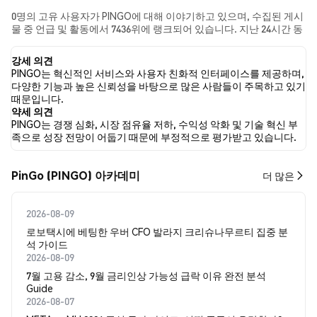
0명의 고유 사용자가 PINGO에 대해 이야기하고 있으며, 수집된 게시
물 중 언급 및 활동에서 7436위에 랭크되어 있습니다. 지난 24시간 동
안 모든 소셜 미디어에서 PINGO에 대한 감정은 약세였습니다. 마지
막으로, PINGO에 대한 뉴스 기사 0건이 게시되었습니다. 트위터에서
강세 의견
는 NaN%의 트윗이 강세 감정을, NaN%의 트윗이 약세 감정을 보였
PINGO는 혁신적인 서비스와 사용자 친화적 인터페이스를 제공하며,
습니다. NaN%의 트윗은 PINGO에 대해 중립적인 감정을 나타냈습니
다양한 기능과 높은 신뢰성을 바탕으로 많은 사람들이 주목하고 있기
다. 이 감정 분석은 0개의 트윗을 기반으로 합니다.
때문입니다.
약세 의견
PINGO는 경쟁 심화, 시장 점유율 저하, 수익성 악화 및 기술 혁신 부
족으로 성장 전망이 어둡기 때문에 부정적으로 평가받고 있습니다.
PinGo (PINGO) 아카데미
더 많은
2026-08-09
로보택시에 베팅한 우버 CFO 발라지 크리슈나무르티 집중 분
석 가이드
2026-08-09
7월 고용 감소, 9월 금리인상 가능성 급락 이유 완전 분석
Guide
2026-08-07