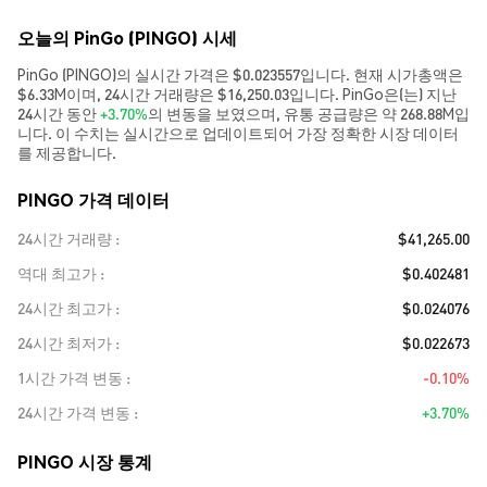
오늘의 PinGo (PINGO) 시세
PinGo (PINGO)의 실시간 가격은 $0.023557입니다. 현재 시가총액은
$6.33M이며, 24시간 거래량은 $16,250.03입니다. PinGo은(는) 지난
24시간 동안
+3.70%
의 변동을 보였으며, 유통 공급량은 약 268.88M입
니다. 이 수치는 실시간으로 업데이트되어 가장 정확한 시장 데이터
를 제공합니다.
PINGO 가격 데이터
24시간 거래량
$41,265.00
역대 최고가
$0.402481
24시간 최고가
$0.024076
24시간 최저가
$0.022673
1시간 가격 변동
-0.10%
24시간 가격 변동
+3.70%
PINGO 시장 통계