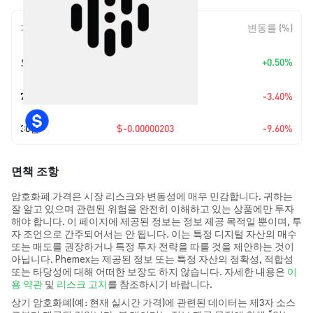
기간
변동 폭
변동률 (%)
+
$0.0
9527
오늘
+0.50%
7
7일
$-0.00000067
-3.40%
30일
$-0.00000203
-9.60%
면책 조항
암호화폐 가격은 시장 리스크와 변동성에 매우 민감합니다. 귀하는
잘 알고 있으며 관련된 위험을 완전히 이해하고 있는 상품에만 투자
해야 합니다. 이 페이지에 제공된 정보는 정보 제공 목적일 뿐이며, 투
자 조언으로 간주되어서는 안 됩니다. 이는 특정 디지털 자산의 매수
또는 매도를 권장하거나 특정 투자 전략을 따를 것을 제안하는 것이
아닙니다. Phemex는 제공된 정보 또는 특정 자산의 정확성, 적합성
또는 타당성에 대해 어떠한 보장도 하지 않습니다. 자세한 내용은
이
용 약관
및
리스크 고지
를 참조하시기 바랍니다.
상기 암호화폐(예: 현재 실시간 가격)에 관련된 데이터는 제3자 소스