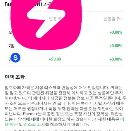
Fasttoken (FTN) 가격 움직임
기간
변동 폭
변동률 (%)
오늘
+
$0.00
+0.00%
7일
+
$0.00
+0.00%
30일
+
$0.00
+0.00%
면책 조항
암호화폐 가격은 시장 리스크와 변동성에 매우 민감합니다. 귀하는
잘 알고 있으며 관련된 위험을 완전히 이해하고 있는 상품에만 투자
해야 합니다. 이 페이지에 제공된 정보는 정보 제공 목적일 뿐이며, 투
자 조언으로 간주되어서는 안 됩니다. 이는 특정 디지털 자산의 매수
또는 매도를 권장하거나 특정 투자 전략을 따를 것을 제안하는 것이
아닙니다. Phemex는 제공된 정보 또는 특정 자산의 정확성, 적합성
또는 타당성에 대해 어떠한 보장도 하지 않습니다. 자세한 내용은
이
용 약관
및
리스크 고지
를 참조하시기 바랍니다.