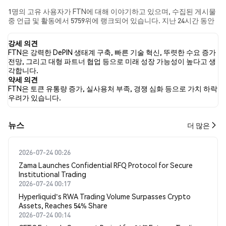
1명의 고유 사용자가 FTN에 대해 이야기하고 있으며, 수집된 게시물
중 언급 및 활동에서 5759위에 랭크되어 있습니다. 지난 24시간 동안
모든 소셜 미디어에서 FTN에 대한 감정은 중립였습니다. 마지막으
로, FTN에 대한 뉴스 기사 0건이 게시되었습니다. 트위터에서는
강세 의견
0.00%의 트윗이 강세 감정을, 0.00%의 트윗이 약세 감정을 보였습니
FTN은 강력한 DePIN 생태계 구축, 빠른 기술 혁신, 뚜렷한 수요 증가
다. 100.00%의 트윗은 FTN에 대해 중립적인 감정을 나타냈습니다.
전망, 그리고 대형 파트너 협업 등으로 미래 성장 가능성이 높다고 생
이 감정 분석은 1개의 트윗을 기반으로 합니다.
각합니다.
약세 의견
FTN은 토큰 유통량 증가, 실사용처 부족, 경쟁 심화 등으로 가치 하락
우려가 있습니다.
뉴스
더 많은
2026-07-24 00:26
Zama Launches Confidential RFQ Protocol for Secure
Institutional Trading
2026-07-24 00:17
Hyperliquid's RWA Trading Volume Surpasses Crypto
Assets, Reaches 54% Share
2026-07-24 00:14