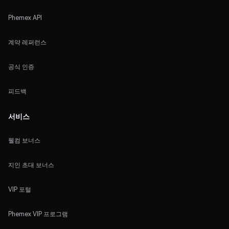
Phemex API
계약 레퍼런스
공식 인증
피드백
서비스
웰컴 보너스
지인 초대 보너스
VIP 포털
Phemex VIP 프로그램