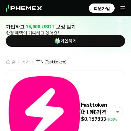
회원가입
가입하고
15,000 USDT
보상 받기
한정 혜택이 기다리고 있어요!
가입하기
홈
가격
FTN (Fasttoken)
Fasttoken
(FTN) 가격
USD
$0.159833
+0.00%