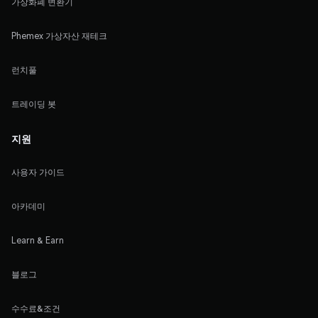
가상화폐 변환기
Phemex 가상자산 재테크
런치풀
트레이딩 봇
지원
사용자 가이드
아카데미
Learn & Earn
블로그
수수료&조건