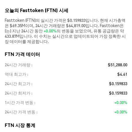
오늘의 Fasttoken (FTN) 시세
Fasttoken (FTN)의 실시간 가격은 $0.159833입니다. 현재 시가총액
은 $69.35M이며, 24시간 거래량은 $64,819.00입니다. Fasttoken은
(는) 지난 24시간 동안
+0.00%
의 변동을 보였으며, 유통 공급량은 약
433.87M입니다. 이 수치는 실시간으로 업데이트되어 가장 정확한 시
장 데이터를 제공합니다.
FTN 가격 데이터
24시간 거래량
$51,288.00
역대 최고가
$4.61
24시간 최고가
$0.159833
24시간 최저가
$0.159833
1시간 가격 변동
+0.00%
24시간 가격 변동
+0.00%
FTN 시장 통계