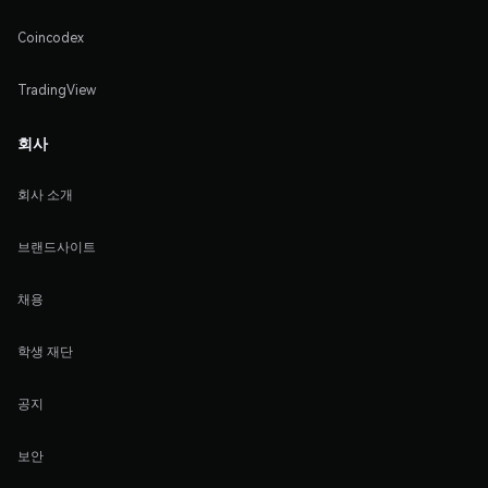
Coincodex
TradingView
회사
회사 소개
브랜드사이트
채용
학생 재단
공지
보안