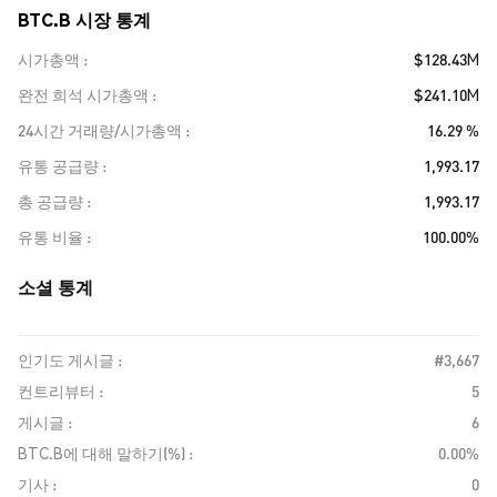
BTC.B 시장 통계
시가총액
$128.43M
완전 희석 시가총액
$241.10M
24시간 거래량/시가총액
16.29 %
유통 공급량
1,993.17
총 공급량
1,993.17
유통 비율
100.00%
소셜 통계
인기도 게시글 :
#3,667
컨트리뷰터 :
5
게시글 :
6
BTC.B에 대해 말하기(%) :
0.00%
기사 :
0