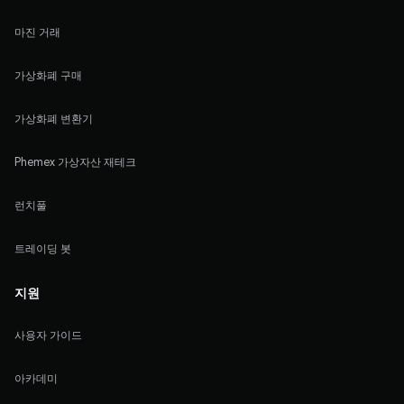
마진 거래
가상화폐 구매
가상화폐 변환기
Phemex 가상자산 재테크
런치풀
트레이딩 봇
지원
사용자 가이드
아카데미