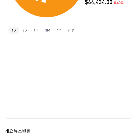
$64,434.00
-0.40%
1D
7D
1M
3M
1Y
YTD
개요
뉴스
변환