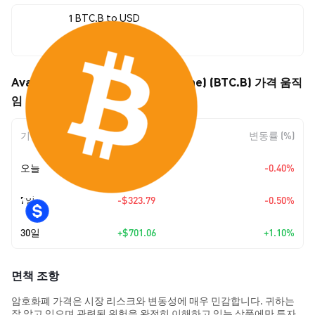
1 BTC.B to USD
$64,434.00
Avalanche Bridged BTC (Avalanche) (BTC.B) 가격 움직
임
기간
변동 폭
변동률 (%)
오늘
-$258.77
-0.40%
7일
-$323.79
-0.50%
30일
+
$701.06
+1.10%
면책 조항
암호화폐 가격은 시장 리스크와 변동성에 매우 민감합니다. 귀하는
잘 알고 있으며 관련된 위험을 완전히 이해하고 있는 상품에만 투자