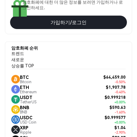
암호화폐에 대한 더 많은 정보를 보려면 가입하거나 로
그인하세요.
가입하기/로그인
암호화폐 순위
트렌드
새로운
상승률 TOP
$64,459.00
BTC
Bitcoin
-0.50%
$1,907.78
ETH
Ethereum
-0.40%
$0.999218
USDT
TetherUS
+0.00%
$590.63
BNB
BNB
-1.60%
$0.999577
USDC
USD Coin
+0.00%
$1.04
XRP
Ripple
-2.90%