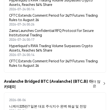
Hyperliquid's RWA Trading Volume Surpasses Crypto
Assets, Reaches 54% Share
2026-07-24 00:14
CFTC Extends Comment Period for 24/7 Futures Trading
Rules to August 26
2026-07-24 00:26
Zama Launches Confidential RFQ Protocol for Secure
Institutional Trading
2026-07-24 00:17
Hyperliquid's RWA Trading Volume Surpasses Crypto
Assets, Reaches 54% Share
2026-07-24 00:14
CFTC Extends Comment Period for 24/7 Futures Trading
Rules to August 26
Avalanche Bridged BTC (Avalanche) (BTC.B) 아
더 많
은
카데미
2026-08-06
니케이225란? 일본 대표 주식지수 완벽 해설 및 전망