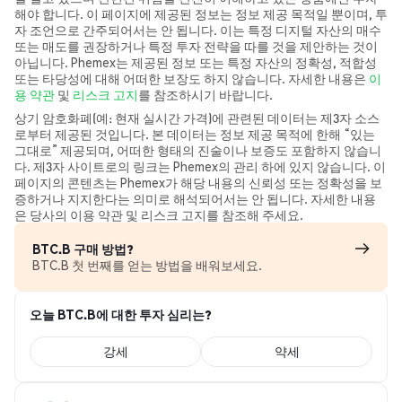
해야 합니다. 이 페이지에 제공된 정보는 정보 제공 목적일 뿐이며, 투
자 조언으로 간주되어서는 안 됩니다. 이는 특정 디지털 자산의 매수
또는 매도를 권장하거나 특정 투자 전략을 따를 것을 제안하는 것이
아닙니다. Phemex는 제공된 정보 또는 특정 자산의 정확성, 적합성
또는 타당성에 대해 어떠한 보장도 하지 않습니다. 자세한 내용은
이
용 약관
및
리스크 고지
를 참조하시기 바랍니다.
상기 암호화폐(예: 현재 실시간 가격)에 관련된 데이터는 제3자 소스
로부터 제공된 것입니다. 본 데이터는 정보 제공 목적에 한해 “있는
그대로” 제공되며, 어떠한 형태의 진술이나 보증도 포함하지 않습니
다. 제3자 사이트로의 링크는 Phemex의 관리 하에 있지 않습니다. 이
페이지의 콘텐츠는 Phemex가 해당 내용의 신뢰성 또는 정확성을 보
증하거나 지지한다는 의미로 해석되어서는 안 됩니다. 자세한 내용
은 당사의 이용 약관 및 리스크 고지를 참조해 주세요.
BTC.B 구매 방법?
BTC.B 첫 번째를 얻는 방법을 배워보세요.
오늘 BTC.B에 대한 투자 심리는?
강세
약세