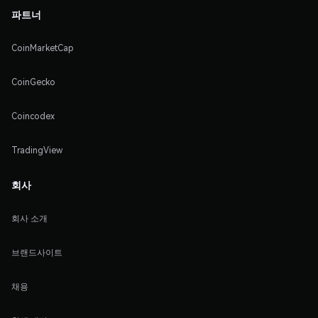
파트너
CoinMarketCap
CoinGecko
Coincodex
TradingView
회사
회사 소개
브랜드사이트
채용