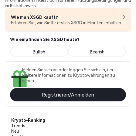
Informationen findest du in unseren Nutzungsbedingungen und
im Risikohinweis.
Wie man XSGD kauft?
Erfahren Sie, wie Sie Ihr erstes XSGD in Minuten erhalten.
Wie empfinden Sie XSGD heute?
Bullish
Bearish
Melden Sie sich an oder loggen Sie sich ein, um
weitere Informationen zu Kryptowährungen zu
sehen.
Registrieren/Anmelden
Krypto-Ranking
Trends
Neu