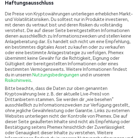
Haftungsausschluss
Die Preise von Kryptowährungen unterliegen erheblichen Markt-
und Volatilitätsrisiken. Du solltest nur in Produkte investieren,
mit denen du vertraut bist und deren Risiken du vollständig
verstehst. Die auf dieser Seite bereitgestellten Informationen
dienen ausschließlich zu Informationszwecken und stellen keine
Anlageberatung dar. Es handelt sich nicht um eine Empfehlung,
ein bestimmtes digitales Asset zu kaufen oder zu verkaufen
oder eine bestimmte Anlagestrategie zu verfolgen. Phemex
übernimmt keine Gewähr für die Richtigkeit, Eignung oder
Gültigkeit der bereitgestellten Informationen oder eines
bestimmten Vermögenswerts. Weitere Informationen findest
du in unseren
Nutzungsbedingungen
und in unserem
Risikohinweis
.
Bitte beachte, dass die Daten zur oben genannten
Kryptowährung (wie z. B. der aktuelle Live-Preis) von
Drittanbietern stammen. Sie werden dir „wie besehen“
ausschließlich zu Informationszwecken zur Verfügung gestellt,
ohne jegliche Gewährleistung oder Garantie. Links zu externen
Websites unterliegen nicht der Kontrolle von Phemex. Die auf
dieser Seite geäußerten Inhalte sind nicht als Empfehlung oder
Bestätigung seitens Phemex hinsichtlich der Zuverlässigkeit
oder Genauigkeit dieser Inhalte zu verstehen. Weitere