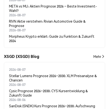
META vs MU: Aktien Prognose 2026 – Beste Investment-
Wahl?
2026-08-07
RIVN Aktie verstehen: Rivian Automotive Guide &
Prognose
2026-08-07
Morpheus Krypto erklärt: Guide zu Funktion & Zukunft
2024
XSGD (XSGD) Blog
Mehr
2026-08-07
Stellar Lumens Prognose 2026–2030: XLM Preisanalyse &
Chancen
2026-08-07
Cysic Prognose 2026–2030: CYS Kursentwicklung &
Zukunft Guide
2026-08-06
SanDisk (SNDK) Kurs Prognose 2026–2030: Aufschwung