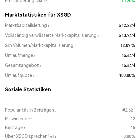
Preisänderung (24h)
+0.20%
Marktstatistiken für XSGD
Marktkapitalisierung
$12.22M
Vollständig verwässerte Marktkapitalisierung
$13.74M
24h Volumen/Marktkapitalisierung
12.09 %
Umlaufmenge
15.64M
Gesamtangebot
15.64M
Umlaufquote
100.00%
Soziale Statistiken
Popularität in Beiträgen :
#2,621
Mitwirkende :
12
Beiträge :
15
Über XSGD sprechen(%) :
0.00%