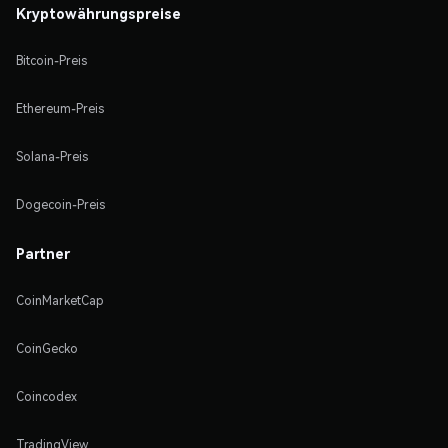
Kryptowährungspreise
Bitcoin-Preis
Ethereum-Preis
Solana-Preis
Dogecoin-Preis
Partner
CoinMarketCap
CoinGecko
Coincodex
TradingView