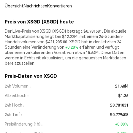
Übersicht
Nachrichten
Konvertieren
Preis von XSGD (XSGD) heute
Der Live-Preis von XSGD (XSGD) beträgt $0.781581. Die aktuelle
Marktkapitalisierung liegt bei $12.22M, mit einem 24-Stunden-
Handelsvolumen von $421,205.00. XSGD hat in den letzten 24
Stunden eine Veränderung von
+0.20%
erfahren und verfügt
über einen zirkulierenden Vorrat von etwa 15.64M. Diese Daten
werden in Echtzeit aktualisiert, um die genauesten Marktdaten
bereitzustellen.
Preis-Daten von XSGD
24h Volumen
$1.48M
Allzeithoch
$1.36
24h Hoch
$0.781831
24h Tief
$0.779408
Preisänderung (1h)
+0.00%