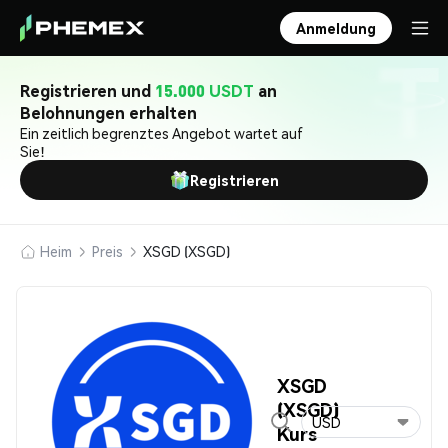
Anmeldung
Registrieren und
15.000 USDT
an
Belohnungen erhalten
Ein zeitlich begrenztes Angebot wartet auf
Sie!
Registrieren
Heim
Preis
XSGD (XSGD)
XSGD
(XSGD)
USD
Kurs