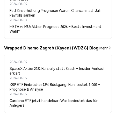
2026-08-09
Fed Zinserhöhung Prognose: Warum Chancen nach Juli
Payrolls sanken
2026-08-07
META vs MU: Aktien Prognose 2026 – Beste Investment-
Wahl?
Wrapped Dinamo Zagreb (Kayen) (WDZG) Blog
Mehr
2026-08-09
SpaceX Aktie: 23% Kursrally statt Crash – Insider-Verkauf
erklärt
2026-08-09
XRP ETF Einbrüche: 93% Rückgang, Kurs testet 1,00$ –
Prognose & Analyse
2026-08-09
Cardano ETF jetzt handelbar: Was bedeutet das für
Anleger?