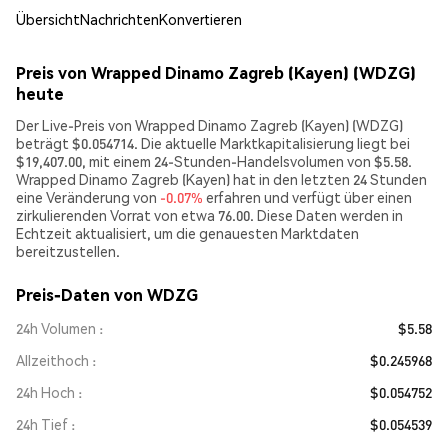
Übersicht
Nachrichten
Konvertieren
Preis von Wrapped Dinamo Zagreb (Kayen) (WDZG)
heute
Der Live-Preis von Wrapped Dinamo Zagreb (Kayen) (WDZG)
beträgt $0.054714. Die aktuelle Marktkapitalisierung liegt bei
$19,407.00, mit einem 24-Stunden-Handelsvolumen von $5.58.
Wrapped Dinamo Zagreb (Kayen) hat in den letzten 24 Stunden
eine Veränderung von
-0.07%
erfahren und verfügt über einen
zirkulierenden Vorrat von etwa 76.00. Diese Daten werden in
Echtzeit aktualisiert, um die genauesten Marktdaten
bereitzustellen.
Preis-Daten von WDZG
24h Volumen
$5.58
Allzeithoch
$0.245968
24h Hoch
$0.054752
24h Tief
$0.054539