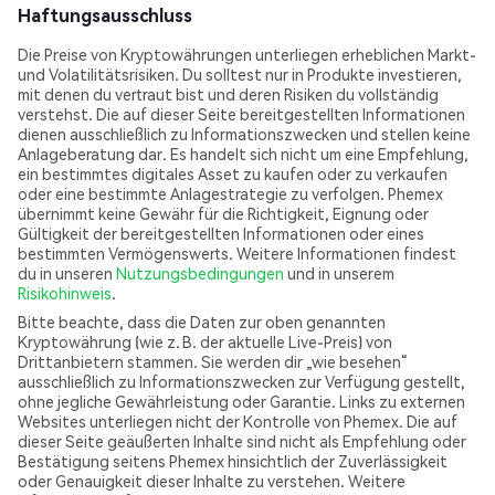
Haftungsausschluss
Die Preise von Kryptowährungen unterliegen erheblichen Markt-
und Volatilitätsrisiken. Du solltest nur in Produkte investieren,
mit denen du vertraut bist und deren Risiken du vollständig
verstehst. Die auf dieser Seite bereitgestellten Informationen
dienen ausschließlich zu Informationszwecken und stellen keine
Anlageberatung dar. Es handelt sich nicht um eine Empfehlung,
ein bestimmtes digitales Asset zu kaufen oder zu verkaufen
oder eine bestimmte Anlagestrategie zu verfolgen. Phemex
übernimmt keine Gewähr für die Richtigkeit, Eignung oder
Gültigkeit der bereitgestellten Informationen oder eines
bestimmten Vermögenswerts. Weitere Informationen findest
du in unseren
Nutzungsbedingungen
und in unserem
Risikohinweis
.
Bitte beachte, dass die Daten zur oben genannten
Kryptowährung (wie z. B. der aktuelle Live-Preis) von
Drittanbietern stammen. Sie werden dir „wie besehen“
ausschließlich zu Informationszwecken zur Verfügung gestellt,
ohne jegliche Gewährleistung oder Garantie. Links zu externen
Websites unterliegen nicht der Kontrolle von Phemex. Die auf
dieser Seite geäußerten Inhalte sind nicht als Empfehlung oder
Bestätigung seitens Phemex hinsichtlich der Zuverlässigkeit
oder Genauigkeit dieser Inhalte zu verstehen. Weitere