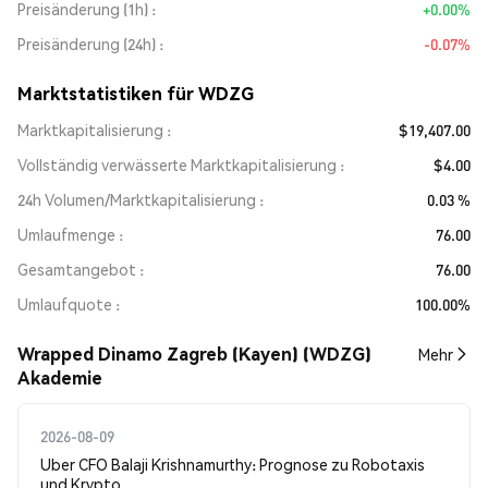
Preisänderung (1h)
+0.00%
Preisänderung (24h)
-0.07%
Marktstatistiken für WDZG
Marktkapitalisierung
$19,407.00
Vollständig verwässerte Marktkapitalisierung
$4.00
24h Volumen/Marktkapitalisierung
0.03 %
Umlaufmenge
76.00
Gesamtangebot
76.00
Umlaufquote
100.00%
Wrapped Dinamo Zagreb (Kayen) (WDZG)
Mehr
Akademie
2026-08-09
Uber CFO Balaji Krishnamurthy: Prognose zu Robotaxis
und Krypto