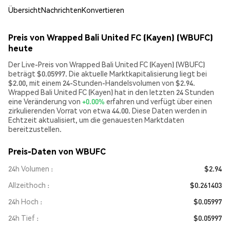
Übersicht
Nachrichten
Konvertieren
Preis von Wrapped Bali United FC (Kayen) (WBUFC)
heute
Der Live-Preis von Wrapped Bali United FC (Kayen) (WBUFC)
beträgt $0.05997. Die aktuelle Marktkapitalisierung liegt bei
$2.00, mit einem 24-Stunden-Handelsvolumen von $2.94.
Wrapped Bali United FC (Kayen) hat in den letzten 24 Stunden
eine Veränderung von
+0.00%
erfahren und verfügt über einen
zirkulierenden Vorrat von etwa 44.00. Diese Daten werden in
Echtzeit aktualisiert, um die genauesten Marktdaten
bereitzustellen.
Preis-Daten von WBUFC
24h Volumen
$2.94
Allzeithoch
$0.261403
24h Hoch
$0.05997
24h Tief
$0.05997