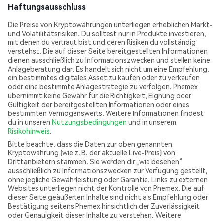
Haftungsausschluss
Die Preise von Kryptowährungen unterliegen erheblichen Markt-
und Volatilitätsrisiken. Du solltest nur in Produkte investieren,
mit denen du vertraut bist und deren Risiken du vollständig
verstehst. Die auf dieser Seite bereitgestellten Informationen
dienen ausschließlich zu Informationszwecken und stellen keine
Anlageberatung dar. Es handelt sich nicht um eine Empfehlung,
ein bestimmtes digitales Asset zu kaufen oder zu verkaufen
oder eine bestimmte Anlagestrategie zu verfolgen. Phemex
übernimmt keine Gewähr für die Richtigkeit, Eignung oder
Gültigkeit der bereitgestellten Informationen oder eines
bestimmten Vermögenswerts. Weitere Informationen findest
du in unseren
Nutzungsbedingungen
und in unserem
Risikohinweis
.
Bitte beachte, dass die Daten zur oben genannten
Kryptowährung (wie z. B. der aktuelle Live-Preis) von
Drittanbietern stammen. Sie werden dir „wie besehen“
ausschließlich zu Informationszwecken zur Verfügung gestellt,
ohne jegliche Gewährleistung oder Garantie. Links zu externen
Websites unterliegen nicht der Kontrolle von Phemex. Die auf
dieser Seite geäußerten Inhalte sind nicht als Empfehlung oder
Bestätigung seitens Phemex hinsichtlich der Zuverlässigkeit
oder Genauigkeit dieser Inhalte zu verstehen. Weitere