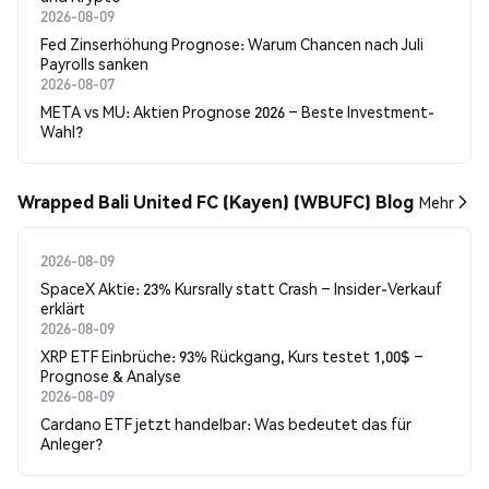
2026-08-09
Fed Zinserhöhung Prognose: Warum Chancen nach Juli
Payrolls sanken
2026-08-07
META vs MU: Aktien Prognose 2026 – Beste Investment-
Wahl?
Wrapped Bali United FC (Kayen) (WBUFC) Blog
Mehr
2026-08-09
SpaceX Aktie: 23% Kursrally statt Crash – Insider-Verkauf
erklärt
2026-08-09
XRP ETF Einbrüche: 93% Rückgang, Kurs testet 1,00$ –
Prognose & Analyse
2026-08-09
Cardano ETF jetzt handelbar: Was bedeutet das für
Anleger?