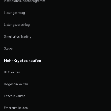
Institutionskundenprogramm
Listungsantrag
Listungsvorschlag
Simuliertes Trading
Steuer
Mehr Kryptos kaufen
BTC kaufen
Dogecoin kaufen
Litecoin kaufen
Ethereum kaufen