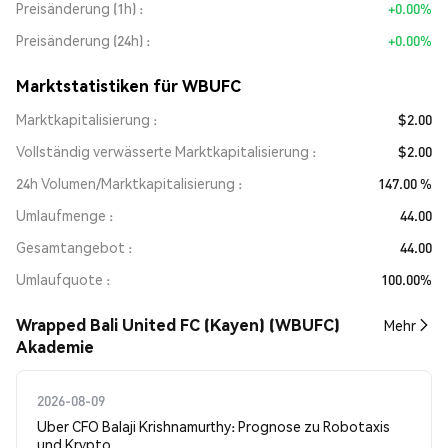
Preisänderung (1h)
+0.00%
Preisänderung (24h)
+0.00%
Marktstatistiken für WBUFC
Marktkapitalisierung
$2.00
Vollständig verwässerte Marktkapitalisierung
$2.00
24h Volumen/Marktkapitalisierung
147.00 %
Umlaufmenge
44.00
Gesamtangebot
44.00
Umlaufquote
100.00%
Wrapped Bali United FC (Kayen) (WBUFC)
Mehr
Akademie
2026-08-09
Uber CFO Balaji Krishnamurthy: Prognose zu Robotaxis
und Krypto